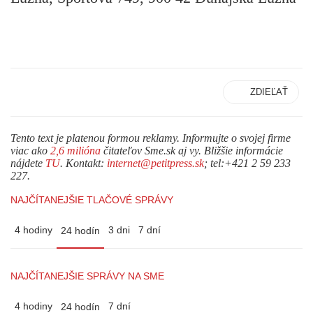
ZDIEĽAŤ
Tento text je platenou formou reklamy. Informujte o svojej firme
viac ako
2,6 milióna
čitateľov Sme.sk aj vy. Bližšie informácie
nájdete
TU
. Kontakt:
internet@petitpress.sk
; tel:+421 2 59 233
227.
NAJČÍTANEJŠIE TLAČOVÉ SPRÁVY
4 hodiny
3 dni
7 dní
24 hodín
NAJČÍTANEJŠIE SPRÁVY NA SME
4 hodiny
7 dní
24 hodín