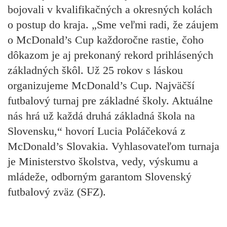
bojovali v kvalifikačných a okresných kolách
o postup do kraja.
„Sme veľmi radi, že záujem
o McDonald’s Cup každoročne rastie, čoho
dôkazom je aj prekonaný rekord prihlásených
základných škôl. Už 25 rokov s láskou
organizujeme McDonald’s Cup. Najväčší
futbalový turnaj pre základné školy. Aktuálne
nás hrá už každá druhá základná škola na
Slovensku,“
hovorí Lucia Poláčeková z
McDonald’s Slovakia. Vyhlasovateľom turnaja
je Ministerstvo školstva, vedy, výskumu a
mládeže, odborným garantom Slovenský
futbalový zväz (SFZ).