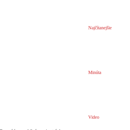
Najčítanejšie
Minúta
Video