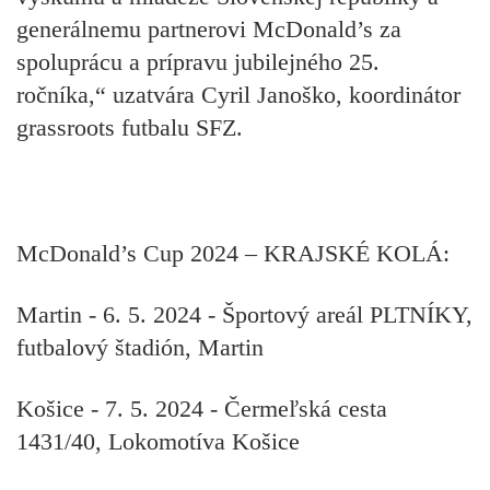
generálnemu partnerovi McDonald’s za
spoluprácu a prípravu jubilejného 25.
ročníka,“
uzatvára Cyril Janoško, koordinátor
grassroots futbalu SFZ.
McDonald’s Cup 2024 – KRAJSKÉ KOLÁ:
Martin
- 6. 5. 2024 - Športový areál PLTNÍKY,
futbalový štadión, Martin
Košice
- 7. 5. 2024 - Čermeľská cesta
1431/40, Lokomotíva Košice