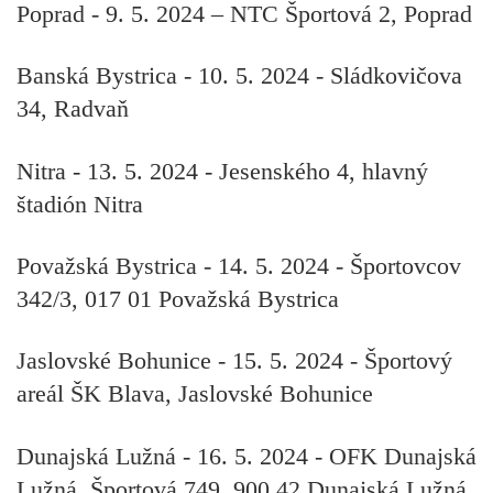
Poprad
- 9. 5. 2024 – NTC Športová 2, Poprad
Banská Bystrica
- 10. 5. 2024 - Sládkovičova
34, Radvaň
Nitra
- 13. 5. 2024 - Jesenského 4, hlavný
štadión Nitra
Považská Bystrica
- 14. 5. 2024 - Športovcov
342/3, 017 01 Považská Bystrica
Jaslovské Bohunice
- 15. 5. 2024 - Športový
areál ŠK Blava, Jaslovské Bohunice
Dunajská Lužná
- 16. 5. 2024 - OFK Dunajská
Lužná, Športová 749, 900 42 Dunajská Lužná