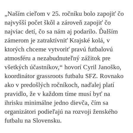
„Naším cieľom v 25. ročníku bolo zapojiť čo
najvyšší počet škôl a zároveň zapojiť čo
najviac detí, čo sa nám aj podarilo. Ďalším
zámerom je zatraktívniť Krajské kolá, v
ktorých chceme vytvoriť pravú futbalovú
atmosféru a nezabudnuteľný zážitok pre
všetkých účastníkov,“
hovorí Cyril Janoško,
koordinátor grassroots futbalu SFZ. Rovnako
ako v predošlých ročníkoch, naďalej platí
pravidlo, že v každom tíme musí byť na
ihrisku minimálne jedno dievča, čím sa
organizátori podieľajú na rozvoji ženského
futbalu na Slovensku.