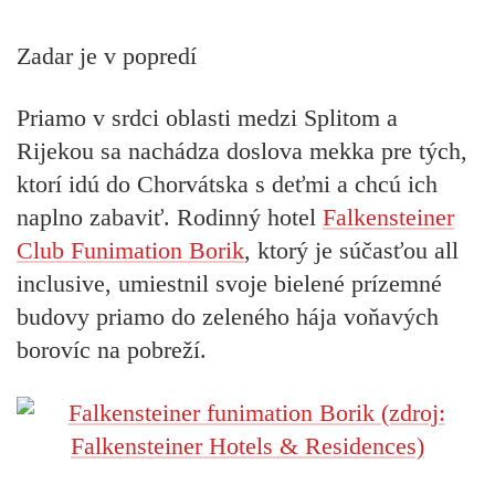
Zadar je v popredí
Priamo v srdci oblasti medzi Splitom a
Rijekou sa nachádza doslova mekka pre tých,
ktorí idú do Chorvátska s deťmi a chcú ich
naplno zabaviť. Rodinný hotel
Falkensteiner
Club Funimation Borik
, ktorý je súčasťou all
inclusive, umiestnil svoje bielené prízemné
budovy priamo do zeleného hája voňavých
borovíc na pobreží.