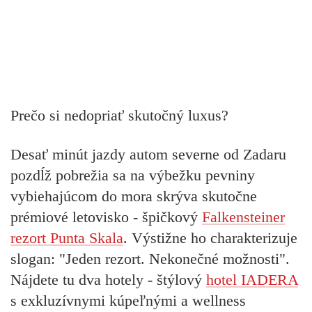
Prečo si nedopriať skutočný luxus?
Desať minút jazdy autom severne od Zadaru
pozdĺž pobrežia sa na výbežku pevniny
vybiehajúcom do mora skrýva skutočne
prémiové letovisko - špičkový
Falkensteiner
rezort Punta Skala
. Výstižne ho charakterizuje
slogan: "Jeden rezort. Nekonečné možnosti".
Nájdete tu dva hotely - štýlový
hotel IADERA
s exkluzívnymi kúpeľnými a wellness