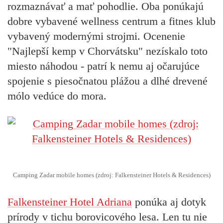
rozmaznávať a mať pohodlie. Oba ponúkajú
dobre vybavené wellness centrum a fitnes klub
vybavený modernými strojmi. Ocenenie
"Najlepší kemp v Chorvátsku" nezískalo toto
miesto náhodou - patrí k nemu aj očarujúce
spojenie s piesočnatou plážou a dlhé drevené
mólo vedúce do mora.
Camping Zadar mobile homes (zdroj: Falkensteiner Hotels & Residences)
Falkensteiner Hotel Adriana
ponúka aj dotyk
prírody v tichu borovicového lesa. Len tu nie