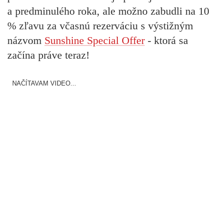
a predminulého roka, ale možno zabudli na 10
% zľavu za včasnú rezerváciu s výstižným
názvom
Sunshine Special Offer
- ktorá sa
začína práve teraz!
NAČÍTAVAM VIDEO...