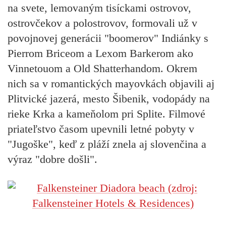
na svete, lemovaným tisíckami ostrovov,
ostrovčekov a polostrovov, formovali už v
povojnovej generácii "boomerov" Indiánky s
Pierrom Briceom a Lexom Barkerom ako
Vinnetouom a Old Shatterhandom. Okrem
nich sa v romantických mayovkách objavili aj
Plitvické jazerá, mesto Šibenik, vodopády na
rieke Krka a kameňolom pri Splite. Filmové
priateľstvo časom upevnili letné pobyty v
"Jugoške", keď z pláží znela aj slovenčina a
výraz "dobre došli".