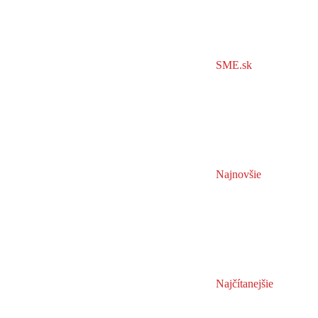
SME.sk
Najnovšie
Najčítanejšie