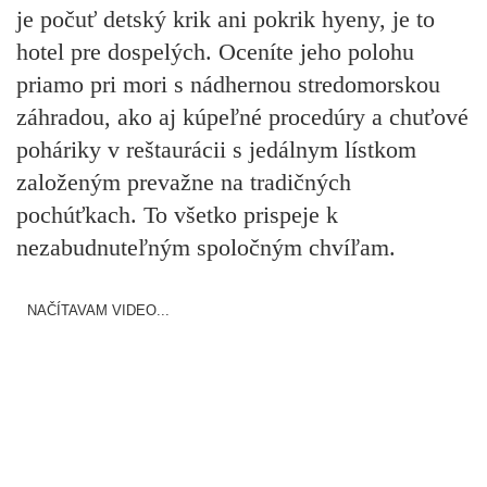
je počuť detský krik ani pokrik hyeny, je to
hotel pre dospelých. Oceníte jeho polohu
priamo pri mori s nádhernou stredomorskou
záhradou, ako aj kúpeľné procedúry a chuťové
poháriky v reštaurácii s jedálnym lístkom
založeným prevažne na tradičných
pochúťkach. To všetko prispeje k
nezabudnuteľným spoločným chvíľam.
NAČÍTAVAM VIDEO...