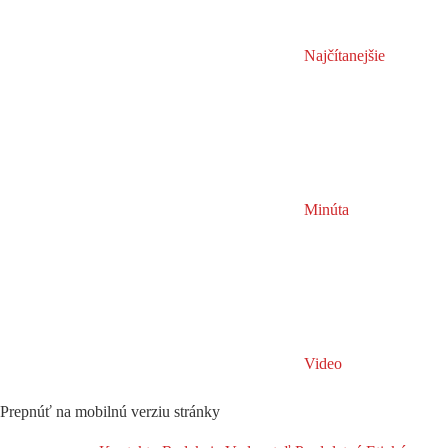
Najčítanejšie
Minúta
Video
Prepnúť na mobilnú verziu stránky