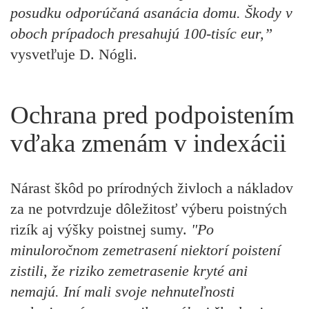
posudku odporúčaná asanácia domu. Škody v
oboch prípadoch presahujú 100-tisíc eur,”
vysvetľuje D. Nógli.
Ochrana pred podpoistením
vďaka zmenám v indexácii
Nárast škôd po prírodných živloch a nákladov
za ne potvrdzuje dôležitosť výberu poistných
rizík aj výšky poistnej sumy.
"Po
minuloročnom zemetrasení niektorí poistení
zistili, že riziko zemetrasenie kryté ani
nemajú. Iní mali svoje nehnuteľnosti