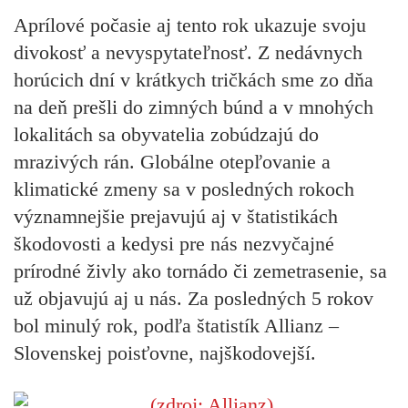
Aprílové počasie aj tento rok ukazuje svoju
divokosť a nevyspytateľnosť. Z nedávnych
horúcich dní v krátkych tričkách sme zo dňa
na deň prešli do zimných búnd a v mnohých
lokalitách sa obyvatelia zobúdzajú do
mrazivých rán. Globálne otepľovanie a
klimatické zmeny sa v posledných rokoch
významnejšie prejavujú aj v štatistikách
škodovosti a kedysi pre nás nezvyčajné
prírodné živly ako tornádo či zemetrasenie, sa
už objavujú aj u nás. Za posledných 5 rokov
bol minulý rok, podľa štatistík Allianz –
Slovenskej poisťovne, najškodovejší.