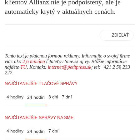
klientov Allianz nie je podpoistený, ale je
automaticky krytý v aktuálnych cenách.
ZDIEĽAŤ
Tento text je platenou formou reklamy. Informujte o svojej firme
viac ako
2,6 milióna
čitateľov Sme.sk aj vy. Bližšie informácie
nájdete
TU
. Kontakt:
internet@petitpress.sk
; tel:+421 2 59 233
227.
NAJČÍTANEJŠIE TLAČOVÉ SPRÁVY
4 hodiny
3 dni
7 dní
24 hodín
NAJČÍTANEJŠIE SPRÁVY NA SME
4 hodiny
7 dní
24 hodín