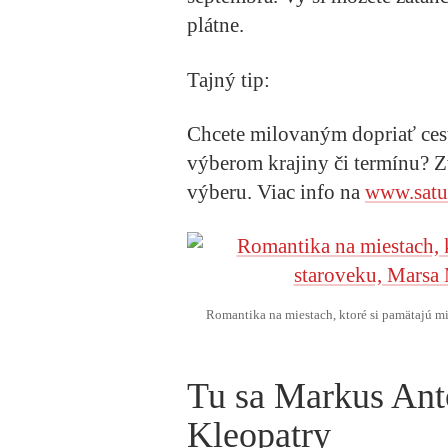
plátne.
Tajný tip:
Chcete milovaným dopriať cesto
výberom krajiny či termínu? 
výberu. Viac info na
www.satu
Romantika na miestach, ktoré si pamätajú mi
Tu sa Markus Ant
Kleopatry