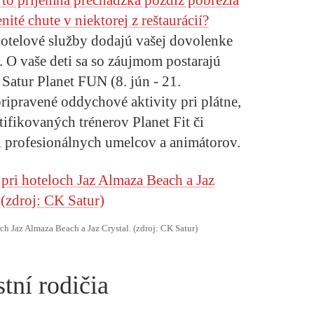
ité chute v niektorej z reštaurácií?
hotelové služby dodajú vašej dovolenke
. O vaše deti sa so záujmom postarajú
 Satur Planet FUN (8. jún - 21.
ripravené oddychové aktivity pri plátne,
tifikovaných trénerov Planet Fit či
i profesionálnych umelcov a animátorov.
och Jaz Almaza Beach a Jaz Crystal. (zdroj: CK Satur)
stní rodičia