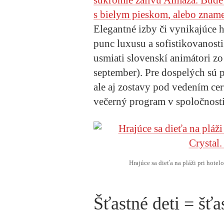
s bielym pieskom, alebo znamen
Elegantné izby či vynikajúce 
punc luxusu a sofistikovanosti
usmiati slovenskí animátori zo
september). Pre dospelých sú p
ale aj zostavy pod vedením cer
večerný program v spoločnost
Hrajúce sa dieťa na pláži pri hotel
Šťastné deti = šťa