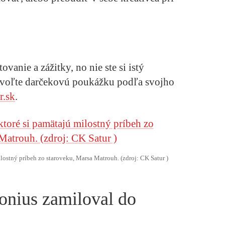
vanie a zážitky, no nie ste si istý
Zvoľte darčekovú poukážku podľa svojho
r.sk
.
lostný príbeh zo staroveku, Marsa Matrouh. (zdroj: CK Satur )
onius zamiloval do