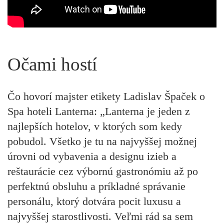
Očami hostí
Čo hovorí majster etikety Ladislav Špaček o
Spa hoteli Lanterna:
„Lanterna je jeden z
najlepších hotelov, v ktorých som kedy
pobudol. Všetko je tu na najvyššej možnej
úrovni od vybavenia a designu izieb a
reštaurácie cez výbornú gastronómiu až po
perfektnú obsluhu a príkladné správanie
personálu, ktorý dotvára pocit luxusu a
najvyššej starostlivosti. Veľmi rád sa sem