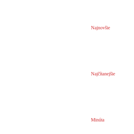
Najnovšie
Najčítanejšie
Minúta