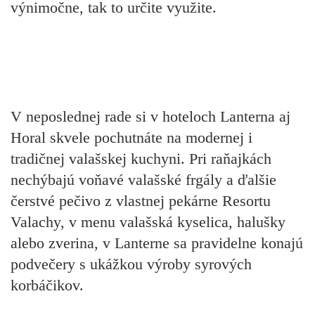
výnimočne, tak to určite využite.
V neposlednej rade si v hoteloch Lanterna aj
Horal skvele pochutnáte na modernej i
tradičnej valašskej kuchyni. Pri raňajkách
nechýbajú voňavé valašské frgály a ďalšie
čerstvé pečivo z vlastnej pekárne Resortu
Valachy, v menu valašská kyselica, halušky
alebo zverina, v Lanterne sa pravidelne konajú
podvečery s ukážkou výroby syrových
korbáčikov.