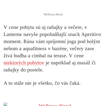
Wellness Horal
V cene pobytu sú aj raňajky a večere, v
Lanterne navyše popoludňajší snack Aperitivo
moment. Rána vám spríjemní
joga
pod holým
nebom a
aquafitness
v bazéne, večery zase
živá hudba a cimbal na terase. V cene
niektorých pobytov
je napríklad aj masáž či
raňajky do postele.
A to stále nie je všetko, čo vás čaká.