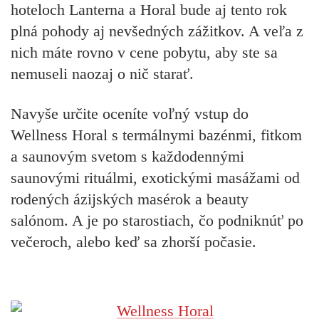
hoteloch
Lanterna
a
Horal
bude aj tento rok
plná pohody aj nevšedných zážitkov. A veľa z
nich máte rovno v cene pobytu, aby ste sa
nemuseli naozaj o nič starať.
Navyše určite oceníte
voľný vstup do
Wellness Horal
s termálnymi bazénmi, fitkom
a saunovým svetom s každodennými
saunovými rituálmi, exotickými masážami od
rodených ázijských masérok a beauty
salónom. A je po starostiach, čo podniknúť po
večeroch, alebo keď sa zhorší počasie.