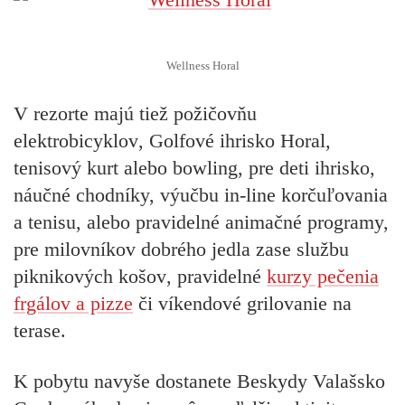
Wellness Horal
V rezorte majú tiež
požičovňu
elektrobicyklov
, Golfové ihrisko Horal,
tenisový kurt alebo bowling, pre deti
ihrisko,
náučné chodníky, výučbu in-line korčuľovania
a tenisu, alebo pravidelné animačné programy,
pre milovníkov dobrého jedla zase službu
piknikových košov
, pravidelné
kurzy pečenia
frgálov a pizze
či víkendové grilovanie na
terase.
K pobytu navyše dostanete Beskydy Valašsko