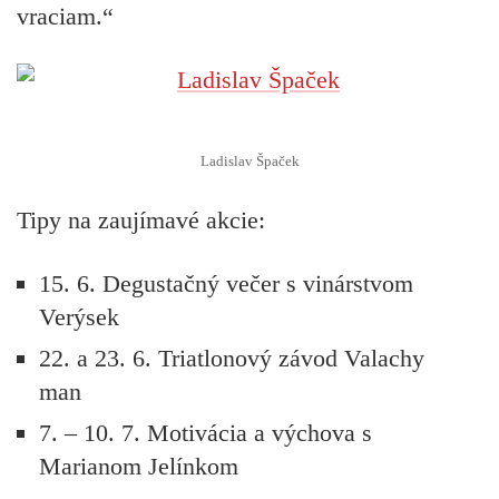
vraciam.“
Ladislav Špaček
Tipy na zaujímavé akcie:
15. 6. Degustačný večer s vinárstvom
Verýsek
22. a 23. 6. Triatlonový závod Valachy
man
7. – 10. 7. Motivácia a výchova s
Marianom Jelínkom