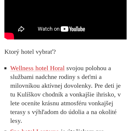
Ktorý hotel vybrať?
Wellness hotel Horal
svojou polohou a
službami nadchne rodiny s deťmi a
milovníkou aktívnej dovolenky. Pre deti je
tu Kulíškov chodník a vonkajšie ihrisko, v
lete oceníte krásnu atmosféru vonkajšej
terasy s výhľadom do údolia a na okolité
lesy.