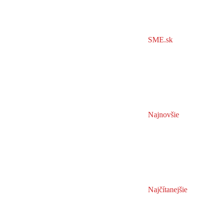
SME.sk
Najnovšie
Najčítanejšie