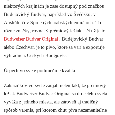
niektorých krajinách je zase dostupný pod značkou
Budějovický Budvar, napríklad vo Švédsku, v
Austrálii či v Spojených arabských emirátoch. Tri
rôzne značky, rovnaký prémiový ležiak – či už je to
Budweiser Budvar Original
, Budějovický Budvar
alebo Czechvar, je to pivo, ktoré sa varí a exportuje
výhradne z Českých Budějovíc.
Úspech vo svete podmieňuje kvalita
Zákazníkov vo svete zaujal nielen fakt, že prémiový
ležiak Budweiser Budvar Original sa do celého sveta
vyváža z jedného miesta, ale zároveň aj tradičný
spôsob varenia, pri ktorom chuť piva nezameniteľne