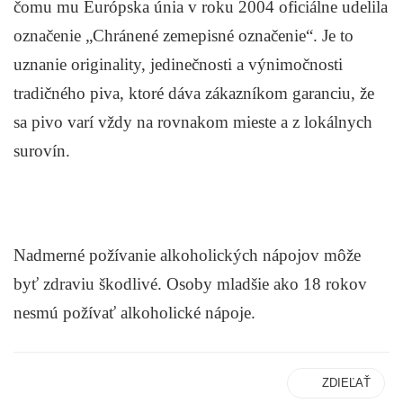
čomu mu Európska únia v roku 2004 oficiálne udelila
označenie „Chránené zemepisné označenie“. Je to
uznanie originality, jedinečnosti a výnimočnosti
tradičného piva, ktoré dáva zákazníkom garanciu, že
sa pivo varí vždy na rovnakom mieste a z lokálnych
surovín.
Nadmerné požívanie alkoholických nápojov môže
byť zdraviu škodlivé. Osoby mladšie ako 18 rokov
nesmú požívať alkoholické nápoje.
ZDIEĽAŤ