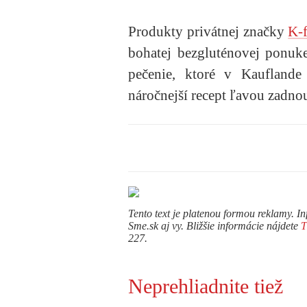
Produkty privátnej značky
K-f
bohatej bezgluténovej ponuke
pečenie, ktoré v Kauflande 
náročnejší recept ľavou zadno
Tento text je platenou formou reklamy. In
Sme.sk aj vy. Bližšie informácie nájdete
227.
Neprehliadnite tiež