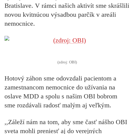
Bratislave. V rámci našich aktivít sme skrášlili
novou kvitnúcou výsadbou parčík v areáli
nemocnice.
(zdroj: OBI)
Hotový záhon sme odovzdali pacientom a
zamestnancom nemocnice do užívania na
oslave MDD a spolu s našim OBI bobrom
sme rozdávali radosť malým aj veľkým.
,,Záleží nám na tom, aby sme časť nášho OBI
sveta mohli preniesť aj do verejných