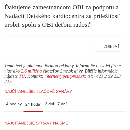
Ďakujeme zamestnancom OBI za podporu a
Nadácii Detského kardiocentra za príležitosť
urobiť spolu s OBI deťom radosť!
ZDIEĽAŤ
Tento text je platenou formou reklamy. Informujte o svojej firme
viac ako
2,6 milióna
čitateľov Sme.sk aj vy. Bližšie informácie
nájdete
TU
. Kontakt:
internet@petitpress.sk
; tel:+421 2 59 233
227.
NAJČÍTANEJŠIE TLAČOVÉ SPRÁVY
4 hodiny
3 dni
7 dní
24 hodín
NAJČÍTANEJŠIE SPRÁVY NA SME