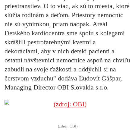
priestranstiev. O to viac, ak sú to miesta, ktoré
slúžia rodinám a deťom. Priestory nemocníc
nie sú výnimkou, priam naopak. Areál
Detského kardiocentra sme spolu s kolegami
skrášlili pestrofarebnými kvetmi a
dekoráciami, aby v nich detskí pacienti a
ostatní návštevníci nemocnice aspoň na chvíľu
zabudli na svoje ťažkosti a oddýchli si na
čerstvom vzduchu" dodáva Ľudovít Gášpar,
Managing Director OBI Slovakia s.r.o.
(zdroj: OBI)