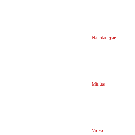
Najčítanejšie
Minúta
Video