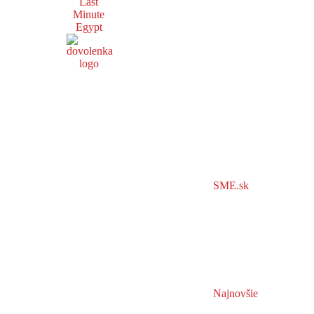
Last
Minute
Egypt
SME.sk
Najnovšie