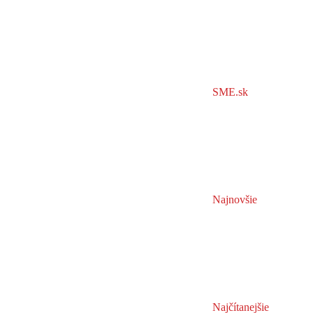
SME.sk
Najnovšie
Najčítanejšie