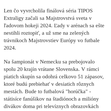
Len čo vyvrcholila finálová séria TIPOS
Extraligy začali sa Majstrovstvá sveta v
ľadovom hokeji 2024. Ľady v arénach sa ešte
nestihli roztopiť, a už sme na zelených
trávnikoch Majstrovstiev Európy vo futbale
2024.
Na šampionát v Nemecku sa prebojovalo
spolu 20 krajín vrátane Slovenska. V rámci
piatich skupín sa odohrá celkovo 51 zápasov,
ktoré budú prebiehať v desiatich rôznych
mestách. Bude to futbalová "horúčka" -
státisíce fanúšikov na štadiónoch a milióny
divákov doma pri televíznych obrazovkách