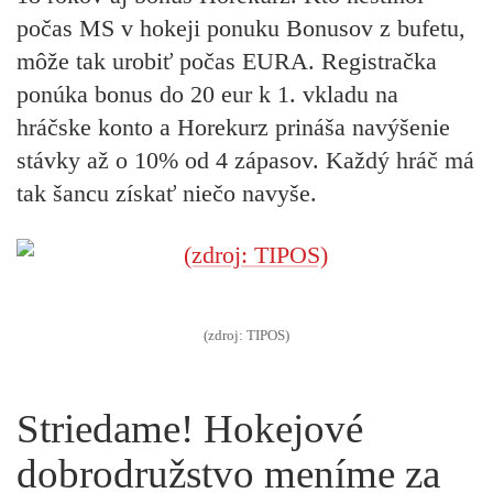
počas MS v hokeji ponuku Bonusov z bufetu,
môže tak urobiť počas EURA.
Registračka
ponúka bonus do 20 eur k 1. vkladu na
hráčske konto a
Horekurz
prináša navýšenie
stávky až o 10% od 4 zápasov. Každý hráč má
tak šancu získať niečo navyše.
(zdroj: TIPOS)
Striedame! Hokejové
dobrodružstvo meníme za