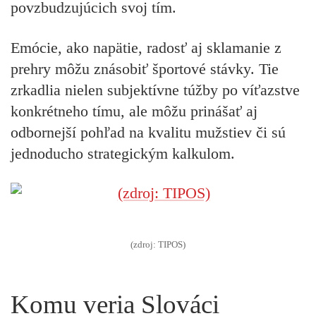
povzbudzujúcich svoj tím.
Emócie, ako napätie, radosť aj sklamanie z
prehry môžu znásobiť športové stávky. Tie
zrkadlia nielen subjektívne túžby po víťazstve
konkrétneho tímu, ale môžu prinášať aj
odbornejší pohľad na kvalitu mužstiev či sú
jednoducho strategickým kalkulom.
(zdroj: TIPOS)
Komu veria Slováci