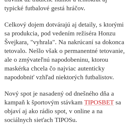
typické futbalové gestá hráčov.
Celkový dojem dotvárajú aj detaily, s ktorými
sa produkcia, pod vedením režiséra Honzu
Švejkara, "vyhrala". Na nakrúcaní sa dokonca
tetovalo. Nešlo však o permanentné tetovanie,
ale o zmývateľnú napodobeninu, ktorou
maskérka chcela čo najviac autenticky
napodobniť vzhľad niektorých futbalistov.
Nový spot je nasadený od dnešného dňa a
kampaň k športovým stávkam
TIPOSBET
sa
objaví aj ako rádio spot, v online a na
sociálnych sieťach TIPOSu.