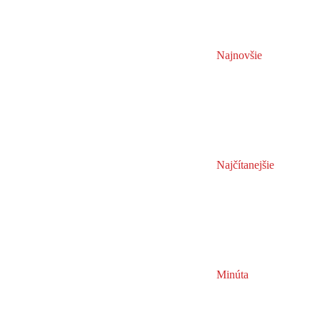
Najnovšie
Najčítanejšie
Minúta