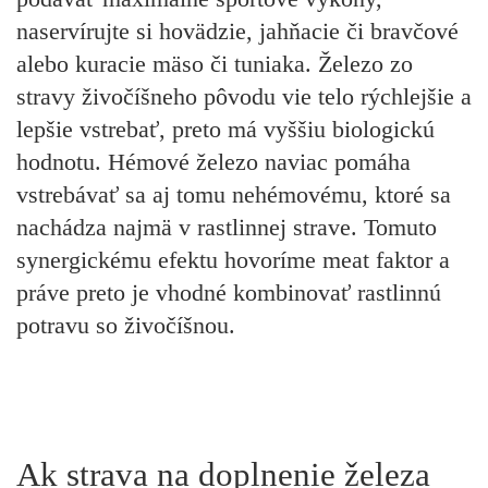
naservírujte si hovädzie, jahňacie či bravčové
alebo kuracie mäso či tuniaka. Železo zo
stravy živočíšneho pôvodu vie telo rýchlejšie a
lepšie vstrebať, preto má vyššiu biologickú
hodnotu. Hémové železo naviac pomáha
vstrebávať sa aj tomu nehémovému, ktoré sa
nachádza najmä v rastlinnej strave. Tomuto
synergickému efektu hovoríme meat faktor a
práve preto je vhodné kombinovať rastlinnú
potravu so živočíšnou.
Ak strava na doplnenie železa