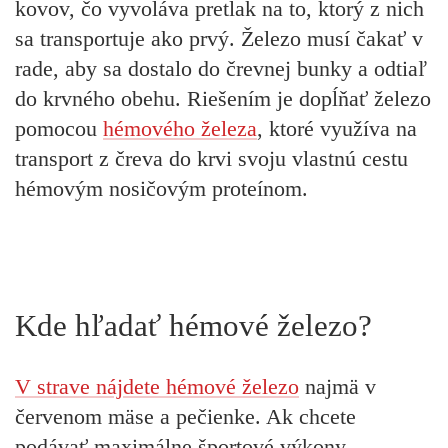
kovov, čo vyvoláva pretlak na to, ktorý z nich
sa transportuje ako prvý. Železo musí čakať v
rade, aby sa dostalo do črevnej bunky a odtiaľ
do krvného obehu. Riešením je dopĺňať železo
pomocou
hémového železa
, ktoré využíva na
transport z čreva do krvi svoju vlastnú cestu
hémovým nosičovým proteínom.
Kde hľadať hémové železo?
V strave nájdete hémové železo
najmä v
červenom mäse a pečienke. Ak chcete
podávať maximálne športové výkony,