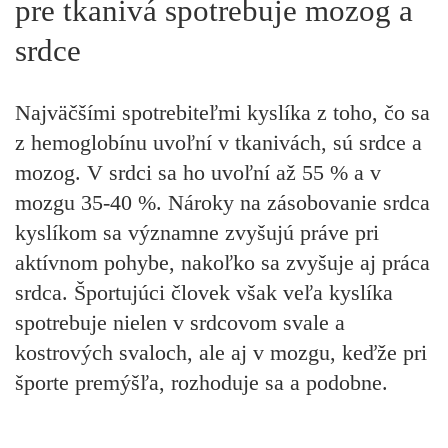
pre tkanivá spotrebuje mozog a
srdce
Najväčšími spotrebiteľmi kyslíka z toho, čo sa
z hemoglobínu uvoľní v tkanivách, sú srdce a
mozog. V srdci sa ho uvoľní až 55 % a v
mozgu 35-40 %. Nároky na zásobovanie srdca
kyslíkom sa významne zvyšujú práve pri
aktívnom pohybe, nakoľko sa zvyšuje aj práca
srdca. Športujúci človek však veľa kyslíka
spotrebuje nielen v srdcovom svale a
kostrových svaloch, ale aj v mozgu, keďže pri
športe premýšľa, rozhoduje sa a podobne.