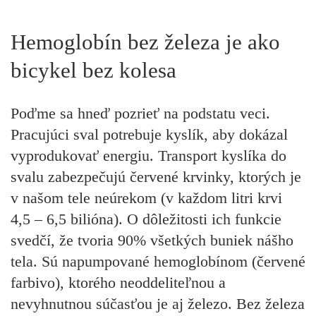
Hemoglobín bez železa je ako
bicykel bez kolesa
Poďme sa hneď pozrieť na podstatu veci.
Pracujúci sval potrebuje kyslík, aby dokázal
vyprodukovať energiu. Transport kyslíka do
svalu zabezpečujú červené krvinky, ktorých je
v našom tele neúrekom (v každom litri krvi
4,5 – 6,5 bilióna). O dôležitosti ich funkcie
svedčí, že tvoria 90% všetkých buniek nášho
tela. Sú napumpované hemoglobínom (červené
farbivo), ktorého neoddeliteľnou a
nevyhnutnou súčasťou je aj železo. Bez železa