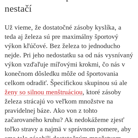
nestačí
Už vieme, že dostatočné zásoby kyslíka, a
teda aj železa sú pre maximálny športový
výkon kľúčové. Bez železa to jednoducho
nejde. Pri jeho nedostatku sa od nás vysnívaný
výkon vzďaľuje míľovými krokmi, čo nás v
konečnom dôsledku môže od športovania
celkom odradiť. Špecifickou skupinou sú ale
ženy so silnou menštruáciou
, ktoré zásoby
železa strácajú vo veľkom množstve na
pravidelnej báze. Ako von z tohto
začarovaného kruhu? Ak nedokážeme zjesť
toľko stravy a najmä v správnom pomere, aby