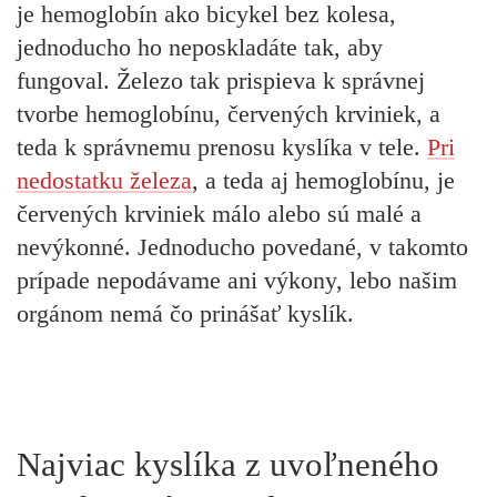
je hemoglobín ako bicykel bez kolesa,
jednoducho ho neposkladáte tak, aby
fungoval. Železo tak prispieva k správnej
tvorbe hemoglobínu, červených krviniek, a
teda k správnemu prenosu kyslíka v tele.
Pri
nedostatku železa
, a teda aj hemoglobínu, je
červených krviniek málo alebo sú malé a
nevýkonné. Jednoducho povedané, v takomto
prípade nepodávame ani výkony, lebo našim
orgánom nemá čo prinášať kyslík.
Najviac kyslíka z uvoľneného