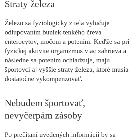
Straty železa
Železo sa fyziologicky z tela vylučuje
odlupovaním buniek tenkého čreva
enterocytov, močom a potením. Keďže sa pri
fyzickej aktivite organizmus viac zahrieva a
následne sa potením ochladzuje, majú
športovci aj vyššie straty železa, ktoré musia
dostatočne vykompenzovať.
Nebudem športovať,
nevyčerpám zásoby
Po prečítaní uvedených informácií by sa