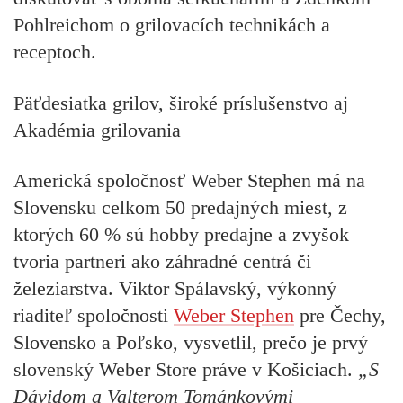
Pohlreichom
o grilovacích technikách a
receptoch.
Päťdesiatka grilov, široké príslušenstvo aj
Akadémia grilovania
Americká spoločnosť Weber Stephen má na
Slovensku celkom 50 predajných miest, z
ktorých 60 % sú hobby predajne a zvyšok
tvoria partneri ako záhradné centrá či
železiarstva.
Viktor Spálavský, výkonný
riaditeľ spoločnosti
Weber Stephen
pre Čechy,
Slovensko a Poľsko, vysvetlil, prečo je prvý
slovenský Weber Store práve v Košiciach.
„S
Dávidom a Valterom Tománkovými