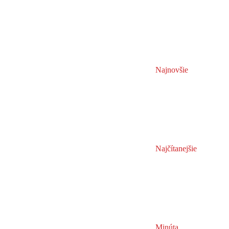
Najnovšie
Najčítanejšie
Minúta