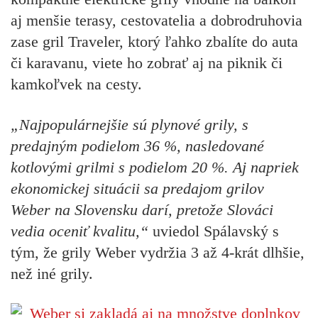
aj menšie terasy, cestovatelia a dobrodruhovia
zase gril Traveler, ktorý ľahko zbalíte do auta
či karavanu, viete ho zobrať aj na piknik či
kamkoľvek na cesty.
„Najpopulárnejšie sú plynové grily, s
predajným podielom 36 %, nasledované
kotlovými grilmi s podielom 20 %. Aj napriek
ekonomickej situácii sa predajom grilov
Weber na Slovensku darí, pretože Slováci
vedia oceniť kvalitu,“
uviedol Spálavský s
tým, že
grily Weber vydržia 3 až 4-krát dlhšie
,
než iné grily.