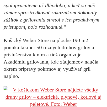
spolupracujeme už dlhodobo, a keď sa náš
zámer sprostredkovať zákazníkom dokonalý
zážitok z grilovania stretol s ich proaktívnym
prístupom, bolo rozhodnuté."
Košický Weber Store na ploche 190 m2
ponúka takmer 50 rôznych druhov grilov a
príslušenstva
k nim a tiež organizuje
Akadémiu grilovania
, kde záujemcov naučia
okrem prípravy pokrmov aj využívať gril
naplno.