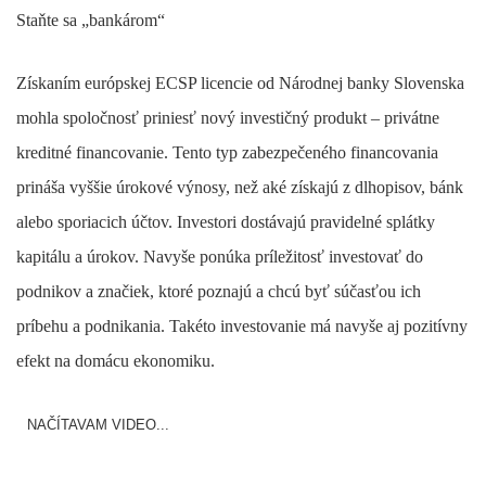
Staňte sa „bankárom“
Získaním európskej ECSP licencie od Národnej banky Slovenska
mohla spoločnosť priniesť nový investičný produkt – privátne
kreditné financovanie. Tento typ zabezpečeného financovania
prináša vyššie úrokové výnosy, než aké získajú z dlhopisov, bánk
alebo sporiacich účtov. Investori dostávajú pravidelné splátky
kapitálu a úrokov. Navyše ponúka príležitosť investovať do
podnikov a značiek, ktoré poznajú a chcú byť súčasťou ich
príbehu a podnikania. Takéto investovanie má navyše aj pozitívny
efekt na domácu ekonomiku.
NAČÍTAVAM VIDEO...