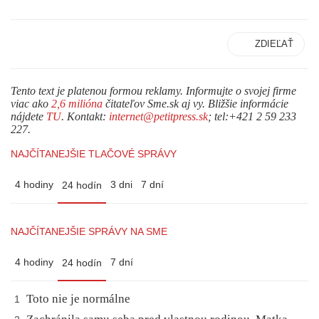
ZDIEĽAŤ
Tento text je platenou formou reklamy. Informujte o svojej firme
viac ako
2,6 milióna
čitateľov Sme.sk aj vy. Bližšie informácie
nájdete
TU
. Kontakt:
internet@petitpress.sk
; tel:+421 2 59 233
227.
NAJČÍTANEJŠIE TLAČOVÉ SPRÁVY
4 hodiny
3 dni
7 dní
24 hodín
NAJČÍTANEJŠIE SPRÁVY NA SME
4 hodiny
7 dní
24 hodín
Toto nie je normálne
1