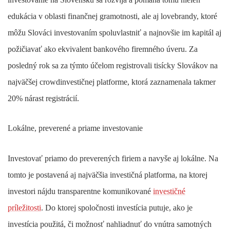
edukácia v oblasti finančnej gramotnosti, ale aj lovebrandy, ktoré
môžu Slováci investovaním spoluvlastniť a najnovšie im kapitál aj
požičiavať ako ekvivalent bankového firemného úveru. Za
posledný rok sa za týmto účelom registrovali tisícky Slovákov na
najväčšej crowdinvestičnej platforme, ktorá zaznamenala takmer
20% nárast registrácií.
Lokálne, preverené a priame investovanie
Investovať priamo do preverených firiem a navyše aj lokálne. Na
tomto je postavená aj najväčšia investičná platforma, na ktorej
investori nájdu transparentne komunikované
investičné
príležitosti
. Do ktorej spoločnosti investícia putuje, ako je
investícia použitá, či možnosť nahliadnuť do vnútra samotných