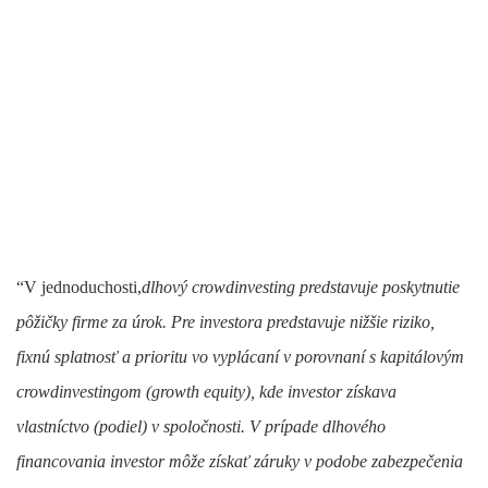
“V jednoduchosti,
dlhový crowdinvesting predstavuje poskytnutie
pôžičky firme za úrok. Pre investora predstavuje nižšie riziko,
fixnú splatnosť a prioritu vo vyplácaní v porovnaní s kapitálovým
crowdinvestingom (growth equity), kde investor získava
vlastníctvo (podiel) v spoločnosti. V prípade dlhového
financovania investor môže získať záruky v podobe zabezpečenia