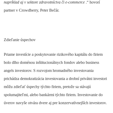
napríklad aj v sektore zdravotníctva či e-commerce
.“ hovorí
partner v Crowdberry, Peter Bečár.
Zdieľanie úspechov
Priame investície a poskytovanie rizikového kapitálu do firiem
bolo dlho doménou inštitucionálnych fondov alebo business
angels investorov. S rozvojom hromadného investovania
prichádza demokratizácia investovania a drobní privátni investori
môžu zdieľať úspechy týchto firiem, pretože sa stávajú
spolumajiteľmi, alebo bankármi týchto firiem. Investovanie do
úverov navyše otvára dvere aj pre konzervatívnejších investorov.