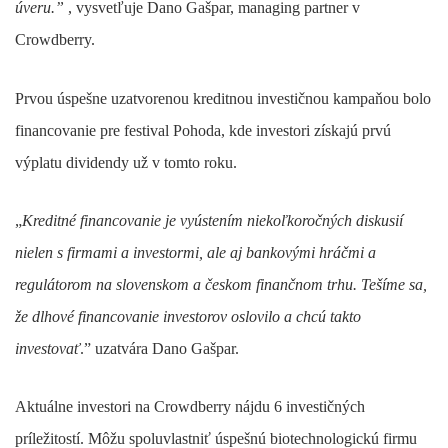
úveru.”
, vysvetľuje Dano Gašpar, managing partner v
Crowdberry.
Prvou úspešne uzatvorenou kreditnou investičnou kampaňou bolo
financovanie pre festival Pohoda, kde investori získajú prvú
výplatu dividendy už v tomto roku.
„
Kreditné financovanie je vyústením niekoľkoročných diskusií
nielen s firmami a investormi, ale aj bankovými hráčmi a
regulátorom na slovenskom a českom finančnom trhu. Tešíme sa,
že dlhové financovanie investorov oslovilo a chcú takto
investovať
.” uzatvára Dano Gašpar.
Aktuálne investori na Crowdberry nájdu 6 investičných
príležitostí. Môžu spoluvlastniť úspešnú biotechnologickú firmu