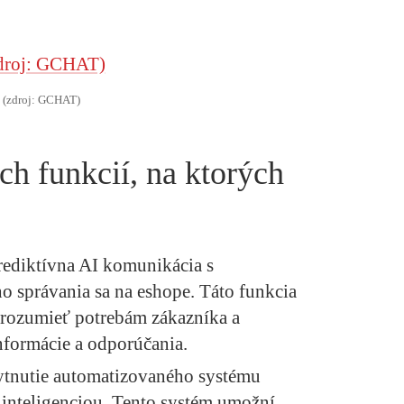
(zdroj: GCHAT)
h funkcií, na ktorých
ediktívna AI komunikácia s
o správania sa na eshope. Táto funkcia
orozumieť potrebám zákazníka a
nformácie a odporúčania.
tnutie automatizovaného systému
 inteligenciou. Tento systém umožní