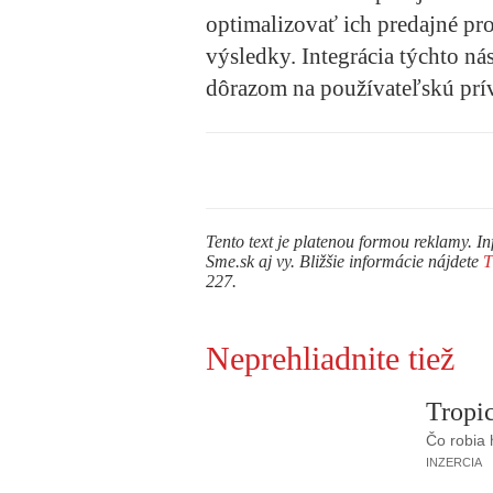
optimalizovať ich predajné pr
výsledky. Integrácia týchto ná
dôrazom na používateľskú prív
Tento text je platenou formou reklamy. In
Sme.sk aj vy. Bližšie informácie nájdete
227.
Neprehliadnite tiež
Tropic
Čo robia
INZERCIA