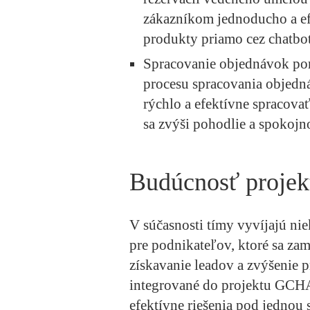
zákazníkom jednoducho a ef
produkty priamo cez chatbot
Spracovanie objednávok p
procesu spracovania objedn
rýchlo a efektívne spracova
sa zvýši pohodlie a spokojn
Budúcnosť proje
V súčasnosti tímy vyvíjajú ni
pre podnikateľov, ktoré sa zam
získavanie leadov a zvýšenie p
integrované do projektu GCHA
efektívne riešenia pod jednou