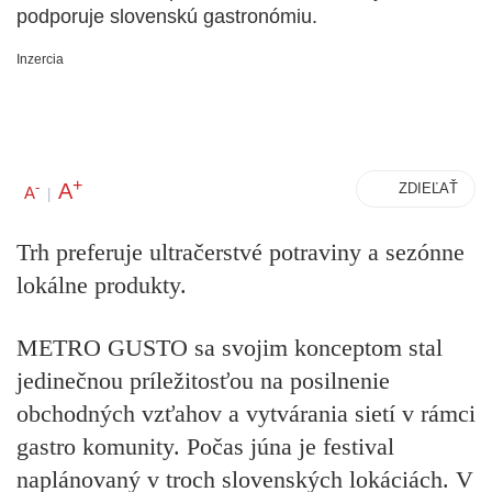
podporuje slovenskú gastronómiu.
Inzercia
+
A
-
ZDIEĽAŤ
A
|
Trh preferuje ultračerstvé potraviny a sezónne
lokálne produkty.
METRO GUSTO sa svojim konceptom stal
jedinečnou príležitosťou na posilnenie
obchodných vzťahov a vytvárania sietí v rámci
gastro komunity. Počas júna je festival
naplánovaný v troch slovenských lokáciách. V