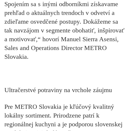
Spojením sa s inými odborníkmi získavame
prehľad o aktuálnych trendoch v odvetví a
zdieľame osvedčené postupy. Dokážeme sa
tak navzájom v segmente obohatiť, inšpirovať
a motivovať,“ hovorí Manuel Sierra Asensi,
Sales and Operations Director METRO
Slovakia.
Ultračerstvé potraviny na vrchole záujmu
Pre METRO Slovakia je kľúčový kvalitný
lokálny sortiment. Prirodzene patrí k
regionálnej kuchyni a je podporou slovenskej