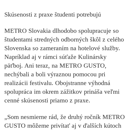
Skúsenosti z praxe študenti potrebujú
METRO Slovakia dlhodobo spolupracuje so
študentami stredných odborných škôl z celého
Slovenska so zameraním na hotelové služby.
Napríklad aj v rámci súťaže Kulinársky
päťboj. Ani teraz, na METRO GUSTO,
nechýbali a boli výraznou pomocou pri
realizácii festivalu. Obojstranne výhodná
spolupráca im okrem zážitkov prináša veľmi
cenné skúsenosti priamo z praxe.
„Som nesmierne rád, že druhý ročník METRO
GUSTO môžeme privítať aj v ďalších kútoch