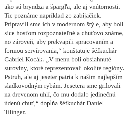
ako sú bryndza a špargľa, ale aj vnútornosti.
Tie poznáme napríklad zo zabíjačiek.
Pripravili sme ich v modernom štýle, aby boli
síce hosťom rozpoznateľné a chuťovo známe,
no zároveň, aby prekvapili spracovaním a
formou servírovania,“ konštatuje šéfkuchár
Gabriel Kocák. „V menu boli obsiahnuté
suroviny, ktoré reprezentovali okolité regióny.
Pstruh, ale aj jeseter patria k našim najlepším
sladkovodným rybám. Jesetera sme grilovali
na drevenom uhlí, čo mu dodalo jedinečnú
údenú chuť,“ dopĺňa šéfkuchár Daniel
Tilinger.