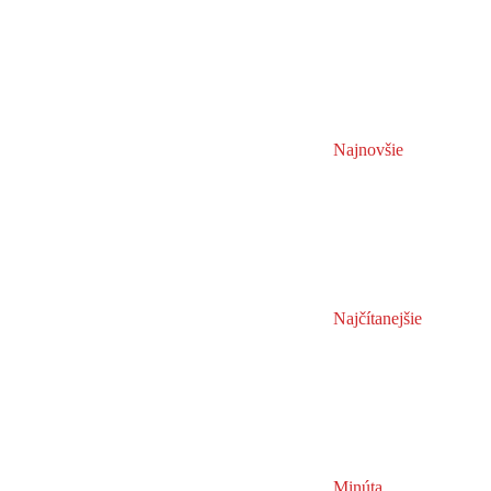
Najnovšie
Najčítanejšie
Minúta