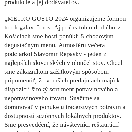
produkcie a jej dodávateľov.
„METRO GUSTO 2024 organizujeme formou
troch galavečerov. Aj počas tohto druhého v
Košiciach sme hostí ponúkli 5-chodovým
degustačným menu. Atmosféru večera
podčiarkol Slavomír Repaský - jeden z
najlepších slovenských violončelistov. Chceli
sme zákazníkom zážitkovým spôsobom
pripomenúť, že v našich predajniach majú k
dispozícii široký sortiment potravinového a
nepotravinového tovaru. Snažíme sa
dominovať v ponuke ultračerstvých potravín a
dostupnosti sezónnych lokálnych produktov.
Sme presvedčení, že návštevníci reštaurácií