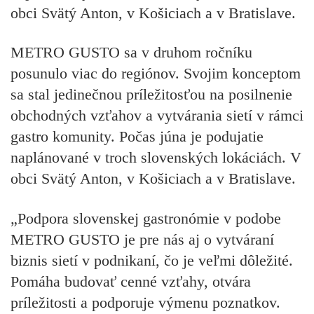
obci Svätý Anton, v Košiciach a v Bratislave.
METRO GUSTO sa v druhom ročníku
posunulo viac do regiónov. Svojim konceptom
sa stal jedinečnou príležitosťou na posilnenie
obchodných vzťahov a vytvárania sietí v rámci
gastro komunity. Počas júna je podujatie
naplánované v troch slovenských lokáciách. V
obci Svätý Anton, v Košiciach a v Bratislave.
„Podpora slovenskej gastronómie v podobe
METRO GUSTO je pre nás aj o vytváraní
biznis sietí v podnikaní, čo je veľmi dôležité.
Pomáha budovať cenné vzťahy, otvára
príležitosti a podporuje výmenu poznatkov.