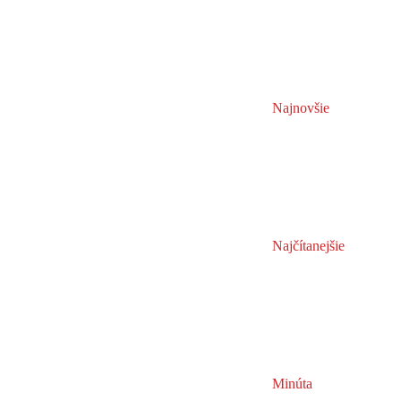
Najnovšie
Najčítanejšie
Minúta