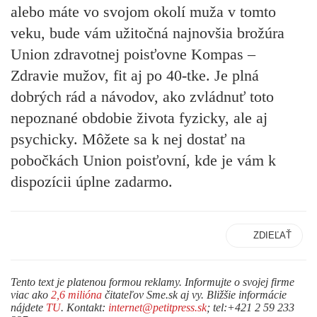
alebo máte vo svojom okolí muža v tomto
veku, bude vám užitočná
najnovšia brožúra
Union zdravotnej poisťovne Kompas –
Zdravie mužov, fit aj po 40-tke.
Je plná
dobrých rád a návodov, ako zvládnuť toto
nepoznané obdobie života fyzicky, ale aj
psychicky. Môžete sa k nej dostať na
pobočkách Union poisťovní, kde je vám k
dispozícii úplne zadarmo.
ZDIEĽAŤ
Tento text je platenou formou reklamy. Informujte o svojej firme
viac ako
2,6 milióna
čitateľov Sme.sk aj vy. Bližšie informácie
nájdete
TU
. Kontakt:
internet@petitpress.sk
; tel:+421 2 59 233