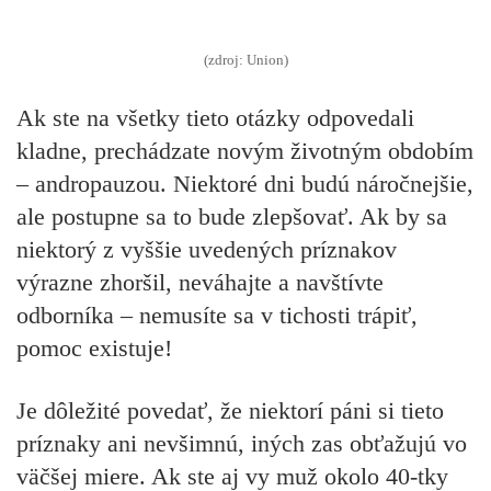
(zdroj: Union)
Ak ste na všetky tieto otázky odpovedali
kladne, prechádzate novým životným obdobím
– andropauzou. Niektoré dni budú náročnejšie,
ale postupne sa to bude zlepšovať. Ak by sa
niektorý z vyššie uvedených príznakov
výrazne zhoršil, neváhajte a navštívte
odborníka – nemusíte sa v tichosti trápiť,
pomoc existuje!
Je dôležité povedať, že niektorí páni si tieto
príznaky ani nevšimnú, iných zas obťažujú vo
väčšej miere. Ak ste aj vy muž okolo 40-tky