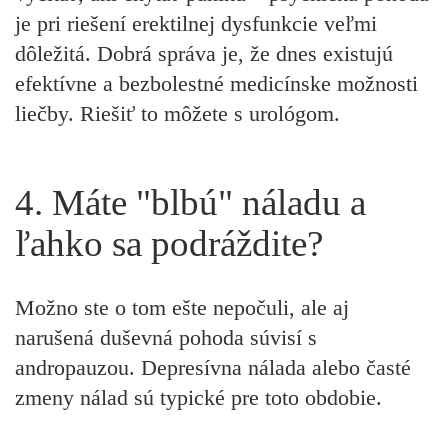
je pri riešení erektilnej dysfunkcie veľmi
dôležitá. Dobrá správa je, že
dnes existujú
efektívne a bezbolestné medicínske možnosti
liečby. Riešiť to môžete s urológom.
4. Máte "blbú" náladu a
ľahko sa podráždite?
Možno ste o tom ešte nepočuli, ale aj
narušená duševná pohoda súvisí s
andropauzou. Depresívna nálada alebo časté
zmeny nálad sú typické pre toto obdobie.