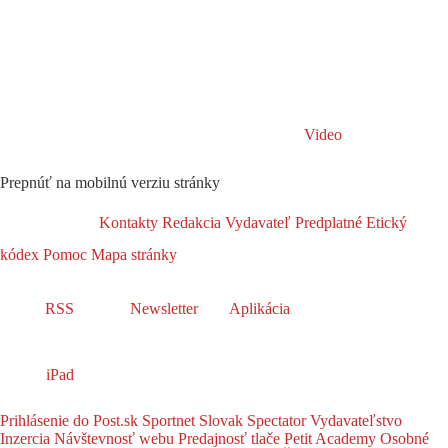
Video
Prepnúť na mobilnú verziu stránky
Kontakty
Redakcia
Vydavateľ
Predplatné
Etický
kódex
Pomoc
Mapa stránky
RSS
Newsletter
Aplikácia
iPad
Prihlásenie do Post.sk
Sportnet
Slovak Spectator
Vydavateľstvo
Inzercia
Návštevnosť webu
Predajnosť tlače
Petit Academy
Osobné