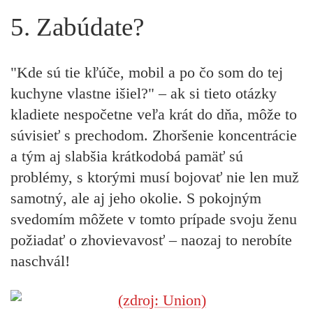
5. Zabúdate?
"Kde sú tie kľúče, mobil a po čo som do tej
kuchyne vlastne išiel?" – ak si tieto otázky
kladiete nespočetne veľa krát do dňa, môže to
súvisieť s prechodom. Zhoršenie koncentrácie
a tým aj slabšia krátkodobá pamäť sú
problémy, s ktorými musí bojovať nie len muž
samotný, ale aj jeho okolie. S pokojným
svedomím môžete v tomto prípade svoju ženu
požiadať o zhovievavosť – naozaj to nerobíte
naschvál!