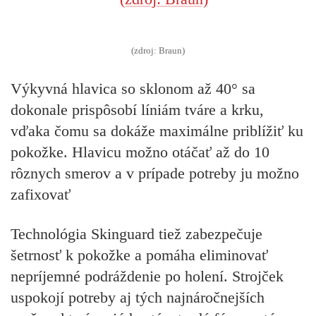
(zdroj: Braun)
Výkyvná hlavica so sklonom až 40° sa
dokonale prispôsobí líniám tváre a krku,
vďaka čomu sa dokáže maximálne priblížiť ku
pokožke. Hlavicu možno otáčať až do 10
rôznych smerov a v prípade potreby ju možno
zafixovať
Technológia Skinguard tiež zabezpečuje
šetrnosť k pokožke a pomáha eliminovať
nepríjemné podráždenie po holení. Strojček
uspokojí potreby aj tých najnáročnejších