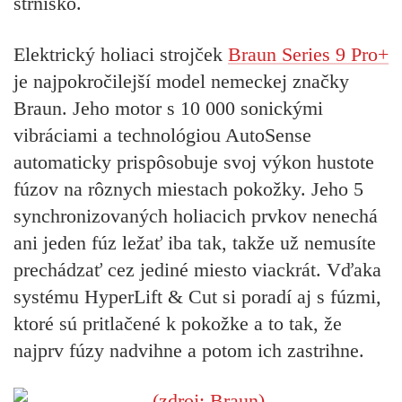
strnisko.
Elektrický holiaci strojček
Braun Series 9 Pro+
je najpokročilejší model nemeckej značky
Braun. Jeho motor s 10 000 sonickými
vibráciami a technológiou AutoSense
automaticky prispôsobuje svoj výkon hustote
fúzov na rôznych miestach pokožky. Jeho 5
synchronizovaných holiacich prvkov nenechá
ani jeden fúz ležať iba tak, takže už nemusíte
prechádzať cez jediné miesto viackrát. Vďaka
systému HyperLift & Cut si poradí aj s fúzmi,
ktoré sú pritlačené k pokožke a to tak, že
najprv fúzy nadvihne a potom ich zastrihne.