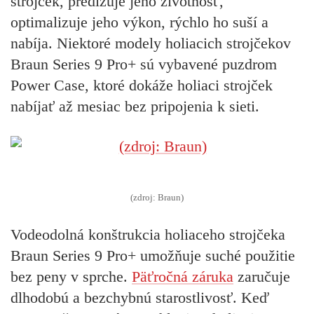
strojček, predlžuje jeho životnosť,
optimalizuje jeho výkon, rýchlo ho suší a
nabíja. Niektoré modely holiacich strojčekov
Braun Series 9 Pro+ sú vybavené puzdrom
Power Case, ktoré dokáže holiaci strojček
nabíjať až mesiac bez pripojenia k sieti.
(zdroj: Braun)
Vodeodolná konštrukcia holiaceho strojčeka
Braun Series 9 Pro+ umožňuje suché použitie
bez peny v sprche.
Päťročná záruka
zaručuje
dlhodobú a bezchybnú starostlivosť.
Keď