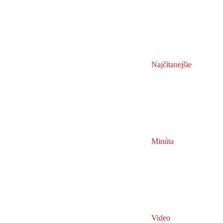
Najčítanejšie
Minúta
Video