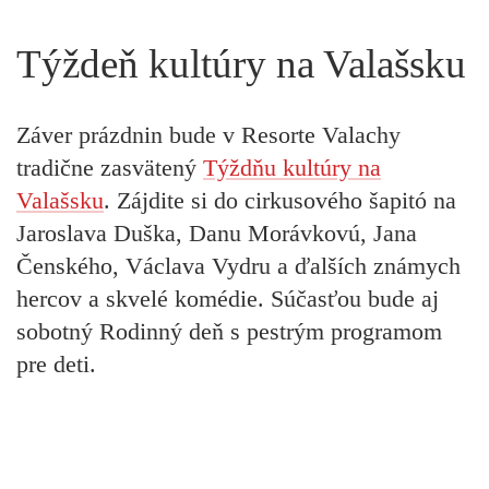
Týždeň kultúry na Valašsku
Záver prázdnin bude v Resorte Valachy
tradične zasvätený
Týždňu kultúry na
Valašsku
. Zájdite si do cirkusového šapitó na
Jaroslava Duška, Danu Morávkovú, Jana
Čenského, Václava Vydru a ďalších známych
hercov a skvelé komédie. Súčasťou bude aj
sobotný Rodinný deň s pestrým programom
pre deti.