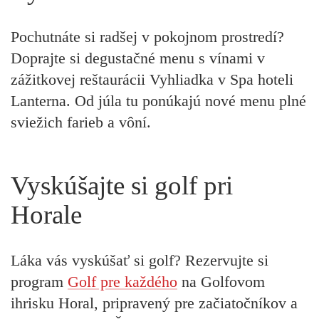
Pochutnáte si radšej v pokojnom prostredí?
Doprajte si degustačné menu s vínami v
zážitkovej reštaurácii Vyhliadka v Spa hoteli
Lanterna. Od júla tu ponúkajú nové menu plné
sviežich farieb a vôní.
Vyskúšajte si golf pri
Horale
Láka vás vyskúšať si golf? Rezervujte si
program
Golf pre každého
na Golfovom
ihrisku Horal, pripravený pre začiatočníkov a