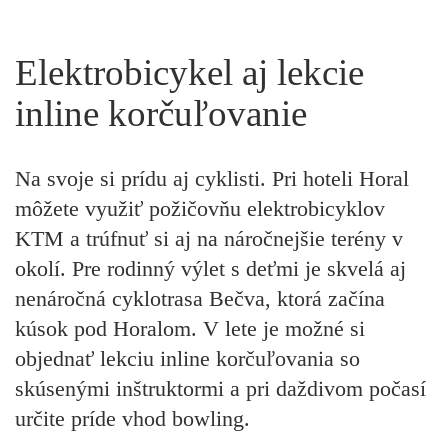
Elektrobicykel aj lekcie
inline korčuľovanie
Na svoje si prídu aj cyklisti. Pri hoteli Horal
môžete využiť požičovňu elektrobicyklov
KTM a trúfnuť si aj na náročnejšie terény v
okolí. Pre rodinný výlet s deťmi je skvelá aj
nenáročná cyklotrasa Bečva, ktorá začína
kúsok pod Horalom. V lete je možné si
objednať lekciu inline korčuľovania so
skúsenými inštruktormi a pri daždivom počasí
určite príde vhod bowling.