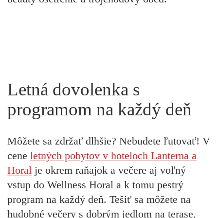
Letná dovolenka s
programom na každý deň
Môžete sa zdržať dlhšie? Nebudete ľutovať! V
cene
letných pobytov v hoteloch Lanterna a
Horal
je okrem raňajok a večere aj voľný
vstup do Wellness Horal a k tomu pestrý
program na každý deň. Tešiť sa môžete na
hudobné večery s dobrým jedlom na terase,