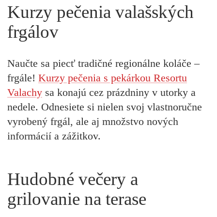
Kurzy pečenia valašských
frgálov
Naučte sa piecť tradičné regionálne koláče –
frgále!
Kurzy pečenia s pekárkou Resortu
Valachy
sa konajú cez prázdniny v utorky a
nedele. Odnesiete si nielen svoj vlastnoručne
vyrobený frgál, ale aj množstvo nových
informácií a zážitkov.
Hudobné večery a
grilovanie na terase