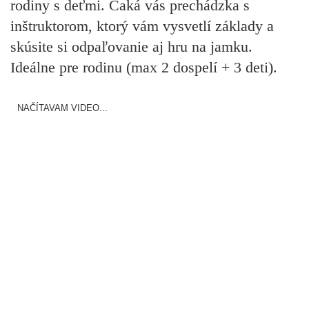
rodiny s deťmi. Čaká vás prechádzka s
inštruktorom, ktorý vám vysvetlí základy a
skúsite si odpaľovanie aj hru na jamku.
Ideálne pre rodinu (max 2 dospelí + 3 deti).
NAČÍTAVAM VIDEO...