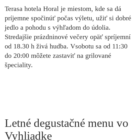
Terasa hotela Horal je miestom, kde sa dá
príjemne spočinúť počas výletu, užiť si dobré
jedlo a pohodu s výhľadom do údolia.
Stredajšie prázdninové večery opäť spríjemní
od 18.30 h živá hudba. Vsobotu sa od 11:30
do 20:00 môžete zastaviť na grilované
špeciality.
Letné degustačné menu vo
Vyhliadke