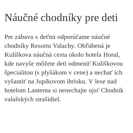
Náučné chodníky pre deti
Pre zábavu s deťmi odporúčame náučné
chodníky Resortu Valachy. Obľúbená je
Kulíškova náučná cesta
okolo hotela Horal,
kde navyše môžete deti odmeniť Kulíškovou
špecialitou (s plyšákom v cene) a nechať ich
vyšantiť na Jupíkovom ihrisku. V lese nad
hotelom Lanterna si nenechajte ujsť
Chodník
valašských strašidiel.