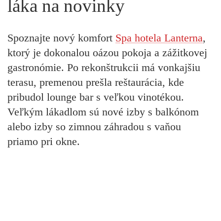
láka na novinky
Spoznajte nový komfort
Spa hotela Lanterna
,
ktorý je dokonalou oázou pokoja a zážitkovej
gastronómie. Po rekonštrukcii má
vonkajšiu
terasu
, premenou prešla reštaurácia, kde
pribudol lounge bar s veľkou vinotékou.
Veľkým lákadlom sú
nové izby s balkónom
alebo izby so zimnou záhradou
s vaňou
priamo pri okne.