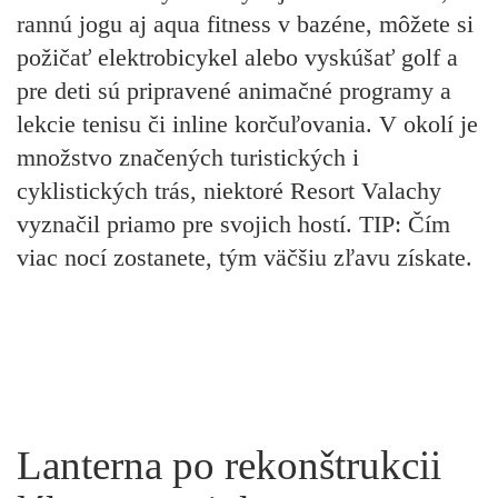
rannú jogu aj aqua fitness v bazéne, môžete si
požičať elektrobicykel alebo vyskúšať golf a
pre deti sú pripravené animačné programy a
lekcie tenisu či inline korčuľovania. V okolí je
množstvo značených turistických i
cyklistických trás, niektoré Resort Valachy
vyznačil priamo pre svojich hostí.
TIP: Čím
viac nocí zostanete, tým väčšiu zľavu získate.
Lanterna po rekonštrukcii