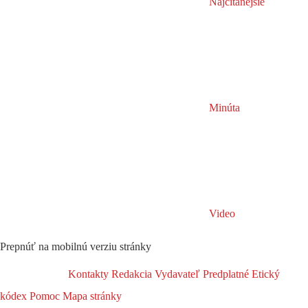
Najčítanejšie
Minúta
Video
Prepnúť na mobilnú verziu stránky
Kontakty
Redakcia
Vydavateľ
Predplatné
Etický
kódex
Pomoc
Mapa stránky