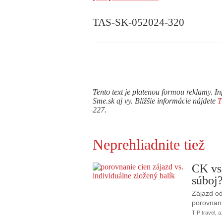
TAS-SK-052024-320
Tento text je platenou formou reklamy. In
Sme.sk aj vy. Bližšie informácie nájdete
227.
Neprehliadnite tiež
CK vs
súboj
Zájazd od
porovnani
TIP travel, a