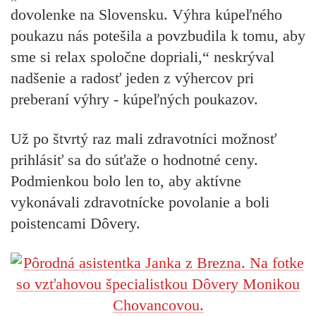
dovolenke na Slovensku. Výhra kúpeľného
poukazu nás potešila a povzbudila k tomu, aby
sme si relax spoločne dopriali,“ neskrýval
nadšenie a radosť jeden z výhercov pri
preberaní výhry - kúpeľných poukazov.
Už po štvrtý raz mali zdravotníci možnosť
prihlásiť sa do súťaže o hodnotné ceny.
Podmienkou bolo len to, aby aktívne
vykonávali zdravotnícke povolanie a boli
poistencami Dôvery.