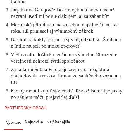
traumu
Jarjabková Garajová: Dcérin výbuch hnevu ma už
3
nezraní. Keď mi povie ďakujem, aj sa zahanbím
Martinská pôrodnica má za sebou najsilnejší mesiac
4
roka. Júl priniesol aj výnimočný zákrok
Nasadili si kukly, jeden sa spýtal, odkiaľ sú. Študenta
5
z Indie museli po útoku operovať
V Slovnafte došlo k menšiemu výbuchu. Ohrozenie
6
verejnosti nehrozí, tvrdí spoločnosť
Za radarmi Šutaja Eštoka je zrejme osoba, ktorá
7
obchodovala s ruskou firmou zo sankčného zoznamu
EÚ
Kto by mohol kúpiť slovenské Tesco? Favorit je jasný,
8
no záujem môžu prejaviť aj ďalší
PARTNERSKÝ OBSAH
Najnovšie
Najčítanejšie
Vybrané