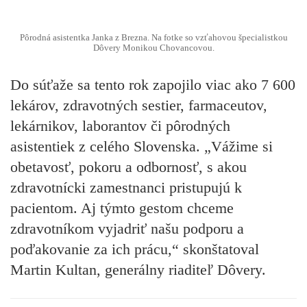
Pôrodná asistentka Janka z Brezna. Na fotke so vzťahovou špecialistkou
Dôvery Monikou Chovancovou.
Do súťaže sa tento rok zapojilo viac ako 7 600
lekárov, zdravotných sestier, farmaceutov,
lekárnikov, laborantov či pôrodných
asistentiek z celého Slovenska. „Vážime si
obetavosť, pokoru a odbornosť, s akou
zdravotnícki zamestnanci pristupujú k
pacientom. Aj týmto gestom chceme
zdravotníkom vyjadriť našu podporu a
poďakovanie za ich prácu,“ skonštatoval
Martin Kultan, generálny riaditeľ Dôvery.