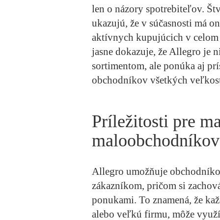
len o názory spotrebiteľov. Št
ukazujú, že v súčasnosti má o
aktívnych kupujúcich v celom 
jasne dokazuje, že Allegro je 
sortimentom, ale ponúka aj prí
obchodníkov všetkých veľkost
Príležitosti pre 
maloobchodníkov
Allegro umožňuje obchodník
zákazníkom, pričom si zachová
ponukami. To znamená, že každ
alebo veľkú firmu, môže využ