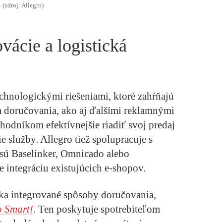
(zdroj: Allegro)
vácie a logistická
chnologickými riešeniami, ktoré zahŕňajú
 a doručovania, ako aj ďalšími reklamnými
hodníkom efektívnejšie riadiť svoj predaj
 služby. Allegro tiež spolupracuje s
sú Baselinker, Omnicado alebo
 integráciu existujúcich e-shopov.
ka integrované spôsoby doručovania,
o Smart!
. Ten poskytuje spotrebiteľom