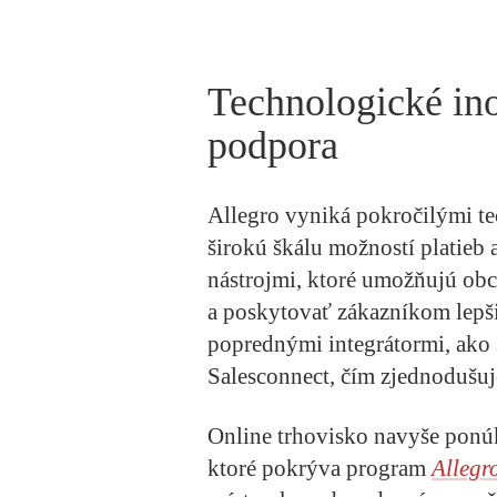
Technologické ino
podpora
Allegro vyniká pokročilými te
širokú škálu možností platieb
nástrojmi, ktoré umožňujú obc
a poskytovať zákazníkom lepšie
poprednými integrátormi, ako 
Salesconnect, čím zjednodušuje
Online trhovisko navyše ponú
ktoré pokrýva program
Allegr