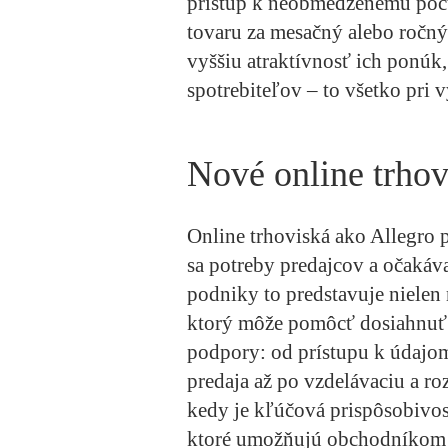
prístup k neobmedzenému počt
tovaru za mesačný alebo ročn
vyššiu atraktívnosť ich ponúk
spotrebiteľov – to všetko pri
Nové online trhov
Online trhoviská ako Allegro
sa potreby predajcov a očakáv
podniky to predstavuje nielen 
ktorý môže pomôcť dosiahnuť 
podpory: od prístupu k údajom
predaja až po vzdelávaciu a r
kedy je kľúčová prispôsobivos
ktoré umožňujú obchodníkom 