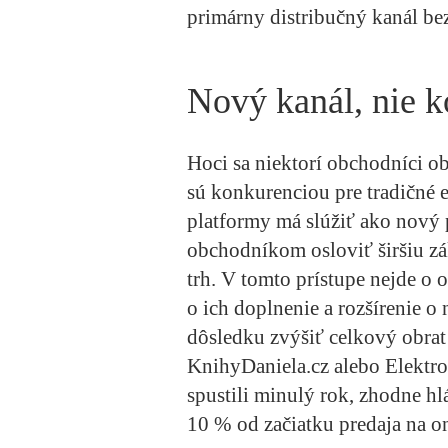
primárny distribučný kanál bez
Nový kanál, nie 
Hoci sa niektorí obchodníci ob
sú konkurenciou pre tradičné 
platformy má slúžiť ako nový 
obchodníkom osloviť širšiu zá
trh. V tomto prístupe nejde o o
o ich doplnenie a rozšírenie 
dôsledku zvýšiť celkový obrat
KnihyDaniela.cz alebo Elektro
spustili minulý rok, zhodne hl
10 % od začiatku predaja na on