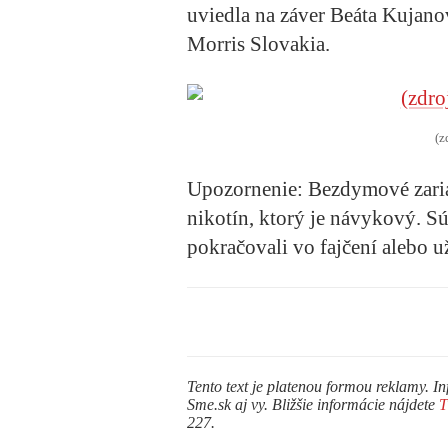
uviedla na záver Beáta Kujan
Morris Slovakia.
(z
Upozornenie: Bezdymové zaria
nikotín, ktorý je návykový. Sú
pokračovali vo fajčení alebo 
Tento text je platenou formou reklamy. In
Sme.sk aj vy. Bližšie informácie nájdete
227.