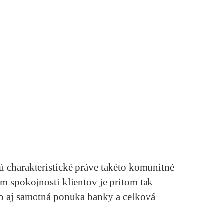
ú charakteristické práve takéto komunitné
m spokojnosti klientov je pritom tak
o aj samotná ponuka banky a celková