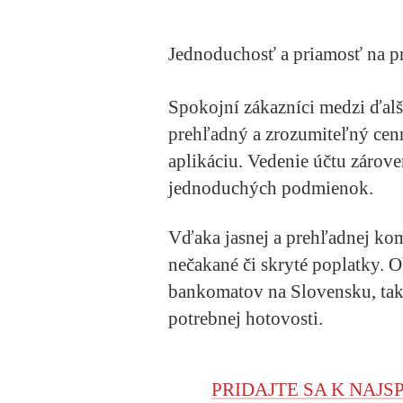
Jednoduchosť a priamosť na p
Spokojní zákazníci medzi ďal
prehľadný a zrozumiteľný cen
aplikáciu. Vedenie účtu zárov
jednoduchých podmienok.
Vďaka jasnej a prehľadnej ko
nečakané či skryté poplatky. 
bankomatov na Slovensku, tak
potrebnej hotovosti.
PRIDAJTE SA K NAJS