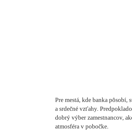
Pre mestá, kde banka pôsobí, s
a srdečné vzťahy. Predpoklado
dobrý výber zamestnancov, ak
atmosféra v pobočke.