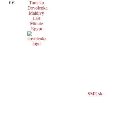
€
€
Turecko
Dovolenka
Maldivy
Last
Minute
Egypt
SME.sk