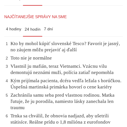
NAJČÍTANEJŠIE SPRÁVY NA SME
4 hodiny
7 dní
24 hodín
Kto by mohol kúpiť slovenské Tesco? Favorit je jasný,
1
no záujem môžu prejaviť aj ďalší
Toto nie je normálne
2
Vlastnil ju mafián, teraz Vietnamci. Vzácnu vilu
3
demontujú neznámi muži, polícia zatiaľ nepomohla
Kým prijímala pacienta, dcéra vedľa ležala s horúčkou.
4
Úspešná martinská primárka hovorí o cene kariéry
Zachránila samu seba pred vlastnou rodinou. Matka
5
ľutuje, že ju porodila, namiesto lásky zanechala len
traumu
Trnka sa chválil, že obnovia nadjazd, aby ušetrili
6
státisíce. Reálne prídu o 1,8 milióna z eurofondov