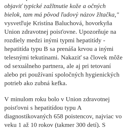
objaviť typické zažltnutie kože a očných
bielok, tam má pôvod ľudový názov žltačka,"
vysvetľuje Kristína Baluchová, hovorkyňa
Union zdravotnej poisťovne. Upozorňuje na
rozdiely medzi inými typmi hepatitídy -
hepatitída typu B sa prenáša krvou a inými
telesnými tekutinami. Nakaziť sa človek môže
od sexuálneho partnera, ale aj pri tetovaní
alebo pri používaní spoločných hygienických
potrieb ako zubná kefka.
V minulom roku bolo v Union zdravotnej
poisťovni s hepatitídou typu A
diagnostikovaných 658 poistencov, najviac vo
veku 1 až 10 rokov (takmer 300 detí). S