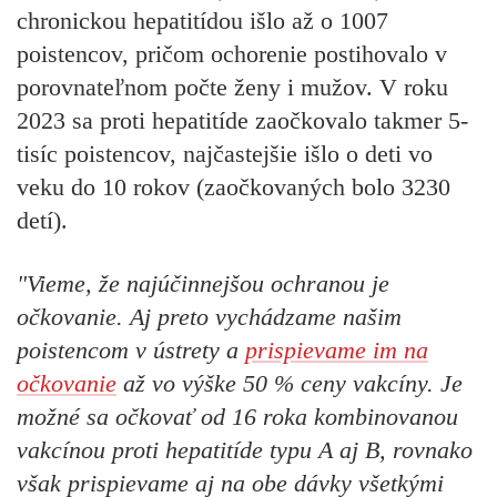
chronickou hepatitídou išlo až o 1007
poistencov, pričom ochorenie postihovalo v
porovnateľnom počte ženy i mužov. V roku
2023 sa proti hepatitíde zaočkovalo takmer 5-
tisíc poistencov, najčastejšie išlo o deti vo
veku do 10 rokov (zaočkovaných bolo 3230
detí).
"Vieme, že najúčinnejšou ochranou je
očkovanie. Aj preto vychádzame našim
poistencom v ústrety a
prispievame im na
očkovanie
až vo výške 50 % ceny vakcíny. Je
možné sa očkovať od 16 roka kombinovanou
vakcínou proti hepatitíde typu A aj B, rovnako
však prispievame aj na obe dávky všetkými