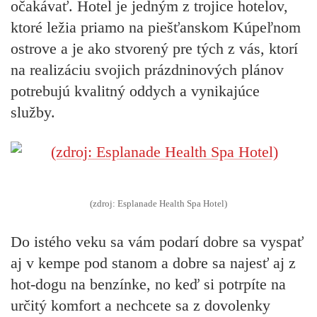
očakávať. Hotel je jedným z trojice hotelov,
ktoré ležia priamo na piešťanskom Kúpeľnom
ostrove a je ako stvorený pre tých z vás, ktorí
na realizáciu svojich prázdninových plánov
potrebujú kvalitný oddych a vynikajúce
služby.
(zdroj: Esplanade Health Spa Hotel)
Do istého veku sa vám podarí dobre sa vyspať
aj v kempe pod stanom a dobre sa najesť aj z
hot-dogu na benzínke, no keď si potrpíte na
určitý komfort a nechcete sa z dovolenky