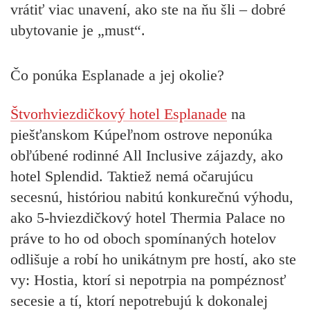
vrátiť viac unavení, ako ste na ňu šli – dobré
ubytovanie je „must“.
Čo ponúka Esplanade a jej okolie?
Štvorhviezdičkový hotel Esplanade
na
piešťanskom Kúpeľnom ostrove neponúka
obľúbené rodinné All Inclusive zájazdy, ako
hotel Splendid. Taktiež nemá očarujúcu
secesnú, históriou nabitú konkurečnú výhodu,
ako 5-hviezdičkový hotel Thermia Palace no
práve to ho od oboch spomínaných hotelov
odlišuje a robí ho unikátnym pre hostí, ako ste
vy: Hostia, ktorí si nepotrpia na pompéznosť
secesie a tí, ktorí nepotrebujú k dokonalej