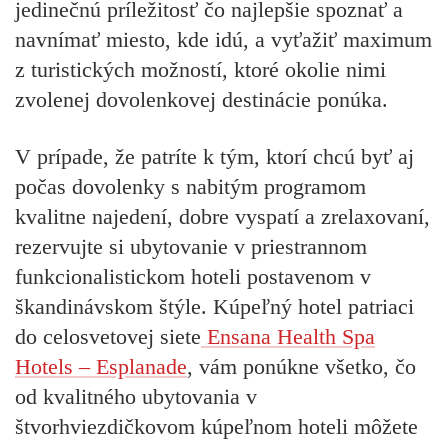
jedinečnú príležitosť čo najlepšie spoznať a
navnímať miesto, kde idú, a vyťažiť maximum
z turistických možností, ktoré okolie nimi
zvolenej dovolenkovej destinácie ponúka.
V prípade, že patríte k tým, ktorí chcú byť aj
počas dovolenky s nabitým programom
kvalitne najedení, dobre vyspatí a zrelaxovaní,
rezervujte si ubytovanie v priestrannom
funkcionalistickom hoteli postavenom v
škandinávskom štýle. Kúpeľný hotel patriaci
do celosvetovej siete
Ensana Health Spa
Hotels – Esplanade
, vám ponúkne všetko, čo
od kvalitného ubytovania v
štvorhviezdičkovom kúpeľnom hoteli môžete