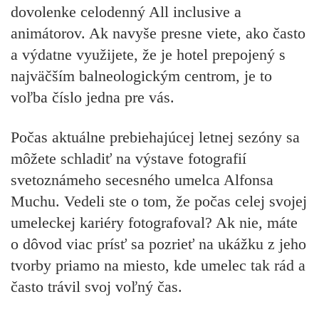
dovolenke celodenný All inclusive a
animátorov. Ak navyše presne viete, ako často
a výdatne využijete, že je hotel prepojený s
najväčším balneologickým centrom, je to
voľba číslo jedna pre vás.
Počas aktuálne prebiehajúcej letnej sezóny sa
môžete schladiť na výstave fotografií
svetoznámeho secesného umelca Alfonsa
Muchu. Vedeli ste o tom, že počas celej svojej
umeleckej kariéry fotografoval? Ak nie, máte
o dôvod viac prísť sa pozrieť na ukážku z jeho
tvorby priamo na miesto, kde umelec tak rád a
často trávil svoj voľný čas.