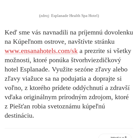
(zdroj: Esplanade Health Spa Hotel)
Keď sme vás navnadili na príjemnú dovolenku
na Kúpeľnom ostrove, navštívte stránku
www.ensanahotels.com/sk
a prezrite si všetky
možnosti, ktoré ponúka štvorhviezdičkový
hotel Esplanade. Využite sezóne zľavy alebo
zľavy viažuce sa na podujatia a doprajte si
voľno, z ktorého prídete oddýchnutí a zdravší
vďaka originálnym prírodným zdrojom, ktoré
z Piešťan robia svetoznámu kúpeľnú
destináciu.