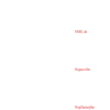
SME.sk
Najnovšie
Najčítanejšie