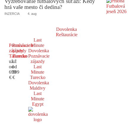
Vyžrebovanie futbalových súťaží: Kedy
hrá vaše mesto či dedina?
INZERCIA
4. aug
Dovolenka
Reštaurácie
Last
Poznávacie
Poznávacie
Minute
zájazdy
zájazdy
Dovolenka
Taliansko
Turecko
Poznávacie
už
už
zájazdy
od
od
Last
699
599
Minute
€
€
Turecko
Dovolenka
Maldivy
Last
Minute
Egypt