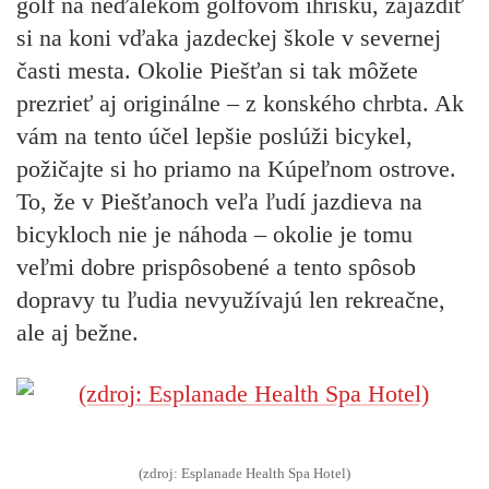
golf na neďalekom golfovom ihrisku, zajazdiť
si na koni vďaka jazdeckej škole v severnej
časti mesta. Okolie Piešťan si tak môžete
prezrieť aj originálne – z konského chrbta. Ak
vám na tento účel lepšie poslúži bicykel,
požičajte si ho priamo na Kúpeľnom ostrove.
To, že v Piešťanoch veľa ľudí jazdieva na
bicykloch nie je náhoda – okolie je tomu
veľmi dobre prispôsobené a tento spôsob
dopravy tu ľudia nevyužívajú len rekreačne,
ale aj bežne.
(zdroj: Esplanade Health Spa Hotel)