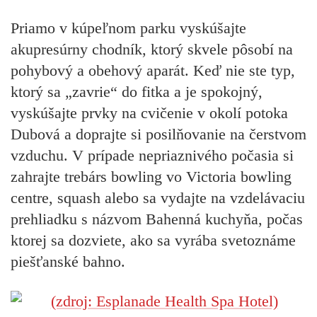
Priamo v kúpeľnom parku vyskúšajte
akupresúrny chodník, ktorý skvele pôsobí na
pohybový a obehový aparát. Keď nie ste typ,
ktorý sa „zavrie“ do fitka a je spokojný,
vyskúšajte prvky na cvičenie v okolí potoka
Dubová a doprajte si posilňovanie na čerstvom
vzduchu. V prípade nepriaznivého počasia si
zahrajte trebárs bowling vo Victoria bowling
centre, squash alebo sa vydajte na vzdelávaciu
prehliadku s názvom Bahenná kuchyňa, počas
ktorej sa dozviete, ako sa vyrába svetoznáme
piešťanské bahno.