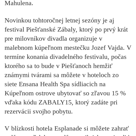
Mahulena.
Novinkou tohtoročnej letnej sezóny je aj
festival Piešťanské Zábaly, ktorý po prvý krát
pre milovníkov divadla organizuje v
malebnom kúpeľnom mestečku Jozef Vajda. V
termíne konania divadelného festivalu, počas
ktorého sa to bude v Piešťanoch hemžiť
známymi tvárami sa môžete v hoteloch zo
siete Ensana Health Spa sídliacich na
Kúpeľnom ostrove ubytovať so zľavou 15 %
vďaka kódu ZABALY15, ktorý zadáte pri
rezervácii svojho pobytu.
V blízkosti hotela Esplanade si môžete zahrať