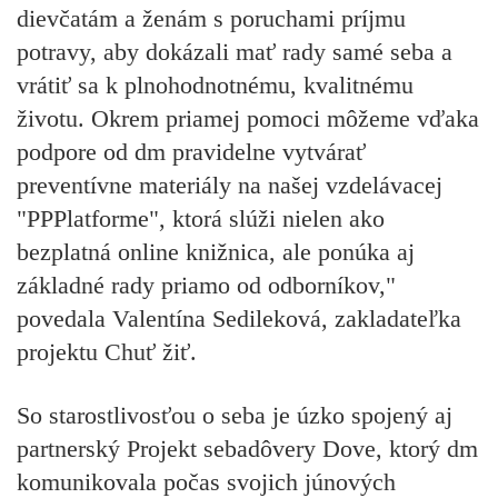
dievčatám a ženám s poruchami príjmu
potravy, aby dokázali mať rady samé seba a
vrátiť sa k plnohodnotnému, kvalitnému
životu. Okrem priamej pomoci môžeme vďaka
podpore od dm pravidelne vytvárať
preventívne materiály na našej vzdelávacej
"PPPlatforme", ktorá slúži nielen ako
bezplatná online knižnica, ale ponúka aj
základné rady priamo od odborníkov,"
povedala Valentína Sedileková, zakladateľka
projektu Chuť žiť.
So starostlivosťou o seba je úzko spojený aj
partnerský Projekt sebadôvery Dove, ktorý dm
komunikovala počas svojich júnových