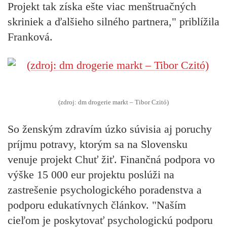
Projekt tak získa ešte viac menštruačných
skriniek a ďalšieho silného partnera," priblížila
Franková.
(zdroj: dm drogerie markt – Tibor Czitó)
So ženským zdravím úzko súvisia aj poruchy
príjmu potravy, ktorým sa na Slovensku
venuje projekt Chuť žiť. Finančná podpora vo
výške 15 000 eur projektu poslúži na
zastrešenie psychologického poradenstva a
podporu edukatívnych článkov. "Naším
cieľom je poskytovať psychologickú podporu