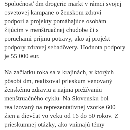
Spoločnosť dm drogerie markt v rámci svojej
osvetovej kampane o ženskom zdraví
podporila projekty pomáhajúce osobám
žijúcim v menštruačnej chudobe či s
poruchami príjmu potravy, ako aj projekt
podpory zdravej sebadôvery. Hodnota podpory
je 55 000 eur.
Na začiatku roka sa v krajinách, v ktorých
pôsobí dm, realizoval prieskum venovaný
ženskému zdraviu a najmä prežívaniu
menštruačného cyklu. Na Slovensku bol
realizovaný na reprezentatívnej vzorke 600
žien a dievčat vo veku od 16 do 50 rokov. Z
prieskumnej otázky, ako vnímajú témy