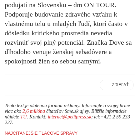
podujatí na Slovensku – dm ON TOUR.
Podporuje budovanie zdravého vzťahu k
vlastnému telu u mladých ľudí, ktorí často v
dôsledku kritického prostredia nevedia
rozvinúť svoj plný potenciál. Značka Dove sa
dlhodobo venuje ženskej sebadôvere a
spokojnosti žien so sebou samými.
ZDIEĽAŤ
Tento text je platenou formou reklamy. Informujte o svojej firme
viac ako
2,6 milióna
čitateľov Sme.sk aj vy. Bližšie informácie
nájdete
TU
. Kontakt:
internet@petitpress.sk
; tel:+421 2 59 233
227.
NAJČÍTANEJŠIE TLAČOVÉ SPRÁVY