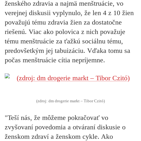
ženského zdravia a najmä menštruácie, vo
verejnej diskusii vyplynulo, že len 4 z 10 žien
považujú tému zdravia žien za dostatočne
riešenú. Viac ako polovica z nich považuje
tému menštruácie za ťažkú sociálnu tému,
predovšetkým jej tabuizáciu. Vďaka tomu sa
počas menštruácie cítia nepríjemne.
(zdroj: dm drogerie markt – Tibor Czitó)
"Teší nás, že môžeme pokračovať vo
zvyšovaní povedomia a otváraní diskusie o
ženskom zdraví a ženskom cykle. Ako