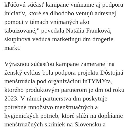
kľúčovú súčasť kampane vnímame aj podporu
iniciatív, ktoré sa dlhodobo venujú adresnej
pomoci v témach vnímaných ako
tabuizované," povedala Natália Franková,
skupinová vedúca marketingu dm drogerie
markt.
Výraznou súčasťou kampane zameranej na
ženský cyklus bola podpora projektu Dôstojná
menštruácia pod organizáciou inTYMYta,
ktorého produktovým partnerom je dm od roku
2023. V rámci partnerstva dm poskytuje
potrebné množstvo menštruačných a
hygienických potrieb, ktoré slúži na dopĺňanie
menštruačných skriniek na Slovensku a