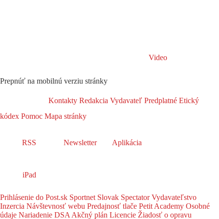
Video
Prepnúť na mobilnú verziu stránky
Kontakty
Redakcia
Vydavateľ
Predplatné
Etický
kódex
Pomoc
Mapa stránky
RSS
Newsletter
Aplikácia
iPad
Prihlásenie do Post.sk
Sportnet
Slovak Spectator
Vydavateľstvo
Inzercia
Návštevnosť webu
Predajnosť tlače
Petit Academy
Osobné
údaje
Nariadenie DSA
Akčný plán
Licencie
Žiadosť o opravu