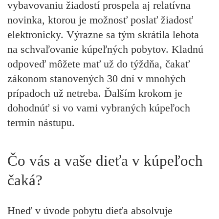
vybavovaniu žiadostí prospela aj relatívna
novinka, ktorou je možnosť poslať žiadosť
elektronicky. Výrazne sa tým skrátila lehota
na schvaľovanie kúpeľných pobytov. Kladnú
odpoveď môžete mať už do týždňa, čakať
zákonom stanovených 30 dní v mnohých
prípadoch už netreba. Ďalším krokom je
dohodnúť si vo vami vybraných kúpeľoch
termín nástupu.
Čo vás a vaše dieťa v kúpeľoch
čaká?
Hneď v úvode pobytu dieťa absolvuje