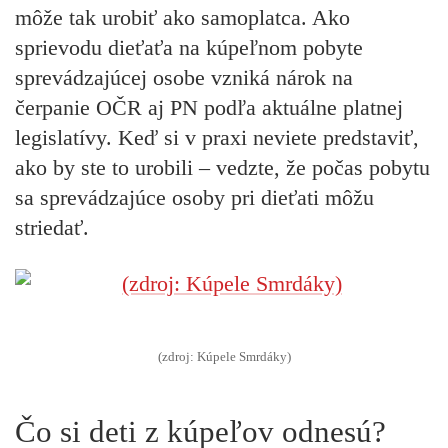
môže tak urobiť ako samoplatca. Ako
sprievodu dieťaťa na kúpeľnom pobyte
sprevádzajúcej osobe vzniká nárok na
čerpanie OČR aj PN podľa aktuálne platnej
legislatívy. Keď si v praxi neviete predstaviť,
ako by ste to urobili – vedzte, že počas pobytu
sa sprevádzajúce osoby pri dieťati môžu
striedať.
(zdroj: Kúpele Smrdáky)
Čo si deti z kúpeľov odnesú?