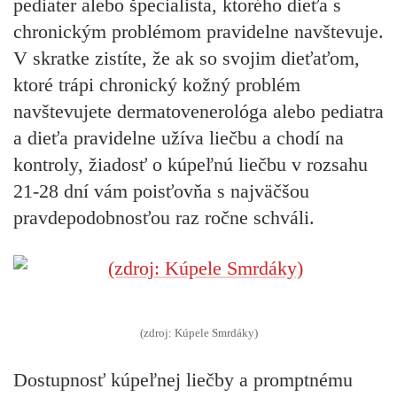
pediater alebo špecialista, ktorého dieťa s
chronickým problémom pravidelne navštevuje.
V skratke zistíte, že ak so svojim dieťaťom,
ktoré trápi chronický kožný problém
navštevujete dermatovenerológa alebo pediatra
a dieťa pravidelne užíva liečbu a chodí na
kontroly, žiadosť o kúpeľnú liečbu v rozsahu
21-28 dní vám poisťovňa s najväčšou
pravdepodobnosťou raz ročne schváli.
(zdroj: Kúpele Smrdáky)
Dostupnosť kúpeľnej liečby a promptnému