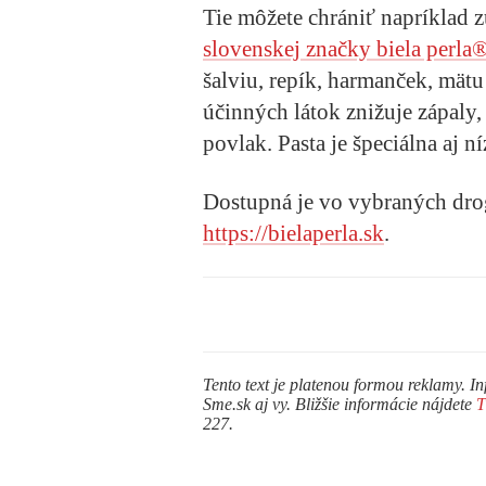
Tie môžete chrániť napríklad
slovenskej značky biela perla
šalviu, repík, harmanček, mät
účinných látok znižuje zápaly,
povlak. Pasta je špeciálna aj
Dostupná je vo vybraných drog
https://bielaperla.sk
.
Tento text je platenou formou reklamy. In
Sme.sk aj vy. Bližšie informácie nájdete
227.