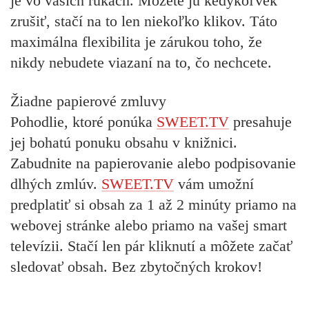
je vo vašich rukách. Môžete ju kedykoľvek
zrušiť, stačí na to len niekoľko klikov. Táto
maximálna flexibilita je zárukou toho, že
nikdy nebudete viazaní na to, čo nechcete.
Žiadne papierové zmluvy
Pohodlie, ktoré ponúka
SWEET.TV
presahuje
jej bohatú ponuku obsahu v knižnici.
Zabudnite na papierovanie alebo podpisovanie
dlhých zmlúv.
SWEET.TV
vám umožní
predplatiť si obsah za 1 až 2 minúty priamo na
webovej stránke alebo priamo na vašej smart
televízii. Stačí len pár kliknutí a môžete začať
sledovať obsah. Bez zbytočných krokov!