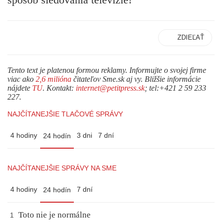
ZDIEĽAŤ
Tento text je platenou formou reklamy. Informujte o svojej firme
viac ako
2,6 milióna
čitateľov Sme.sk aj vy. Bližšie informácie
nájdete
TU
. Kontakt:
internet@petitpress.sk
; tel:+421 2 59 233
227.
NAJČÍTANEJŠIE TLAČOVÉ SPRÁVY
4 hodiny
3 dni
7 dní
24 hodín
NAJČÍTANEJŠIE SPRÁVY NA SME
4 hodiny
7 dní
24 hodín
Toto nie je normálne
1