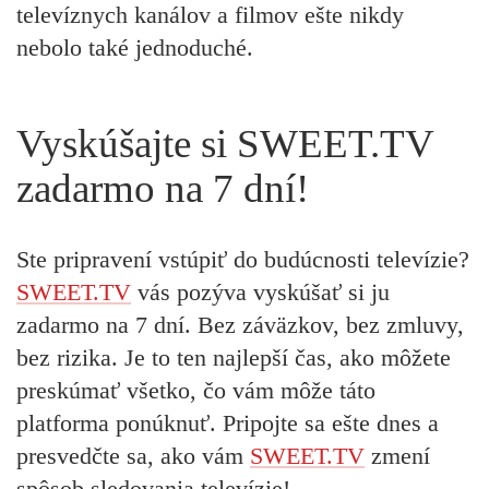
televíznych kanálov a filmov ešte nikdy
nebolo také jednoduché.
Vyskúšajte si SWEET.TV
zadarmo na 7 dní!
Ste pripravení vstúpiť do budúcnosti televízie?
SWEET.TV
vás pozýva vyskúšať si ju
zadarmo na 7 dní. Bez záväzkov, bez zmluvy,
bez rizika. Je to ten najlepší čas, ako môžete
preskúmať všetko, čo vám môže táto
platforma ponúknuť. Pripojte sa ešte dnes a
presvedčte sa, ako vám
SWEET.TV
zmení
spôsob sledovania televízie!