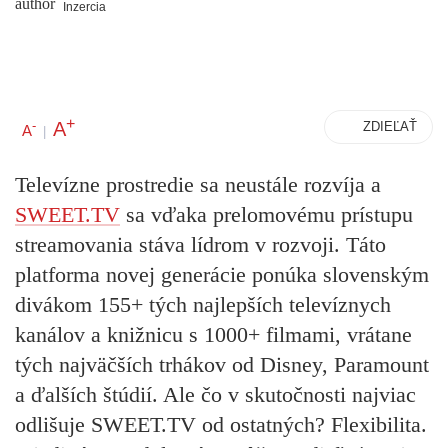
Inzercia
+
A
-
ZDIEĽAŤ
A
|
Televízne prostredie sa neustále rozvíja a
SWEET.TV
sa vďaka prelomovému prístupu
streamovania stáva lídrom v rozvoji. Táto
platforma novej generácie ponúka slovenským
divákom
155+ tých najlepších televíznych
kanálov a knižnicu s 1000+ filmami
, vrátane
tých najväčších trhákov od Disney, Paramount
a ďalších štúdií. Ale čo v skutočnosti najviac
odlišuje SWEET.TV od ostatných? Flexibilita.