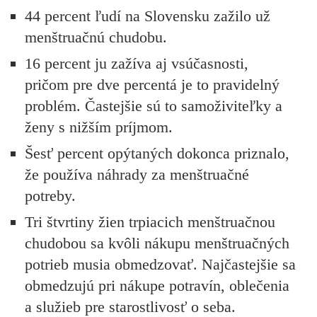
44 percent ľudí na Slovensku zažilo už
menštruačnú chudobu.
16 percent ju zažíva aj vsúčasnosti,
pričom pre dve percentá je to pravidelný
problém. Častejšie sú to samoživiteľky a
ženy s nižším príjmom.
Šesť percent opýtaných dokonca priznalo,
že používa náhrady za menštruačné
potreby.
Tri štvrtiny žien trpiacich menštruačnou
chudobou sa kvôli nákupu menštruačných
potrieb musia obmedzovať. Najčastejšie sa
obmedzujú pri nákupe potravín, oblečenia
a služieb pre starostlivosť o seba.