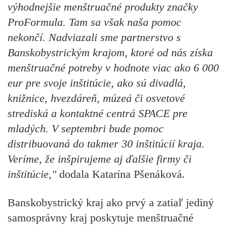
výhodnejšie menštruačné produkty značky
ProFormula. Tam sa však naša pomoc
nekončí. Nadviazali sme partnerstvo s
Banskobystrickým krajom, ktoré od nás získa
menštruačné potreby v hodnote viac ako 6 000
eur pre svoje inštitúcie, ako sú divadlá,
knižnice, hvezdáreň, múzeá či osvetové
strediská a kontaktné centrá SPACE pre
mladých. V septembri bude pomoc
distribuovaná do takmer 30 inštitúcií kraja.
Veríme, že inšpirujeme aj ďalšie firmy či
inštitúcie,"
dodala Katarína Pšenáková.
Banskobystrický kraj ako prvý a zatiaľ jediný
samosprávny kraj poskytuje menštruačné