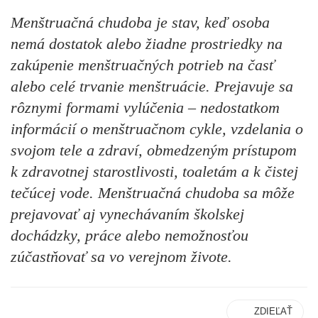
Menštruačná chudoba
je stav, keď osoba
nemá dostatok alebo žiadne prostriedky na
zakúpenie menštruačných potrieb na časť
alebo celé trvanie menštruácie. Prejavuje sa
rôznymi formami vylúčenia – nedostatkom
informácií o menštruačnom cykle, vzdelania o
svojom tele a zdraví, obmedzeným prístupom
k zdravotnej starostlivosti, toaletám a k čistej
tečúcej vode. Menštruačná chudoba sa môže
prejavovať aj vynechávaním školskej
dochádzky, práce alebo nemožnosťou
zúčastňovať sa vo verejnom živote.
ZDIEĽAŤ