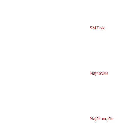
SME.sk
Najnovšie
Najčítanejšie