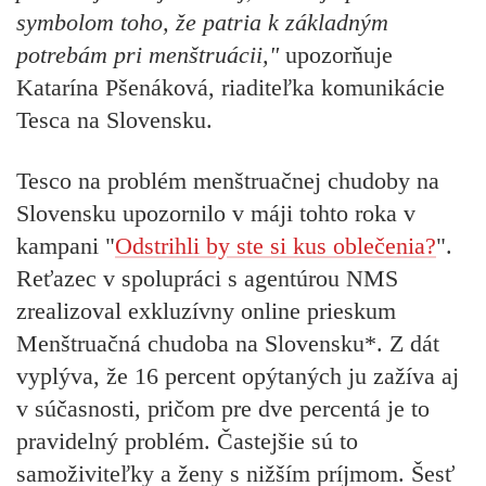
symbolom toho, že patria k základným
potrebám pri menštruácii,"
upozorňuje
Katarína Pšenáková, riaditeľka komunikácie
Tesca na Slovensku.
Tesco na
problém menštruačnej chudoby na
Slovensku
upozornilo v máji tohto roka v
kampani "
Odstrihli by ste si kus oblečenia?
".
Reťazec v spolupráci s agentúrou NMS
zrealizoval exkluzívny online prieskum
Menštruačná chudoba na Slovensku*. Z dát
vyplýva, že 16 percent opýtaných ju zažíva aj
v súčasnosti, pričom pre dve percentá je to
pravidelný problém. Častejšie sú to
samoživiteľky a ženy s nižším príjmom. Šesť