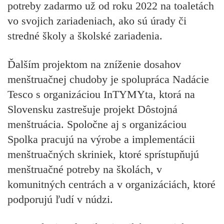
potreby zadarmo už od roku 2022 na toaletách
vo svojich zariadeniach, ako sú úrady či
stredné školy a školské zariadenia.
Ďalším projektom na zníženie dosahov
menštruačnej chudoby je spolupráca
Nadácie
Tesco
s organizáciou
InTYMYta,
ktorá na
Slovensku zastrešuje projekt
Dôstojná
menštruácia.
Spoločne aj s organizáciou
Spolka
pracujú na výrobe a implementácii
menštruačných skriniek, ktoré sprístupňujú
menštruačné potreby na školách, v
komunitných centrách a v organizáciách, ktoré
podporujú ľudí v núdzi.