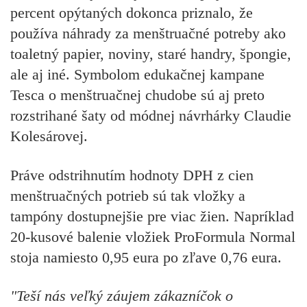
percent opýtaných dokonca priznalo, že
používa náhrady za menštruačné potreby ako
toaletný papier, noviny, staré handry, špongie,
ale aj iné. Symbolom edukačnej kampane
Tesca o menštruačnej chudobe sú aj preto
rozstrihané šaty od módnej návrhárky Claudie
Kolesárovej.
Práve odstrihnutím hodnoty DPH z cien
menštruačných potrieb sú tak vložky a
tampóny dostupnejšie pre viac žien. Napríklad
20-kusové balenie vložiek ProFormula Normal
stoja namiesto 0,95 eura po zľave 0,76 eura.
"Teší nás veľký záujem zákazníčok o