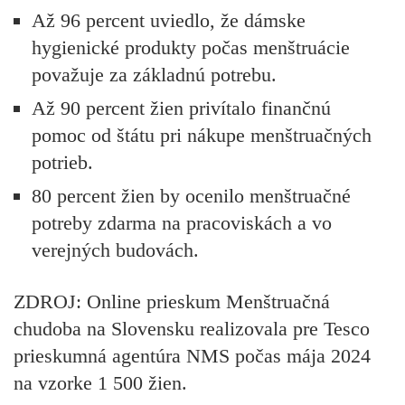
Až 96 percent uviedlo, že dámske
hygienické produkty počas menštruácie
považuje za základnú potrebu.
Až 90 percent žien privítalo finančnú
pomoc od štátu pri nákupe menštruačných
potrieb.
80 percent žien by ocenilo menštruačné
potreby zdarma na pracoviskách a vo
verejných budovách.
ZDROJ: Online prieskum Menštruačná
chudoba na Slovensku realizovala pre Tesco
prieskumná agentúra NMS počas mája 2024
na vzorke 1 500 žien.