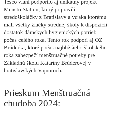
Tesco vlani podporilo aj unikátny projekt
MenstruStation, ktorý pripravili
stredoškoláčky z Bratislavy a vďaka ktorému
mali všetky žiačky strednej školy k dispozícii
dostatok dámskych hygienických potrieb
počas celého roka. Tento rok podporí aj OZ
Brúderka, ktoré počas najbližšieho školského
roka zabezpečí menštruačné potreby pre
Základnú školu Kataríny Brúderovej v
bratislavských Vajnoroch.
Prieskum Menštruačná
chudoba 2024: