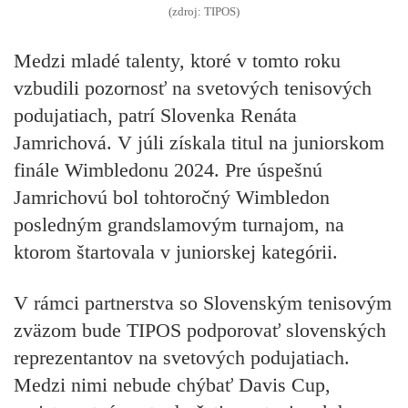
(zdroj: TIPOS)
Medzi mladé talenty, ktoré v tomto roku
vzbudili pozornosť na svetových tenisových
podujatiach, patrí Slovenka Renáta
Jamrichová. V júli získala titul na juniorskom
finále Wimbledonu 2024. Pre úspešnú
Jamrichovú bol tohtoročný Wimbledon
posledným grandslamovým turnajom, na
ktorom štartovala v juniorskej kategórii.
V rámci partnerstva so Slovenským tenisovým
zväzom bude TIPOS podporovať slovenských
reprezentantov na svetových podujatiach.
Medzi nimi nebude chýbať Davis Cup,