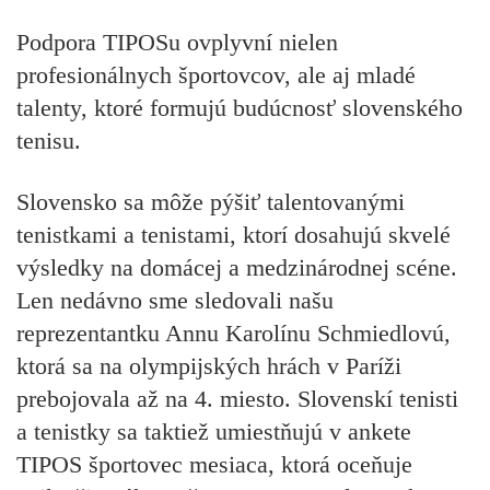
Podpora TIPOSu ovplyvní nielen
profesionálnych športovcov, ale aj mladé
talenty, ktoré formujú budúcnosť slovenského
tenisu.
Slovensko sa môže pýšiť talentovanými
tenistkami a tenistami, ktorí dosahujú skvelé
výsledky na domácej a medzinárodnej scéne.
Len nedávno sme sledovali našu
reprezentantku Annu Karolínu Schmiedlovú,
ktorá sa na olympijských hrách v Paríži
prebojovala až na 4. miesto. Slovenskí tenisti
a tenistky sa taktiež umiestňujú v ankete
TIPOS športovec mesiaca, ktorá oceňuje