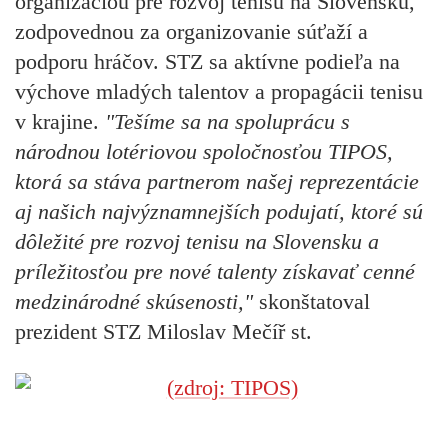
organizáciou pre rozvoj tenisu na Slovensku,
zodpovednou za organizovanie súťaží a
podporu hráčov. STZ sa aktívne podieľa na
výchove mladých talentov a propagácii tenisu
v krajine.
"Tešíme sa na spoluprácu s
národnou lotériovou spoločnosťou TIPOS,
ktorá sa stáva partnerom našej reprezentácie
aj našich najvýznamnejších podujatí, ktoré sú
dôležité pre rozvoj tenisu na Slovensku a
príležitosťou pre nové talenty získavať cenné
medzinárodné skúsenosti,"
skonštatoval
prezident STZ Miloslav Mečíř st.