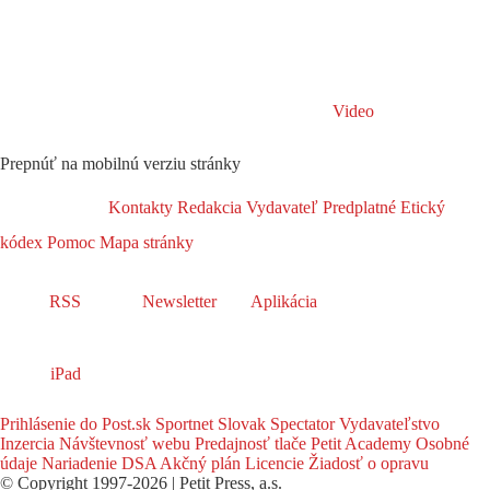
Video
Prepnúť na mobilnú verziu stránky
Kontakty
Redakcia
Vydavateľ
Predplatné
Etický
kódex
Pomoc
Mapa stránky
RSS
Newsletter
Aplikácia
iPad
Prihlásenie do Post.sk
Sportnet
Slovak Spectator
Vydavateľstvo
Inzercia
Návštevnosť webu
Predajnosť tlače
Petit Academy
Osobné
údaje
Nariadenie DSA
Akčný plán
Licencie
Žiadosť o opravu
© Copyright 1997-2026 | Petit Press, a.s.