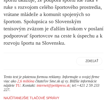
ruke s rozvojom celého športového prostredia,
vrátane mládeže a komunít spojených so
športom. Spolupráca so Slovenským
tenisovým zväzom je ďalším krokom v poslaní
podporovať športovcov na ceste k úspechu a k
rozvoju športu na Slovensku.
ZDIEĽAŤ
Tento text je platenou formou reklamy. Informujte o svojej firme
viac ako
2,6 milióna
čitateľov Sme.sk aj vy. Bližšie informácie
nájdete
TU
. Kontakt:
internet@petitpress.sk
; tel:+421 2 59 233
227.
NAJČÍTANEJŠIE TLAČOVÉ SPRÁVY