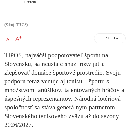
Inzercia
(Zdroj: TIPOS)
+
A
-
ZDIEĽAŤ
A
|
TIPOS, najväčší podporovateľ športu na
Slovensku, sa neustále snaží rozvíjať a
zlepšovať domáce športové prostredie. Svoju
podporu teraz venuje aj tenisu – športu s
množstvom fanúšikov, talentovaných hráčov a
úspešných reprezentantov. Národná lotériová
spoločnosť sa stáva generálnym partnerom
Slovenského tenisového zväzu až do sezóny
2026/2027.