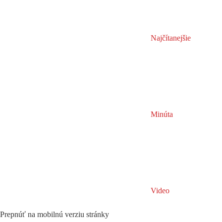
Najčítanejšie
Minúta
Video
Prepnúť na mobilnú verziu stránky