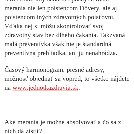
merania nie len poistencom Dôvery, ale aj
poistencom iných zdravotných poisťovní.
Vďaka nej si môžu skontrolovať svoj
zdravotný stav bez dlhého čakania. Takzvaná
malá preventívka však nie je štandardná
preventívna prehliadka, ani ju nenahrádza.
Časový harmonogram, presné adresy,
možnosť objednať sa vopred, to všetko nájdete
na
www.jednotkazdravia.sk
.
Aké merania je možné absolvovať a čo sa z
nich dá zistiť?