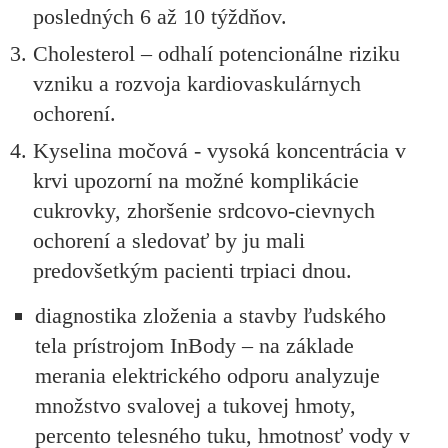
posledných 6 až 10 týždňov.
Cholesterol – odhalí potencionálne riziku
vzniku a rozvoja kardiovaskulárnych
ochorení.
Kyselina močová - vysoká koncentrácia v
krvi upozorní na možné komplikácie
cukrovky, zhoršenie srdcovo-cievnych
ochorení a sledovať by ju mali
predovšetkým pacienti trpiaci dnou.
diagnostika zloženia a stavby ľudského
tela prístrojom InBody – na základe
merania elektrického odporu analyzuje
množstvo svalovej a tukovej hmoty,
percento telesného tuku, hmotnosť vody v