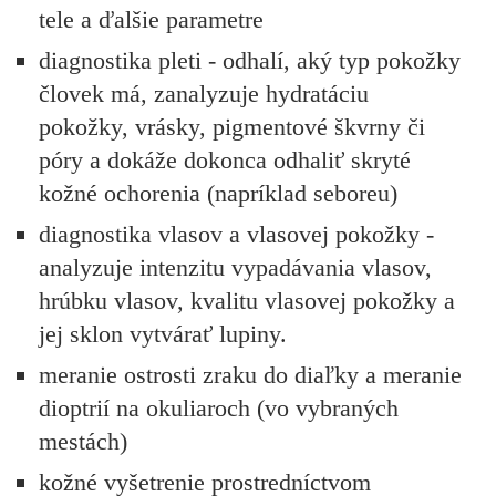
tele a ďalšie parametre
diagnostika pleti - odhalí, aký typ pokožky
človek má, zanalyzuje hydratáciu
pokožky, vrásky, pigmentové škvrny či
póry a dokáže dokonca odhaliť skryté
kožné ochorenia (napríklad seboreu)
diagnostika vlasov a vlasovej pokožky -
analyzuje intenzitu vypadávania vlasov,
hrúbku vlasov, kvalitu vlasovej pokožky a
jej sklon vytvárať lupiny.
meranie ostrosti zraku do diaľky a meranie
dioptrií na okuliaroch (vo vybraných
mestách)
kožné vyšetrenie prostredníctvom