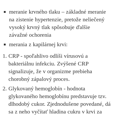
meranie krvného tlaku – základné meranie
na zistenie hypertenzie, pretože neliečený
vysoký krvný tlak spôsobuje ďalšie
závažné ochorenia
merania z kapilárnej krvi:
CRP - spoľahlivo odlíši vírusovú a
bakteriálnu infekciu. Zvýšené CRP
signalizuje, že v organizme prebieha
chorobný zápalový proces.
Glykovaný hemoglobín - hodnota
glykovaného hemoglobínu predstavuje tzv.
dlhodobý cukor. Zjednodušene povedané, dá
sa z neho vyčítať hladina cukru v krvi za