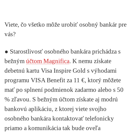
Viete, čo všetko môže urobiť osobný bankár pre
vás?
● Starostlivosť osobného bankára prichádza s
bežným
účtom Magnifica
. K nemu získate
debetnú kartu Visa Inspire Gold s výhodami
programu VISA Benefit za 11 €, ktorý môžete
mať po splnení podmienok zadarmo alebo s 50
% zľavou. S bežným účtom získate aj modrú
bankovú aplikáciu, z ktorej viete svojho
osobného bankára kontaktovať telefonicky
priamo a komunikácia tak bude oveľa