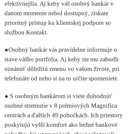
efektívnejšia. Aj keby váš osobný bankár v
danom momente nebol dostupný, získate
prioritný prístup ku klientskej podpore so
službou Kontakt.
●
Osobný bankár vás pravidelne informuje o
stave vášho portfólia
. Aj keby ste mu zabudli
oznámiť dôležitú zmenu vo vašom živote, pri
telefonáte od neho si na to určite spomeniete.
● S osobným bankárom si viete dohodnúť
osobné stretnutie v 8 prémiových Magnifica
centrách a ďalších 49 pobočkách.
Ich priestory
poskytujú vyšší komfort ako bežné bankové