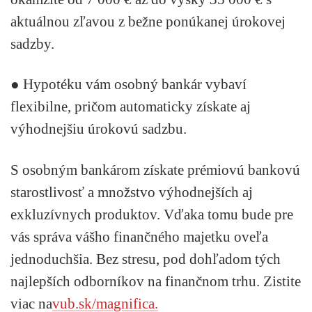
aktuálnou zľavou z bežne ponúkanej úrokovej
sadzby.
● Hypotéku vám osobný bankár vybaví
flexibilne, pričom automaticky získate aj
výhodnejšiu úrokovú sadzbu.
S osobným bankárom získate prémiovú bankovú
starostlivosť a množstvo výhodnejších aj
exkluzívnych produktov. Vďaka tomu bude pre
vás správa vášho finančného majetku oveľa
jednoduchšia. Bez stresu, pod dohľadom tých
najlepších odborníkov na finančnom trhu. Zistite
viac na
vub.sk/magnifica.