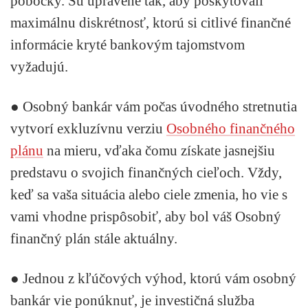
pobočky. Sú upravené tak, aby poskytovali
maximálnu diskrétnosť, ktorú si citlivé finančné
informácie kryté bankovým tajomstvom
vyžadujú.
● Osobný bankár vám počas úvodného stretnutia
vytvorí
exkluzívnu verziu
Osobného finančného
plánu
na mieru, vďaka čomu získate jasnejšiu
predstavu o svojich finančných cieľoch. Vždy,
keď sa vaša situácia alebo ciele zmenia, ho vie s
vami vhodne prispôsobiť, aby bol váš Osobný
finančný plán stále aktuálny.
● Jednou z kľúčových výhod, ktorú vám osobný
bankár vie ponúknuť, je investičná služba