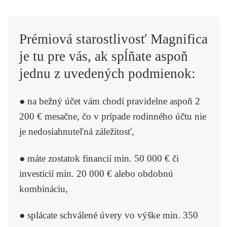
Prémiová starostlivosť Magnifica
je tu pre vás, ak spĺňate aspoň
jednu z uvedených podmienok:
● na bežný účet vám chodí pravidelne aspoň 2
200 € mesačne, čo v prípade rodinného účtu nie
je nedosiahnuteľná záležitosť,
● máte zostatok financií min. 50 000 € či
investícií min. 20 000 € alebo obdobnú
kombináciu,
● splácate schválené úvery vo výške min. 350