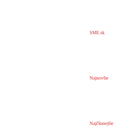
SME.sk
Najnovšie
Najčítanejšie