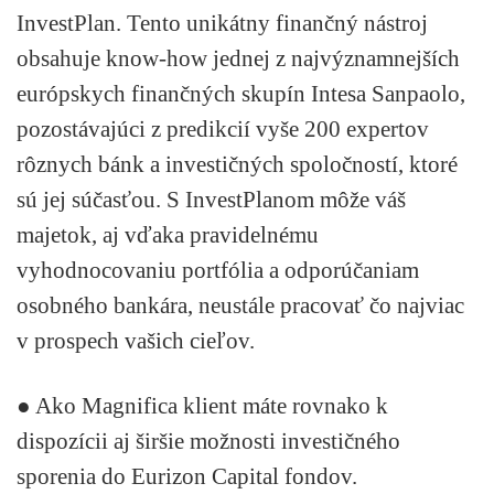
InvestPlan. Tento unikátny finančný nástroj
obsahuje know-how jednej z najvýznamnejších
európskych finančných skupín Intesa Sanpaolo,
pozostávajúci z predikcií vyše 200 expertov
rôznych bánk a investičných spoločností, ktoré
sú jej súčasťou.
S InvestPlanom môže váš
majetok, aj vďaka pravidelnému
vyhodnocovaniu portfólia a odporúčaniam
osobného bankára, neustále pracovať čo najviac
v prospech vašich cieľov.
●
Ako Magnifica klient máte rovnako k
dispozícii aj širšie možnosti investičného
sporenia do Eurizon Capital fondov.