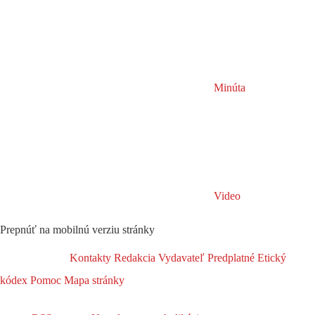
Minúta
Video
Prepnúť na mobilnú verziu stránky
Kontakty
Redakcia
Vydavateľ
Predplatné
Etický
kódex
Pomoc
Mapa stránky