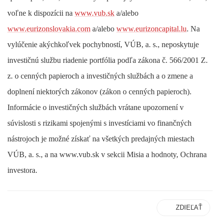
voľne k dispozícii na
www.vub.sk
a/alebo
www.eurizonslovakia.com
a/alebo
www.eurizoncapital.lu
. Na
vylúčenie akýchkoľvek pochybností, VÚB, a. s., neposkytuje
investičnú službu riadenie portfólia podľa zákona č. 566/2001 Z.
z. o cenných papieroch a investičných službách a o zmene a
doplnení niektorých zákonov (zákon o cenných papieroch).
Informácie o investičných službách vrátane upozornení v
súvislosti s rizikami spojenými s investíciami vo finančných
nástrojoch je možné získať na všetkých predajných miestach
VÚB, a. s., a na www.vub.sk v sekcii Misia a hodnoty, Ochrana
investora.
ZDIEĽAŤ