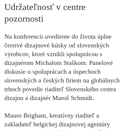
Udržateľnosť v centre
pozornosti
Na konferencii uvedieme do života úplne
čerstvé dizajnové kúsky od slovenských
výrobcov, ktoré vznikli spoluprácou s
dizajnérom Michalom Staškom. Panelové
diskusie o spoluprácach a úspechoch
slovenských a českých firiem na globálnych
trhoch povedie riaditeľ Slovenského centra
dizajnu a dizajnér Maroš Schmidt.
Mauro Brigham, kreatívny riaditeľ a
zakladateľ belgickej dizajnovej agentúry