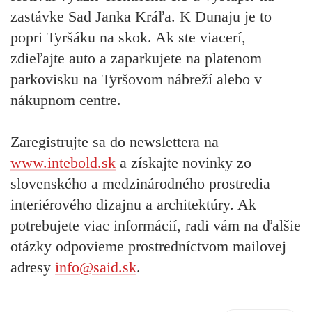
zastávke Sad Janka Kráľa. K Dunaju je to
popri Tyršáku na skok. Ak ste viacerí,
zdieľajte auto a zaparkujete na platenom
parkovisku na Tyršovom nábreží alebo v
nákupnom centre.
Zaregistrujte sa do newslettera na
www.intebold.sk
a získajte novinky zo
slovenského a medzinárodného prostredia
interiérového dizajnu a architektúry. Ak
potrebujete viac informácií, radi vám na ďalšie
otázky odpovieme prostredníctvom mailovej
adresy
info@said.sk
.