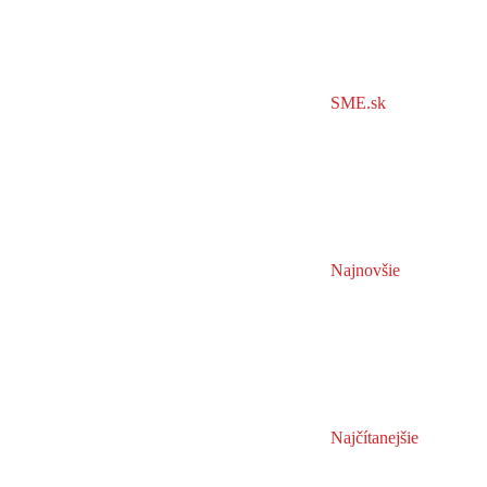
SME.sk
Najnovšie
Najčítanejšie