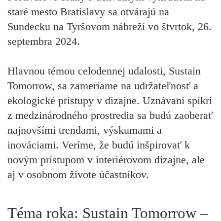
staré mesto Bratislavy sa otvárajú na
Sundecku na Tyršovom nábreží vo štvrtok, 26.
septembra 2024.
Hlavnou témou celodennej udalosti, Sustain
Tomorrow, sa zameriame na udržateľnosť a
ekologické prístupy v dizajne. Uznávaní spíkri
z medzinárodného prostredia sa budú zaoberať
najnovšími trendami, výskumami a
inováciami. Veríme, že budú inšpirovať k
novým prístupom v interiérovom dizajne, ale
aj v osobnom živote účastníkov.
Téma roka: Sustain Tomorrow –