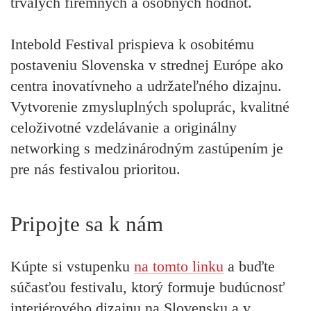
trvalých firemných a osobných hodnôt.
Intebold Festival prispieva k osobitému
postaveniu Slovenska v strednej Európe ako
centra inovatívneho a udržateľného dizajnu.
Vytvorenie zmysluplných spoluprác, kvalitné
celoživotné vzdelávanie a originálny
networking s medzinárodným zastúpením je
pre nás festivalou prioritou.
Pripojte sa k nám
Kúpte si vstupenku
na tomto linku
a buďte
súčasťou festivalu, ktorý formuje budúcnosť
interiérového dizajnu na Slovensku a v