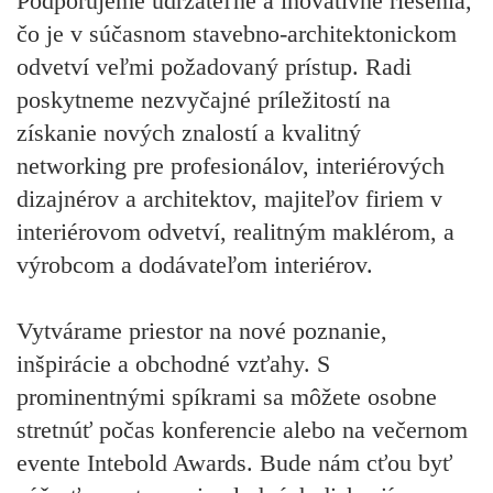
Podporujeme udržateľné a inovatívne riešenia,
čo je v súčasnom stavebno-architektonickom
odvetví veľmi požadovaný prístup. Radi
poskytneme nezvyčajné príležitostí na
získanie nových znalostí a kvalitný
networking pre profesionálov, interiérových
dizajnérov a architektov, majiteľov firiem v
interiérovom odvetví, realitným maklérom, a
výrobcom a dodávateľom interiérov.
Vytvárame priestor na nové poznanie,
inšpirácie a obchodné vzťahy. S
prominentnými spíkrami sa môžete osobne
stretnúť počas konferencie alebo na večernom
evente Intebold Awards. Bude nám cťou byť