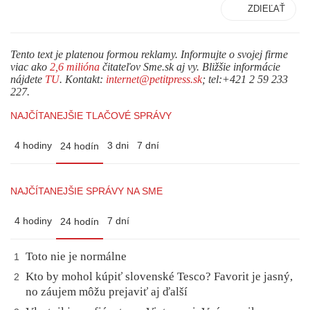
ZDIEĽAŤ
Tento text je platenou formou reklamy. Informujte o svojej firme
viac ako
2,6 milióna
čitateľov Sme.sk aj vy. Bližšie informácie
nájdete
TU
. Kontakt:
internet@petitpress.sk
; tel:+421 2 59 233
227.
NAJČÍTANEJŠIE TLAČOVÉ SPRÁVY
4 hodiny
3 dni
7 dní
24 hodín
NAJČÍTANEJŠIE SPRÁVY NA SME
4 hodiny
7 dní
24 hodín
Toto nie je normálne
1
Kto by mohol kúpiť slovenské Tesco? Favorit je jasný,
2
no záujem môžu prejaviť aj ďalší