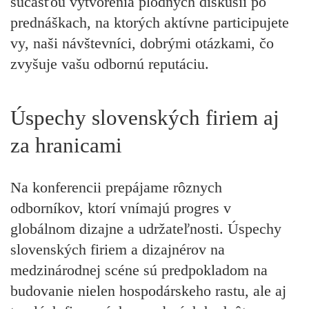
súčasťou vytvorenia plodných diskusií po
prednáškach, na ktorých aktívne participujete
vy, naši návštevníci, dobrými otázkami, čo
zvyšuje vašu odbornú reputáciu.
Úspechy slovenských firiem aj
za hranicami
Na konferencii prepájame rôznych
odborníkov, ktorí vnímajú progres v
globálnom dizajne a udržateľnosti. Úspechy
slovenských firiem a dizajnérov na
medzinárodnej scéne sú predpokladom na
budovanie nielen hospodárskeho rastu, ale aj