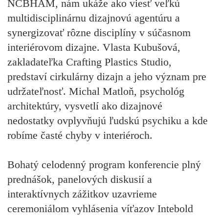
NCBHAM, nám ukáže ako viesť veľkú
multidisciplinárnu dizajnovú agentúru a
synergizovať rôzne disciplíny v súčasnom
interiérovom dizajne. Vlasta Kubušová,
zakladateľka Crafting Plastics Studio,
predstaví cirkulárny dizajn a jeho význam pre
udržateľnosť. Michal Matloň, psychológ
architektúry, vysvetlí ako dizajnové
nedostatky ovplyvňujú ľudskú psychiku a kde
robíme časté chyby v interiéroch.
Bohatý celodenný program konferencie plný
prednášok, panelových diskusií a
interaktívnych zážitkov uzavrieme
ceremoniálom vyhlásenia víťazov Intebold