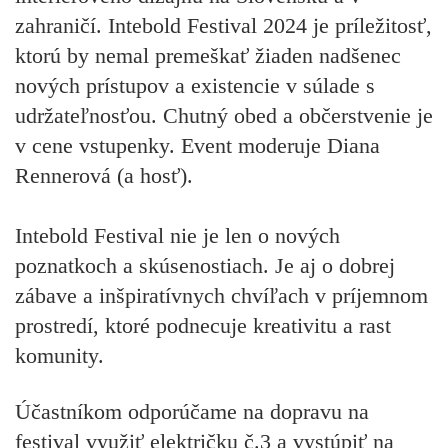
zahraničí. Intebold Festival 2024 je príležitosť,
ktorú by nemal premeškať žiaden nadšenec
nových prístupov a existencie v súlade s
udržateľnosťou. Chutný obed a občerstvenie je
v cene vstupenky. Event moderuje Diana
Rennerová (a hosť).
Intebold Festival nie je len o nových
poznatkoch a skúsenostiach. Je aj o dobrej
zábave a inšpiratívnych chvíľach v príjemnom
prostredí, ktoré podnecuje kreativitu a rast
komunity.
Účastníkom odporúčame na dopravu na
festival využiť električku č.3 a vystúpiť na