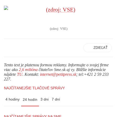
(zdroj: VSE)
ZDIEĽAŤ
Tento text je platenou formou reklamy. Informujte o svojej firme
viac ako
2,6 milióna
čitateľov Sme.sk aj vy. Bližšie informácie
nájdete
TU
. Kontakt:
internet@petitpress.sk
; tel:+421 2 59 233
227.
NAJČÍTANEJŠIE TLAČOVÉ SPRÁVY
4 hodiny
3 dni
7 dní
24 hodín
NAJČÍTANEJŠIE SPRÁVY NA SME