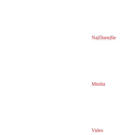
Najčítanejšie
Minúta
Video