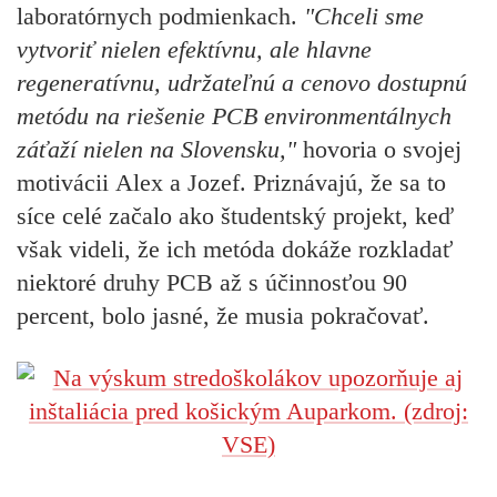
laboratórnych podmienkach.
"Chceli sme
vytvoriť nielen efektívnu, ale hlavne
regeneratívnu, udržateľnú a cenovo dostupnú
metódu na riešenie PCB environmentálnych
záťaží nielen na Slovensku,"
hovoria o svojej
motivácii
Alex a Jozef.
Priznávajú, že sa to
síce celé začalo ako študentský projekt, keď
však videli, že ich metóda dokáže rozkladať
niektoré druhy PCB až s účinnosťou 90
percent, bolo jasné, že musia pokračovať.