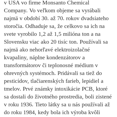
v USA vo firme Monsanto Chemical
Company. Vo veľkom objeme sa vyrábali
najmä v období 30. až 70. rokov dvadsiateho
storočia. Odhaduje sa, že celkovo sa ich na
svete vyrobilo 1,2 až 1,5 milióna ton a na
Slovensku viac ako 20 tisíc ton. Používali sa
najmä ako nehorľavé elektroizolačné
kvapaliny, náplne kondenzátorov a
transformátorov či teplonosné médium v
ohrevných systémoch. Pridávali sa tiež do
pesticídov, tlačiarenských farieb, lepidiel a
tmelov. Prvé známky intoxikácie PCB, ktoré
sa dostali do životného prostredia, boli zistené
v roku 1936. Tieto látky sa u nás používali až
do roku 1984, kedy bola ich výroba kvôli