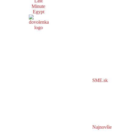
Last
Minute
Egypt
SME.sk
Najnovšie