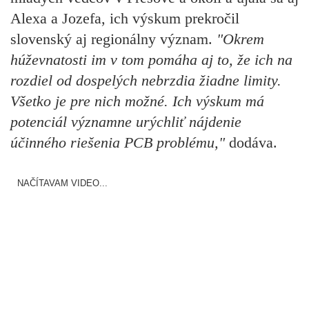
Alexa a Jozefa, ich výskum prekročil
slovenský aj regionálny význam.
"Okrem
húževnatosti im v tom pomáha aj to, že ich na
rozdiel od dospelých nebrzdia žiadne limity.
Všetko je pre nich možné. Ich výskum má
potenciál významne urýchliť nájdenie
účinného riešenia PCB problému,"
dodáva.
NAČÍTAVAM VIDEO...