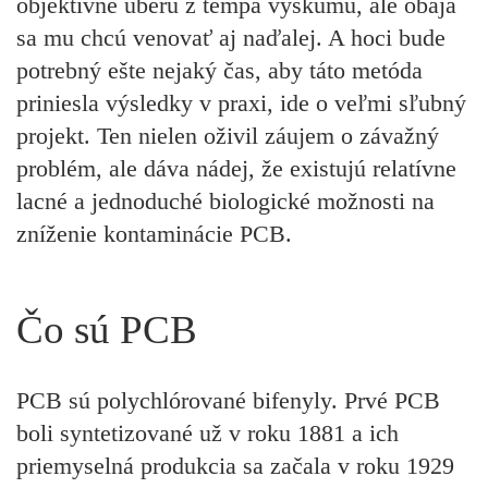
objektívne uberú z tempa výskumu, ale obaja
sa mu chcú venovať aj naďalej. A hoci bude
potrebný ešte nejaký čas, aby táto metóda
priniesla výsledky v praxi, ide o veľmi sľubný
projekt. Ten nielen oživil záujem o závažný
problém, ale dáva nádej, že existujú relatívne
lacné a jednoduché biologické možnosti na
zníženie kontaminácie PCB.
Čo sú PCB
PCB sú polychlórované bifenyly. Prvé PCB
boli syntetizované už v roku 1881 a ich
priemyselná produkcia sa začala v roku 1929