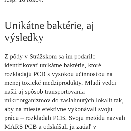
Unikátne baktérie, aj
výsledky
Z pôdy v Strážskom sa im podarilo
identifikovať unikátne baktérie, ktoré
rozkladajú PCB s vysokou účinnosťou na
menej toxické medziprodukty. Mladí vedci
našli aj spôsob transportovania
mikroorganizmov do zasiahnutých lokalít tak,
aby na mieste efektívne vykonávali svoju
prácu – rozkladali PCB. Svoju metódu nazvali
MARS PCB a odskúšali ju zatiaľ v