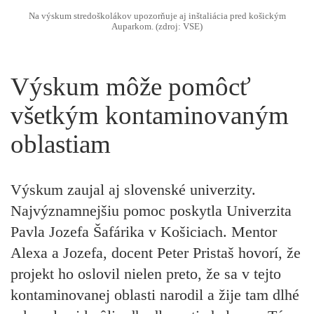
Na výskum stredoškolákov upozorňuje aj inštaliácia pred košickým
Auparkom. (zdroj: VSE)
Výskum môže pomôcť
všetkým kontaminovaným
oblastiam
Výskum zaujal aj slovenské univerzity.
Najvýznamnejšiu pomoc poskytla Univerzita
Pavla Jozefa Šafárika v Košiciach. Mentor
Alexa a Jozefa,
docent Peter Pristaš
hovorí, že
projekt ho oslovil nielen preto, že sa v tejto
kontaminovanej oblasti narodil a žije tam dlhé