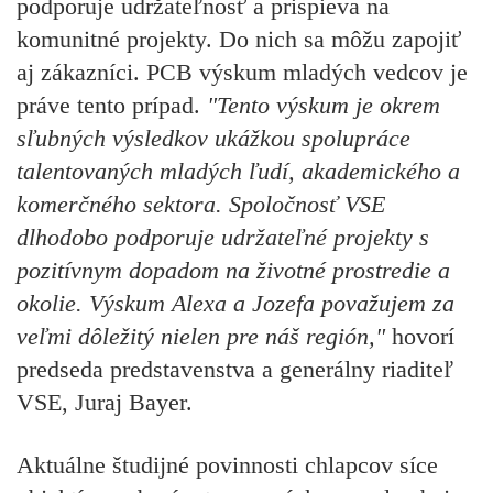
podporuje udržateľnosť a prispieva na
komunitné projekty. Do nich sa môžu zapojiť
aj zákazníci. PCB výskum mladých vedcov je
práve tento prípad.
"Tento výskum je okrem
sľubných výsledkov ukážkou spolupráce
talentovaných mladých ľudí, akademického a
komerčného sektora. Spoločnosť VSE
dlhodobo podporuje udržateľné projekty s
pozitívnym dopadom na životné prostredie a
okolie. Výskum Alexa a Jozefa považujem za
veľmi dôležitý nielen pre náš región,"
hovorí
predseda predstavenstva a generálny riaditeľ
VSE, Juraj Bayer.
Aktuálne študijné povinnosti chlapcov síce