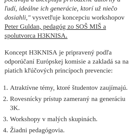
ľudí, ideálne ich generácie, ktorí už niečo
dosiahli,"
vysvetľuje koncepciu workshopov
Peter Guldan, pedagóg zo SOŠ MIŠ a
spolutvorca H3KNISA.
Koncept
H3KNISA
je pripravený podľa
odporúčaní Európskej komisie a zakladá sa na
piatich kľúčových princípoch prevencie:
Atraktívne témy, ktoré študentov zaujímajú.
Rovesnícky prístup zameraný na generáciu
3K.
Workshopy v malých skupinách.
Žiadni pedagógovia.