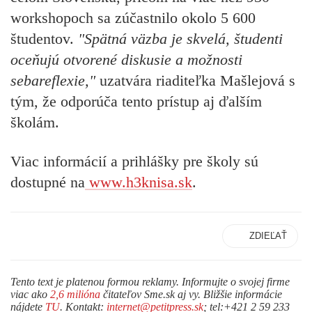
workshopoch sa zúčastnilo okolo 5 600
študentov.
"Spätná väzba je skvelá, študenti
oceňujú otvorené diskusie a možnosti
sebareflexie,"
uzatvára riaditeľka Mašlejová s
tým, že odporúča tento prístup aj ďalším
školám.
Viac informácií a prihlášky pre školy sú
dostupné na
www.h3knisa.sk
.
ZDIEĽAŤ
Tento text je platenou formou reklamy. Informujte o svojej firme
viac ako
2,6 milióna
čitateľov Sme.sk aj vy. Bližšie informácie
nájdete
TU
. Kontakt:
internet@petitpress.sk
; tel:+421 2 59 233