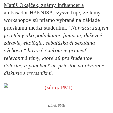
Matúš Okajček, známy influencer a
ambasádor H3KNISA,
vysvetľuje, že témy
workshopov sú priamo vybrané na základe
prieskumu medzi študentmi.
"Najväčší záujem
je o témy ako podnikanie, financie, duševné
zdravie, ekológia, sebaláska či sexuálna
výchova," hovorí. Cieľom je priniesť
relevantné témy, ktoré sú pre študentov
dôležité, a ponúknuť im priestor na otvorené
diskusie s rovesníkmi.
(zdroj: PMI)