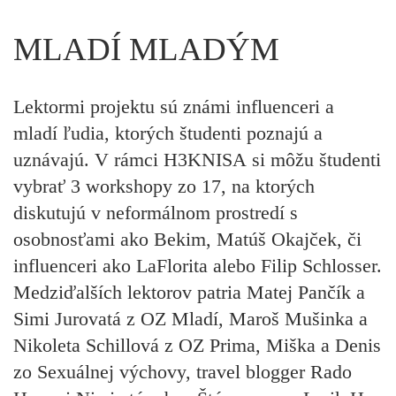
MLADÍ MLADÝM
Lektormi projektu sú známi influenceri a
mladí ľudia, ktorých študenti poznajú a
uznávajú. V rámci
H3KNISA
si môžu študenti
vybrať 3 workshopy zo 17, na ktorých
diskutujú v neformálnom prostredí s
osobnosťami ako
Bekim, Matúš Okajček,
či
influenceri ako
LaFlorita
alebo
Filip Schlosser.
Medziďalších lektorov patria Matej Pančík a
Simi Jurovatá z
OZ Mladí,
Maroš Mušinka a
Nikoleta Schillová z
OZ Prima, Miška a Denis
zo Sexuálnej výchovy,
travel blogger Rado