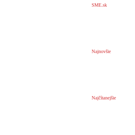
SME.sk
Najnovšie
Najčítanejšie