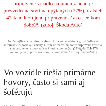
Najčastejšie v aute pritom vybavujú pracovné telefonáty, vyhľadávajú
informácie či posielajú emaily. O tom, že má veľmi dobre pripravené vozidlo
na prácu z neho je presvedčená štvrtina opýtaných (27%), ďalších 47%
hodnotí jeho pripravenosť ako „celkom dobrú“. (zdroj: Škoda Auto)
Vo vozidle riešia primárne
hovory, často si sami aj
šoférujú