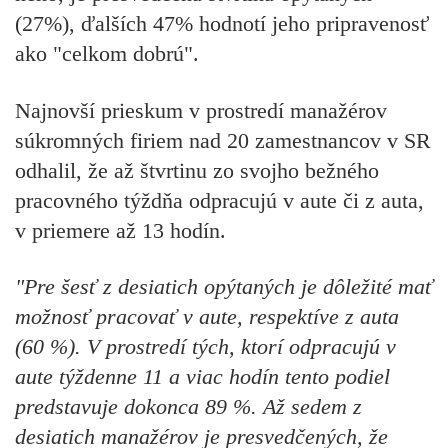
(27%), ďalších 47% hodnotí jeho pripravenosť
ako "celkom dobrú".
Najnovší prieskum v prostredí manažérov
súkromných firiem nad 20 zamestnancov v SR
odhalil, že až štvrtinu zo svojho bežného
pracovného týždňa odpracujú v aute či z auta,
v priemere až 13 hodín.
"Pre šesť z desiatich opýtaných je dôležité mať
možnosť pracovať v aute, respektíve z auta
(60 %). V prostredí tých, ktorí odpracujú v
aute týždenne 11 a viac hodín tento podiel
predstavuje dokonca 89 %. Až sedem z
desiatich manažérov je presvedčených, že