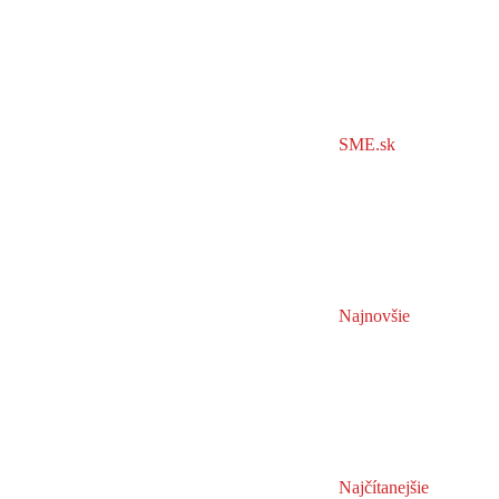
SME.sk
Najnovšie
Najčítanejšie