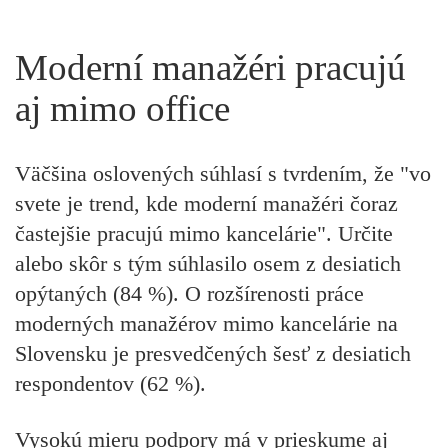
Moderní manažéri pracujú
aj mimo office
Väčšina oslovených súhlasí s tvrdením, že "vo
svete je trend, kde moderní manažéri čoraz
častejšie pracujú mimo kancelárie". Určite
alebo skôr s tým súhlasilo osem z desiatich
opýtaných (84 %). O rozšírenosti práce
moderných manažérov mimo kancelárie na
Slovensku je presvedčených šesť z desiatich
respondentov (62 %).
Vysokú mieru podpory má v prieskume aj