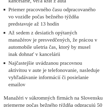
kancelárie, veľa krát z auta
Priemer pracovného času odpracovaného
vo vozidle počas bežného týždňa
predstavuje až 13 hodín
Až sedem z desiatich opýtaných
manažérov je presvedčených, že prácou v
automobile ušetria čas, ktorý by musel
inak dohnať v kancelárii
Najčastejšie uvádzanou pracovnou
aktivitou v aute je telefonovanie, nasleduje
vyhľadávanie informácií či posielanie
emailov
Manažéri v súkromných firmách na Slovensku
priemerne počas bežného týždňa odpracujú 50