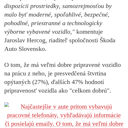
dispozícii prostriedky, samozrejmosťou by
malo byť moderné, spoľahlivé, bezpečné,
pohodlné, priestranné a technologicky
výborne vybavené vozidlo,"
komentuje
Jaroslav Hercog, riaditeľ spoločnosti Škoda
Auto Slovensko.
O tom, že má veľmi dobre pripravené vozidlo
na prácu z neho, je presvedčená štvrtina
opýtaných (27%), ďalších 47% hodnotí
pripravenosť vozidla ako "celkom dobrú".