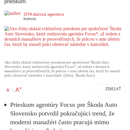
prieskum.
SITA tlačová agentúra
Inzercia
Ako ďalej ukázal exkluzívny prieskum pre spoločnosť Škoda Auto
Slovensko, ktorý realizovala agentúra Focus*, až sedem z desiatich
manažérov je presvedčených, že prácou v aute ušetria čas, ktorý by museli
práci obetovať následne v kancelárii. (Zdroj: Škoda Auto)
+
A
-
ZDIEĽAŤ
A
|
Prieskum agentúry Focus pre Škoda Auto
Slovensko potvrdil pokračujúci trend, že
moderní manažéri často pracujú mimo