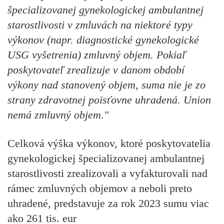
špecializovanej gynekologickej ambulantnej
starostlivosti v zmluvách na niektoré typy
výkonov (napr. diagnostické gynekologické
USG vyšetrenia) zmluvný objem. Pokiaľ
poskytovateľ zrealizuje v danom období
výkony nad stanovený objem, suma nie je zo
strany zdravotnej poisťovne uhradená. Union
nemá zmluvný objem."
Celková výška výkonov, ktoré poskytovatelia
gynekologickej špecializovanej ambulantnej
starostlivosti zrealizovali a vyfakturovali nad
rámec zmluvných objemov a neboli preto
uhradené, predstavuje za rok 2023 sumu viac
ako 261 tis. eur