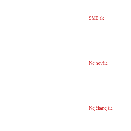
SME.sk
Najnovšie
Najčítanejšie