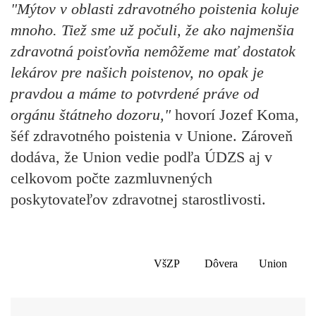
"Mýtov v oblasti zdravotného poistenia koluje
mnoho. Tiež sme už počuli, že ako najmenšia
zdravotná poisťovňa nemôžeme mať dostatok
lekárov pre našich poistenov, no opak je
pravdou a máme to potvrdené práve od
orgánu štátneho dozoru,"
hovorí Jozef Koma,
šéf zdravotného poistenia v Unione. Zároveň
dodáva, že Union vedie podľa ÚDZS aj v
celkovom počte zazmluvnených
poskytovateľov zdravotnej starostlivosti.
VšZP
Dôvera
Union