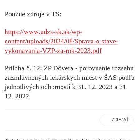
Použité zdroje v TS:
https://www.udzs-sk.sk/wp-
content/uploads/2024/08/Sprava-o-stave-
vykonavania-VZP-za-rok-2023.pdf
Príloha č. 12: ZP Dôvera - porovnanie rozsahu
zazmluvnených lekárskych miest v ŠAS podľa
jednotlivých odborností k 31. 12. 2023 a 31.
12. 2022
ZDIEĽAŤ