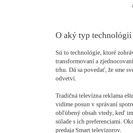
O aký typ technológií
Sú to technológie, ktoré zohr
transformovaní a zjednocovaní
trhu. Dá sa povedať, že sme s
odvetví.
Tradičná televízna reklama eš
vidíme posun v správaní spotr
obľúbený obsah vtedy, keď im 
súlade s ich preferenciami. O
predaja Smart televízorov.