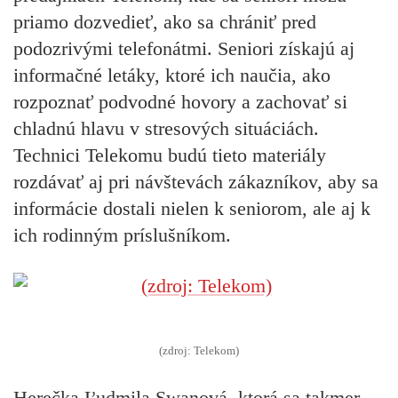
priamo dozvedieť, ako sa chrániť pred
podozrivými telefonátmi. Seniori získajú aj
informačné letáky, ktoré ich naučia, ako
rozpoznať podvodné hovory a zachovať si
chladnú hlavu v stresových situáciách.
Technici Telekomu budú tieto materiály
rozdávať aj pri návštevách zákazníkov, aby sa
informácie dostali nielen k seniorom, ale aj k
ich rodinným príslušníkom.
(zdroj: Telekom)
Herečka Ľudmila Swanová, ktorá sa takmer