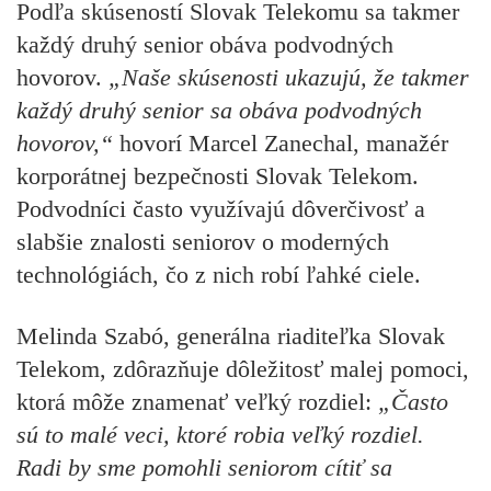
Podľa skúseností Slovak Telekomu sa takmer
každý druhý senior obáva podvodných
hovorov.
„Naše skúsenosti ukazujú, že takmer
každý druhý senior sa obáva podvodných
hovorov,“
hovorí Marcel Zanechal, manažér
korporátnej bezpečnosti Slovak Telekom.
Podvodníci často využívajú dôverčivosť a
slabšie znalosti seniorov o moderných
technológiách, čo z nich robí ľahké ciele.
Melinda Szabó, generálna riaditeľka Slovak
Telekom, zdôrazňuje dôležitosť malej pomoci,
ktorá môže znamenať veľký rozdiel:
„Často
sú to malé veci, ktoré robia veľký rozdiel.
Radi by sme pomohli seniorom cítiť sa