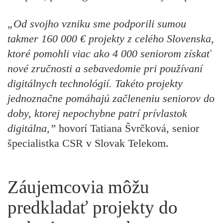
„Od svojho vzniku sme podporili sumou
takmer 160 000 € projekty z celého Slovenska,
ktoré pomohli viac ako 4 000 seniorom získať
nové zručnosti a sebavedomie pri používaní
digitálnych technológií. Takéto projekty
jednoznačne pomáhajú začleneniu seniorov do
doby, ktorej nepochybne patrí prívlastok
digitálna,”
hovorí Tatiana Švrčková, senior
špecialistka CSR v Slovak Telekom.
Záujemcovia môžu
predkladať projekty do