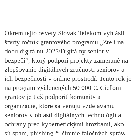
Okrem tejto osvety Slovak Telekom vyhlásil
štvrtý ročník grantového programu
„Zrelí na
dobu digitálnu 2025/Digitálny senior v
bezpečí“,
ktorý podporí projekty zamerané na
zlepšovanie digitálnych zručností seniorov a
ich bezpečnosti v online prostredí. Tento rok je
na program vyčlenených 50 000 €. Cieľom
grantov je tiež podporiť komunity a
organizácie, ktoré sa venujú vzdelávaniu
seniorov v oblasti digitálnych technológií a
ochrany pred kybernetickými hrozbami, ako
sú spam, phishing či šírenie falošných správ.