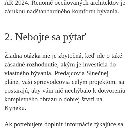
AR 2024. Renomé oceňovaných architektov je
zárukou nadštandardného komfortu bývania.
2. Nebojte sa pýtať
Žiadna otázka nie je zbytočná, keď ide o také
zásadné rozhodnutie, akým je investícia do
vlastného bývania. Predajcovia Slnečnej
pláne, vaši sprievodcovia celým projektom, sa
postarajú, aby vám nič nechýbalo k dotvoreniu
kompletného obrazu o dobrej štvrti na
Kyneku.
Ak potrebujete doplniť informácie týkajúce sa