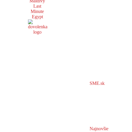
Maldivy
Last
Minute
Egypt
SME.sk
Najnovšie