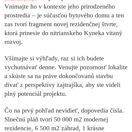
Vnímajte ho v kontexte jeho prirodzeného
prostredia – je súčasťou bytového domu a ten
zas tvorí fragment novej rezidenčnej štvrte,
ktorá prinesie do nitrianskeho Kyneka vítaný
rozvoj.
Všímajte si výhľady, raz si ich budete
vychutnávať denne. Venujte pozornosť lokalite
a skúste sa na práve dokončovanú stavbu
dívať z perspektívy zajtrajška, aby ste videli
plný potenciál projektu.
Čo na prvý pohľad nevidieť, dopovedia čísla.
Slnečnú pláň tvorí 50 000 m2 modernej
rezidencie, 6 500 m2 záhrad, 1 krásne