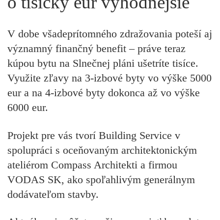
o tisícky eur výhodnejšie
V dobe všadeprítomného zdražovania poteší aj
významný finančný benefit – práve teraz
kúpou bytu na Slnečnej pláni ušetríte tisíce.
Využite zľavy na 3-izbové byty vo výške 5000
eur a na 4-izbové byty dokonca až vo výške
6000 eur.
Projekt pre vás tvorí Building Service v
spolupráci s oceňovaným architektonickým
ateliérom Compass Architekti a firmou
VODAS SK, ako spoľahlivým generálnym
dodávateľom stavby.