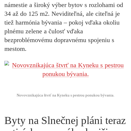
námestie a široký výber bytov s rozlohami od
34 až do 125 m2. Neviditeľná, ale citeľná je
tiež harmónia bývania – pokoj vďaka okoliu
plnému zelene a čulosť vďaka
bezproblémovému dopravnému spojeniu s
mestom.
Novovznikajúca štvrť na Kyneku s pestrou ponukou bývania.
Byty na Slnečnej pláni teraz