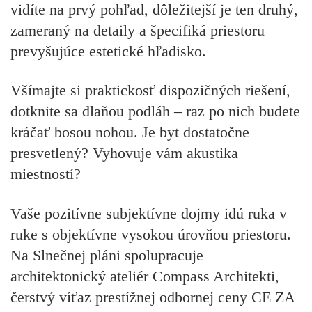
vidíte na prvý pohľad, dôležitejší je ten druhý,
zameraný na detaily a špecifiká priestoru
prevyšujúce estetické hľadisko.
Všímajte si praktickosť dispozičných riešení,
dotknite sa dlaňou podláh – raz po nich budete
kráčať bosou nohou. Je byt dostatočne
presvetlený? Vyhovuje vám akustika
miestností?
Vaše pozitívne subjektívne dojmy idú ruka v
ruke s objektívne vysokou úrovňou priestoru.
Na Slnečnej pláni spolupracuje
architektonický ateliér Compass Architekti,
čerstvý víťaz prestížnej odbornej ceny CE ZA