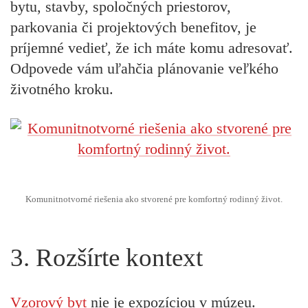
bytu, stavby, spoločných priestorov,
parkovania či projektových benefitov, je
príjemné vedieť, že ich máte komu adresovať.
Odpovede vám uľahčia plánovanie veľkého
životného kroku.
Komunitnotvorné riešenia ako stvorené pre komfortný rodinný život.
3. Rozšírte kontext
Vzorový byt
nie je expozíciou v múzeu.