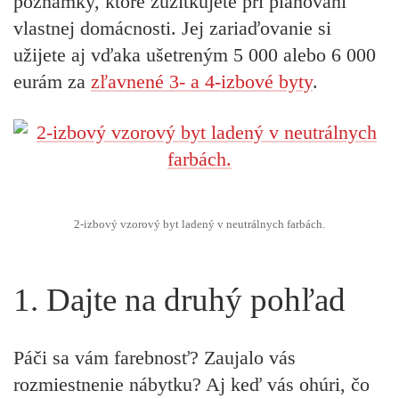
poznámky, ktoré zužitkujete pri plánovaní
vlastnej domácnosti. Jej zariaďovanie si
užijete aj vďaka ušetreným 5 000 alebo 6 000
eurám za
zľavnené 3- a 4-izbové byty
.
2-izbový vzorový byt ladený v neutrálnych farbách.
1. Dajte na druhý pohľad
Páči sa vám farebnosť? Zaujalo vás
rozmiestnenie nábytku? Aj keď vás ohúri, čo