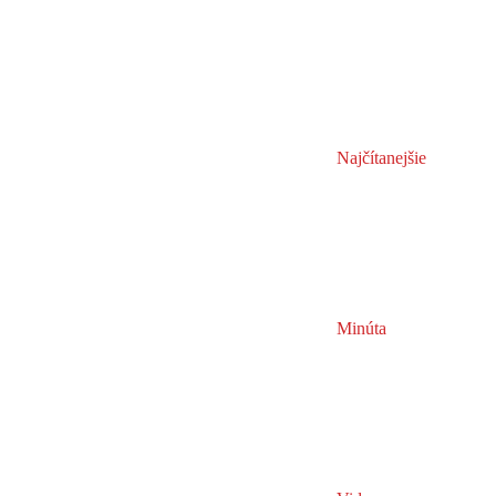
Najčítanejšie
Minúta