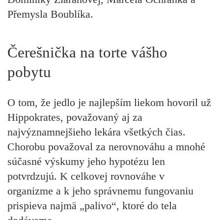
Přemysla Boublíka.
Čerešnička na torte vášho
pobytu
O tom, že jedlo je najlepším liekom hovoril už
Hippokrates, považovaný aj za
najvýznamnejšieho lekára všetkých čias.
Chorobu považoval za nerovnováhu a mnohé
súčasné výskumy jeho hypotézu len
potvrdzujú. K celkovej rovnováhe v
organizme a k jeho správnemu fungovaniu
prispieva najmä „palivo“, ktoré do tela