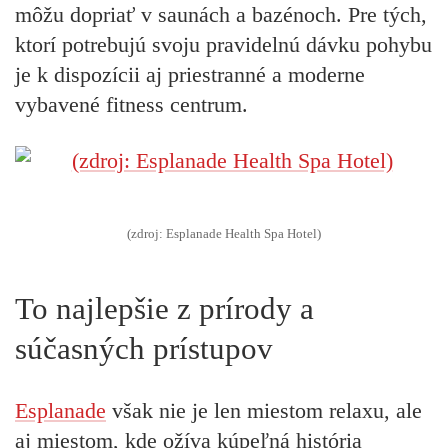
môžu dopriať v saunách a bazénoch. Pre tých,
ktorí potrebujú svoju pravidelnú dávku pohybu
je k dispozícii aj priestranné a moderne
vybavené fitness centrum.
(zdroj: Esplanade Health Spa Hotel)
To najlepšie z prírody a
súčasných prístupov
Esplanade
však nie je len miestom relaxu, ale
aj miestom, kde ožíva kúpeľná história