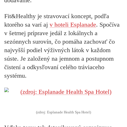
dodávame.
Fit&Healthy je stravovací koncept, podľa
ktorého sa varí aj
v hoteli Esplanade
. Spočíva
v šetrnej príprave jedál z lokálnych a
sezónnych surovín, čo pomáha zachovať čo
najvyšší podiel výživných látok v každom
súste. Je založený na jemnom a postupnom
čistení a odkysľovaní celého tráviaceho
systému.
(zdroj: Esplanade Health Spa Hotel)