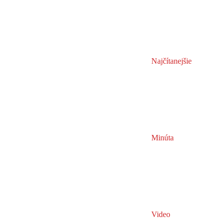
Najčítanejšie
Minúta
Video