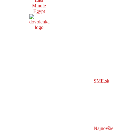
Last
Minute
Egypt
SME.sk
Najnovšie