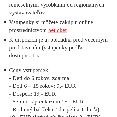
remeselnými výrobkami od regionálnych
vystavovateľov
Vstupenky si môžete zakúpiť online
prostredníctvom
oeticket
K dispozícii je aj pokladňa pred večerným
predstavením (vstupenky podľa
dostupnosti).
Ceny vstupeniek:
- Deti do 6 rokov: zdarma
- Deti 6 – 15 rokov: 9,- EUR
- Dospelí: 19,- EUR
- Seniori s preukazom 15,- EUR
- Rodinný balíček (2 dospelí a 1 dieťa):