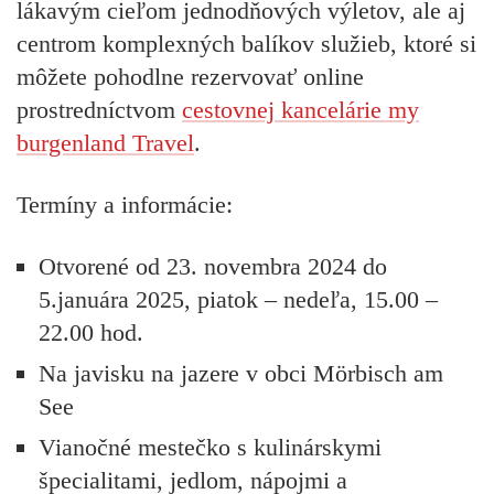
lákavým cieľom jednodňových výletov, ale aj
centrom komplexných balíkov služieb, ktoré si
môžete pohodlne rezervovať online
prostredníctvom
cestovnej kancelárie my
burgenland Travel
.
Termíny a informácie:
Otvorené od 23. novembra 2024 do
5.januára 2025, piatok – nedeľa, 15.00 –
22.00 hod.
Na javisku na jazere v obci Mörbisch am
See
Vianočné mestečko s kulinárskymi
špecialitami, jedlom, nápojmi a