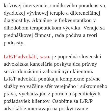
krízovej intervencie, smútkového poradenstva,
dyadickej vývinovej terapie a diferenciálnej
diagnostiky. Aktuálne je frekventantkou v
dlhodobom terapeutickom výcviku. Venuje sa
prednáškovej činnosti, rada počúva a tvorí
podcasty.
L/R/P advokáti, s.r.o.
je popredná slovenská
advokátska kancelária poskytujúca právny
servis domácim i zahraničným klientom.
L/R/P advokáti ponúkajú komplexné právne
služby vo väčšine sfér verejného i súkromného
práva, vychádzajúc z potrieb a špecifických
požiadaviek klientov. Osobitne sa L/R/P
advokáti zameriavajú na poskytovanie