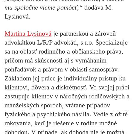
mu spoločne vieme pomôcť,“
dodáva M.
Lysinová.
Martina Lysinová
je partnerkou a zároveň
advokátkou L/R/P advokáti, s.r.o. Špecializuje
sa na oblasť rodinného a občianskeho práva,
pričom má skúsenosti aj s vymáhaním
pohľadávok a právom v oblasti samospráv.
Základom jej práce je individuálny prístup ku
klientovi, dôvera a diskrétnosť. Vo svojej práci
zastupuje klientov v náročných rodičovských a
manželských sporoch, vrátane prípadov
fyzického a psychického násilia. Vedie zložité
rokovania, keď je riešenie v rodine možné
dohodou. V prípade, ak dohoda nie je možná,