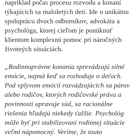
napríklad počas procesu rozvodu a konaní
týkajúcich sa maloletých detí. Ide o unikátnu
spoluprácu dvoch odborníkov, advokáta a
psychológa, ktorej cieľom je ponúknuť
klientom komplexnú pomoc pri náročných
životných situáciách.
„Rodinnoprávne konania sprevádzajú silné
emócie, najmä keď sa rozhoduje o deťoch.
Pod vplyvom emócií rozvádzajúcich sa párov
alebo rodičov, ktorých rodičovské práva a
povinnosti upravuje súd, sa racionálne
riešenia hľadajú niekedy ťažšie. Psychológ
môže byť pri stabilizovaní rodinnej situácie
veľmi nápomocný. Veríme, že touto