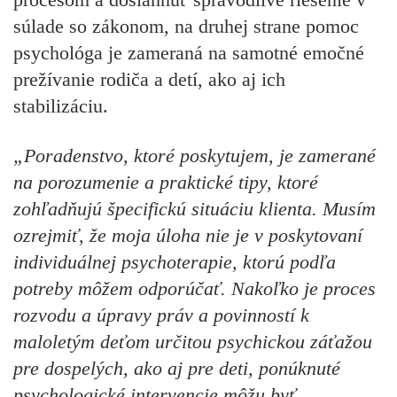
súlade so zákonom, na druhej strane pomoc
psychológa je zameraná na samotné emočné
prežívanie rodiča a detí, ako aj ich
stabilizáciu.
„Poradenstvo, ktoré poskytujem, je zamerané
na porozumenie a praktické tipy, ktoré
zohľadňujú špecifickú situáciu klienta. Musím
ozrejmiť, že moja úloha nie je v poskytovaní
individuálnej psychoterapie, ktorú podľa
potreby môžem odporúčať. Nakoľko je proces
rozvodu a úpravy práv a povinností k
maloletým deťom určitou psychickou záťažou
pre dospelých, ako aj pre deti, ponúknuté
psychologické intervencie môžu byť