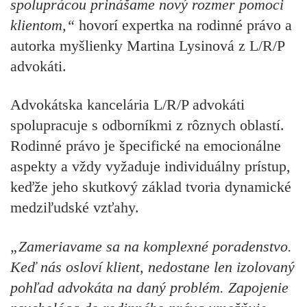
spoluprácou prinášame nový rozmer pomoci
klientom,“
hovorí expertka na rodinné právo a
autorka myšlienky Martina Lysinová z L/R/P
advokáti.
Advokátska kancelária L/R/P advokáti
spolupracuje s odborníkmi z rôznych oblastí.
Rodinné právo je špecifické na emocionálne
aspekty a vždy vyžaduje individuálny prístup,
keďže jeho skutkový základ tvoria dynamické
medziľudské vzťahy.
„Zameriavame sa na komplexné poradenstvo.
Keď nás osloví klient, nedostane len izolovaný
pohľad advokáta na daný problém. Zapojenie