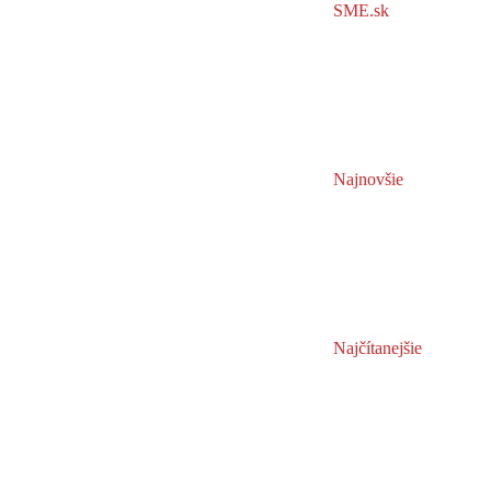
SME.sk
Najnovšie
Najčítanejšie