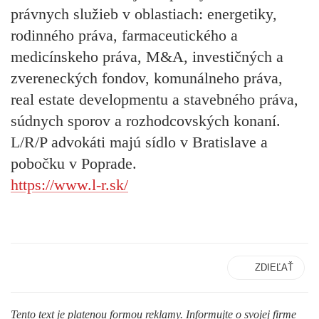
právnych služieb v oblastiach: energetiky,
rodinného práva, farmaceutického a
medicínskeho práva, M&A, investičných a
zvereneckých fondov, komunálneho práva,
real estate developmentu a stavebného práva,
súdnych sporov a rozhodcovských konaní.
L/R/P advokáti majú sídlo v Bratislave a
pobočku v Poprade.
https://www.l-r.sk/
ZDIEĽAŤ
Tento text je platenou formou reklamy. Informujte o svojej firme