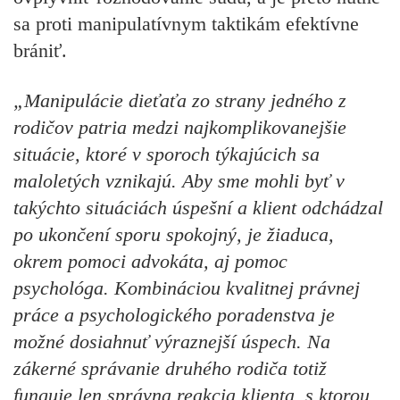
sa proti manipulatívnym taktikám efektívne
brániť.
„Manipulácie dieťaťa zo strany jedného z
rodičov patria medzi najkomplikovanejšie
situácie, ktoré v sporoch týkajúcich sa
maloletých vznikajú. Aby sme mohli byť v
takýchto situáciách úspešní a klient odchádzal
po ukončení sporu spokojný, je žiaduca,
okrem pomoci advokáta, aj pomoc
psychológa. Kombináciou kvalitnej právnej
práce a psychologického poradenstva je
možné dosiahnuť výraznejší úspech. Na
zákerné správanie druhého rodiča totiž
funguje len správna reakcia klienta, s ktorou