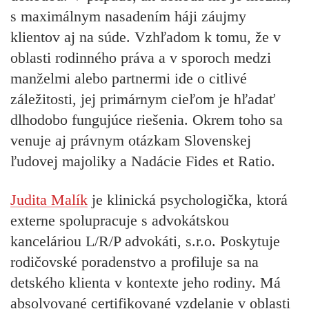
s maximálnym nasadením háji záujmy
klientov aj na súde. Vzhľadom k tomu, že v
oblasti rodinného práva a v sporoch medzi
manželmi alebo partnermi ide o citlivé
záležitosti, jej primárnym cieľom je hľadať
dlhodobo fungujúce riešenia. Okrem toho sa
venuje aj právnym otázkam Slovenskej
ľudovej majoliky a Nadácie Fides et Ratio.
Judita Malík
je klinická psychologička, ktorá
externe spolupracuje s advokátskou
kanceláriou L/R/P advokáti, s.r.o. Poskytuje
rodičovské poradenstvo a profiluje sa na
detského klienta v kontexte jeho rodiny. Má
absolvované certifikované vzdelanie v oblasti