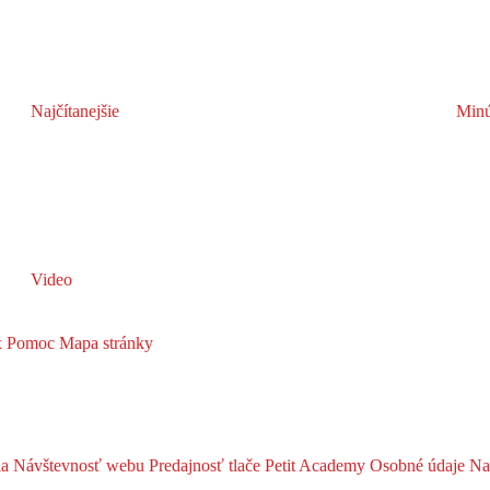
Najčítanejšie
Minú
Video
x
Pomoc
Mapa stránky
ia
Návštevnosť webu
Predajnosť tlače
Petit Academy
Osobné údaje
Na