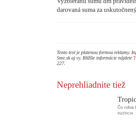
Vyzbieranú sumu dm pravidelne
darovaná suma za uskutočnený
Tento text je platenou formou reklamy. In
Sme.sk aj vy. Bližšie informácie nájdete
227.
Neprehliadnite tiež
Tropic
Čo robia
INZERCIA