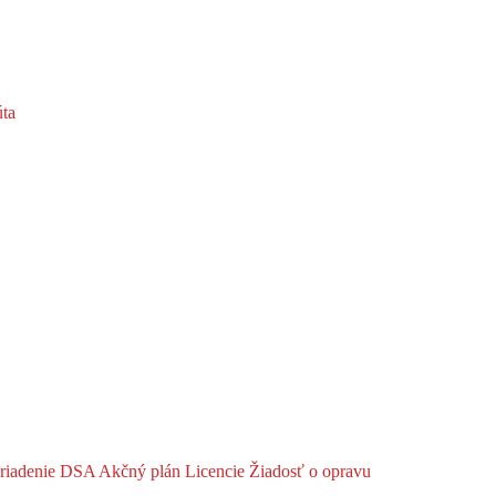
ta
riadenie DSA
Akčný plán
Licencie
Žiadosť o opravu