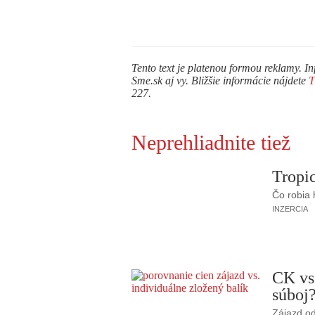
Tento text je platenou formou reklamy. In
Sme.sk aj vy. Bližšie informácie nájdete
227.
Neprehliadnite tiež
Tropic
Čo robia
INZERCIA
CK vs
súboj
Zájazd od