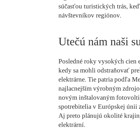
súčasťou turistických trás, keď
návštevníkov regiónov.
Utečú nám naši s
Posledné roky vysokých cien e
kedy sa mohli odstraňovať pre
elektrárne. Tie patria podľa M
najlacnejším výrobným zdrojo
novým inštalovaným fotovolti
spotrebitelia v Európskej únii
Aj preto plánujú okolité kraj
elektrární.