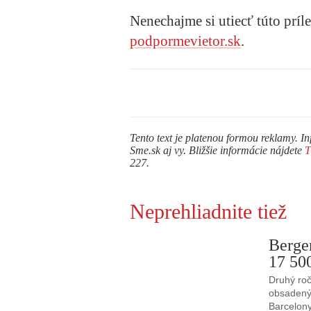
Nenechajme si utiecť túto príl
podpormevietor.sk
.
Tento text je platenou formou reklamy. In
Sme.sk aj vy. Bližšie informácie nájdete
227.
Neprehliadnite tiež
Berge
17 50
Druhý roč
obsadený 
Barcelony