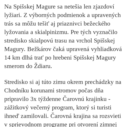
Na Spišskej Magure sa netešia len zjazdoví
lyžiari. Z výborných podmienok a upravených
trás sa môžu tešiť aj priaznivci bežeckého
lyžovania a skialpinizmu. Pre tých vyznačilo
stredisko skialpovú trasu na vrchol Spišskej
Magury. Bežkárov čaká upravená vyhliadková
14 km dlhá trať po hrebeni Spišskej Magury
smerom do Ždiaru.
Stredisko si aj túto zimu okrem prechádzky na
Chodníku korunami stromov počas dňa
pripravilo 3x týždenne Čarovnú krajinku -
zážitkový večerný program, ktorý si turisti
ihneď zamilovali. Čarovná krajina sa rozsvieti
v sprievodnom programe pri otvorení zimnej