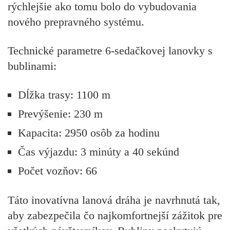
rýchlejšie ako tomu bolo do vybudovania
nového prepravného systému.
Technické parametre 6-sedačkovej lanovky s
bublinami:
Dĺžka trasy: 1100 m
Prevýšenie: 230 m
Kapacita: 2950 osôb za hodinu
Čas výjazdu: 3 minúty a 40 sekúnd
Počet vozňov: 66
Táto inovatívna lanová dráha je navrhnutá tak,
aby zabezpečila čo najkomfortnejší zážitok pre