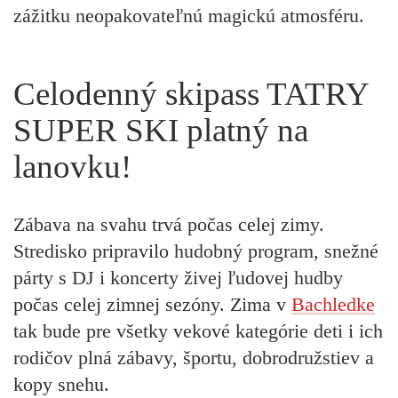
zážitku neopakovateľnú magickú atmosféru.
Celodenný skipass TATRY
SUPER SKI platný na
lanovku!
Zábava na svahu trvá počas celej zimy.
Stredisko pripravilo hudobný program, snežné
párty s DJ i koncerty živej ľudovej hudby
počas celej zimnej sezóny. Zima v
Bachledke
tak bude pre všetky vekové kategórie deti i ich
rodičov plná zábavy, športu, dobrodružstiev a
kopy snehu.