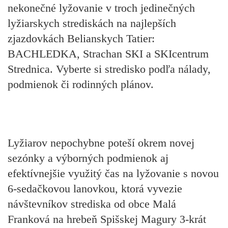
nekonečné lyžovanie v troch jedinečných
lyžiarskych strediskách na najlepších
zjazdovkách Belianskych Tatier:
BACHLEDKA, Strachan SKI a SKIcentrum
Strednica. Vyberte si stredisko podľa nálady,
podmienok či rodinných plánov.
Lyžiarov nepochybne poteší okrem novej
sezónky a výborných podmienok aj
efektívnejšie využitý čas na lyžovanie s novou
6-sedačkovou lanovkou, ktorá vyvezie
návštevníkov strediska od obce Malá
Franková na hrebeň Spišskej Magury 3-krát