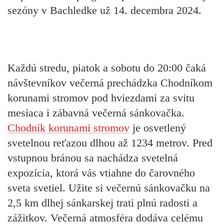
sezóny v Bachledke už 14. decembra 2024.
Každú stredu, piatok a sobotu do 20:00 čaká
návštevníkov večerná prechádzka Chodníkom
korunami stromov pod hviezdami za svitu
mesiaca i zábavná večerná sánkovačka.
Chodník korunami stromov
je osvetlený
svetelnou reťazou dlhou až 1234 metrov. Pred
vstupnou bránou sa nachádza svetelná
expozícia, ktorá vás vtiahne do čarovného
sveta svetiel. Užite si večernú sánkovačku na
2,5 km dlhej sánkarskej trati plnú radosti a
zážitkov. Večerná atmosféra dodáva celému