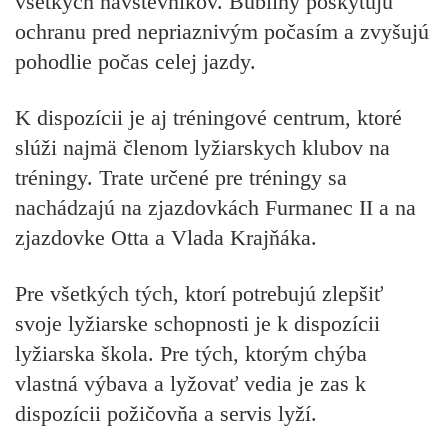
všetkých návštevníkov. Bubliny poskytujú
ochranu pred nepriaznivým počasím a zvyšujú
pohodlie počas celej jazdy.
K dispozícii je aj tréningové centrum, ktoré
slúži najmä členom lyžiarskych klubov na
tréningy. Trate určené pre tréningy sa
nachádzajú na zjazdovkách Furmanec II a na
zjazdovke Otta a Vlada Krajňáka.
Pre všetkých tých, ktorí potrebujú zlepšiť
svoje lyžiarske schopnosti je k dispozícii
lyžiarska škola. Pre tých, ktorým chýba
vlastná výbava a lyžovať vedia je zas k
dispozícii požičovňa a servis lyží.