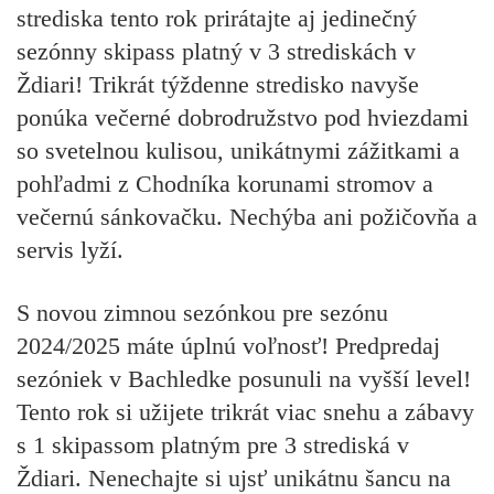
strediska tento rok prirátajte aj jedinečný
sezónny skipass platný v 3 strediskách v
Ždiari!
Trikrát týždenne stredisko navyše
ponúka večerné dobrodružstvo pod hviezdami
so svetelnou kulisou, unikátnymi zážitkami a
pohľadmi z Chodníka korunami stromov a
večernú sánkovačku. Nechýba ani požičovňa a
servis lyží.
S novou zimnou sezónkou pre sezónu
2024/2025 máte úplnú voľnosť!
Predpredaj
sezóniek v Bachledke posunuli na vyšší level!
Tento rok si užijete trikrát viac snehu a zábavy
s 1 skipassom platným pre 3 strediská v
Ždiari. Nenechajte si ujsť unikátnu šancu na