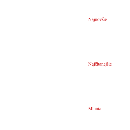
Najnovšie
Najčítanejšie
Minúta