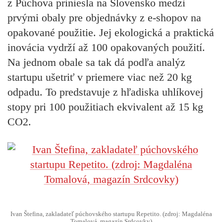
z Púchova priniesla na Slovensko medzi
prvými obaly pre objednávky z e-shopov na
opakované použitie. Jej ekologická a praktická
inovácia vydrží až 100 opakovaných použití.
Na jednom obale sa tak dá podľa analýz
startupu ušetriť v priemere viac než 20 kg
odpadu. To predstavuje z hľadiska uhlíkovej
stopy pri 100 použitiach ekvivalent až 15 kg
CO2.
Ivan Štefina, zakladateľ púchovského startupu Repetito. (zdroj: Magdaléna
Tomalová, magazín Srdcovky)