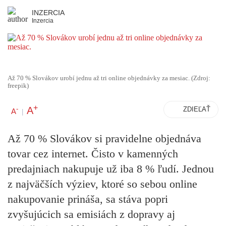
INZERCIA
Inzercia
Až 70 % Slovákov urobí jednu až tri online objednávky za mesiac. (Zdroj:
freepik)
+
A
-
ZDIEĽAŤ
A
|
Až 70 % Slovákov si pravidelne objednáva
tovar cez internet. Čisto v kamenných
predajniach nakupuje už iba 8 % ľudí. Jednou
z najväčších výziev, ktoré so sebou online
nakupovanie prináša, sa stáva popri
zvyšujúcich sa emisiách z dopravy aj