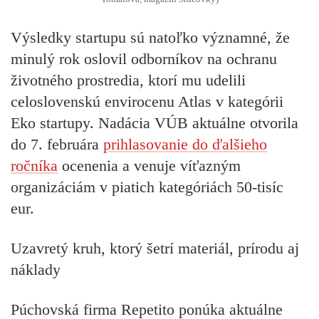
Výsledky startupu sú natoľko významné, že
minulý rok oslovil odborníkov na ochranu
životného prostredia, ktorí mu udelili
celoslovenskú envirocenu Atlas v kategórii
Eko startupy.
Nadácia VÚB aktuálne otvorila
do 7. februára
prihlasovanie do ďalšieho
ročníka
ocenenia a venuje víťazným
organizáciám v piatich kategóriách 50-tisíc
eur.
Uzavretý kruh, ktorý šetrí materiál, prírodu aj
náklady
Púchovská firma Repetito ponúka aktuálne