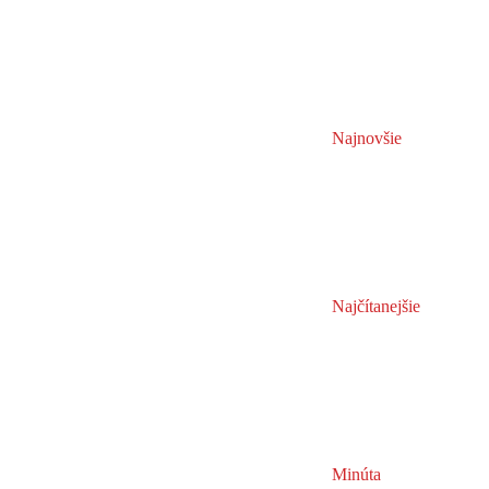
Najnovšie
Najčítanejšie
Minúta