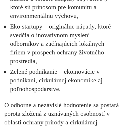
ktoré sú prínosom pre komunitu a
environmentálnu výchovu,
Eko startupy
– originálne nápady, ktoré
svedčia o inovatívnom myslení
odborníkov a začínajúcich lokálnych
firiem v prospech ochrany životného
prostredia,
Zelené podnikanie
– ekoinovácie v
podnikaní, cirkulárnej ekonomike aj
poľnohospodárstve.
O odborné a nezávislé hodnotenie sa postará
porota zložená z uznávaných osobností v
oblasti ochrany prírody a cirkulárnej