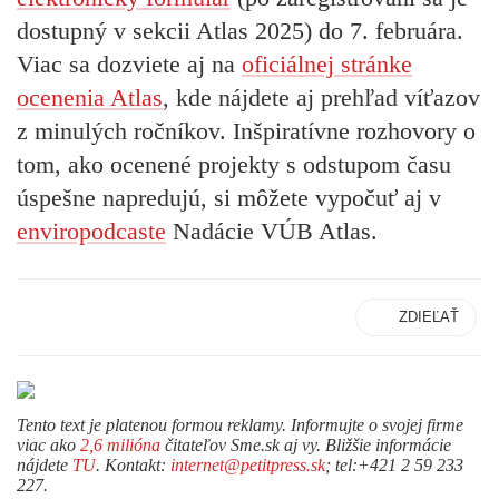
dostupný v sekcii Atlas 2025)
do 7. februára.
Viac sa dozviete aj na
oficiálnej stránke
ocenenia Atlas
, kde nájdete aj prehľad víťazov
z minulých ročníkov. Inšpiratívne rozhovory o
tom, ako ocenené projekty s odstupom času
úspešne napredujú, si môžete vypočuť aj v
enviropodcaste
Nadácie VÚB Atlas.
ZDIEĽAŤ
Tento text je platenou formou reklamy. Informujte o svojej firme
viac ako
2,6 milióna
čitateľov Sme.sk aj vy. Bližšie informácie
nájdete
TU
. Kontakt:
internet@petitpress.sk
; tel:+421 2 59 233
227.