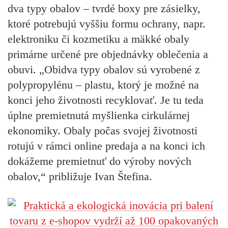
dva typy obalov – tvrdé boxy pre zásielky,
ktoré potrebujú vyššiu formu ochrany, napr.
elektroniku či kozmetiku a mäkké obaly
primárne určené pre objednávky oblečenia a
obuvi. „Obidva typy obalov sú vyrobené z
polypropylénu – plastu, ktorý je možné na
konci jeho životnosti recyklovať. Je tu teda
úplne premietnutá myšlienka cirkulárnej
ekonomiky. Obaly počas svojej životnosti
rotujú v rámci online predaja a na konci ich
dokážeme premietnuť do výroby nových
obalov,“ približuje Ivan Štefina.