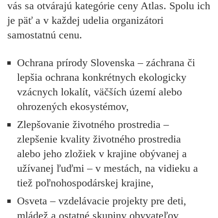
vás sa otvárajú kategórie ceny Atlas. Spolu ich
je päť a v každej udelia organizátori
samostatnú cenu.
Ochrana prírody Slovenska
– záchrana či
lepšia ochrana konkrétnych ekologicky
vzácnych lokalít, väčších území alebo
ohrozených ekosystémov,
Zlepšovanie životného prostredia
–
zlepšenie kvality životného prostredia
alebo jeho zložiek v krajine obývanej a
užívanej ľuďmi – v mestách, na vidieku a
tiež poľnohospodárskej krajine,
Osveta
– vzdelávacie projekty pre deti,
mládež a ostatné skupiny obyvateľov,