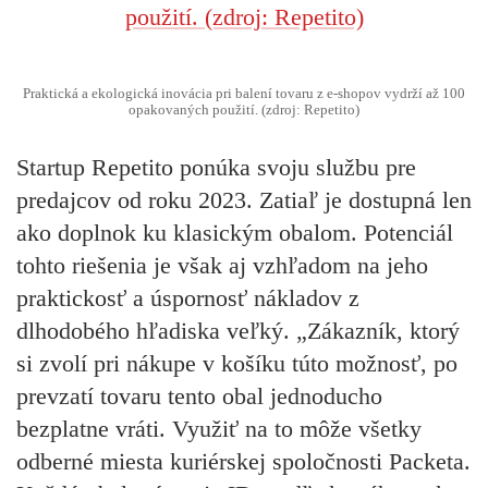
Praktická a ekologická inovácia pri balení tovaru z e-shopov vydrží až 100
opakovaných použití. (zdroj: Repetito)
Startup Repetito ponúka svoju službu pre
predajcov od roku 2023. Zatiaľ je dostupná len
ako doplnok ku klasickým obalom. Potenciál
tohto riešenia je však aj vzhľadom na jeho
praktickosť a úspornosť nákladov z
dlhodobého hľadiska veľký. „Zákazník, ktorý
si zvolí pri nákupe v košíku túto možnosť, po
prevzatí tovaru tento obal jednoducho
bezplatne vráti. Využiť na to môže všetky
odberné miesta kuriérskej spoločnosti Packeta.