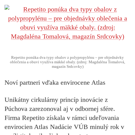
Repetito ponúka dva typy obalov z polypropylénu – pre objednávky
oblečenia a obuvi využíva mäkké obaly. (zdroj: Magdaléna Tomalová,
magazín Srdcovky)
Noví partneri vďaka envirocene Atlas
Unikátny cirkulárny princíp inovácie z
Púchova zarezonoval aj v odbornej sfére.
Firma Repetito získala v rámci udeľovania
envirocien Atlas Nadácie VÚB minulý rok v