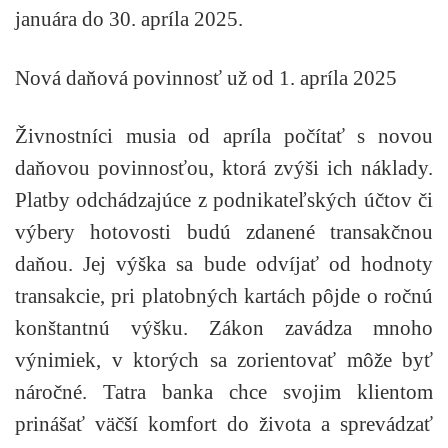
januára do 30. apríla 2025.
Nová daňová povinnosť už od 1. apríla 2025
Živnostníci musia od apríla počítať s novou
daňovou povinnosťou, ktorá zvýši ich náklady.
Platby odchádzajúce z podnikateľských účtov či
výbery hotovosti budú zdanené transakčnou
daňou. Jej výška sa bude odvíjať od hodnoty
transakcie, pri platobných kartách pôjde o ročnú
konštantnú výšku. Zákon zavádza mnoho
výnimiek, v ktorých sa zorientovať môže byť
náročné. Tatra banka chce svojim klientom
prinášať väčší komfort do života a sprevádzať