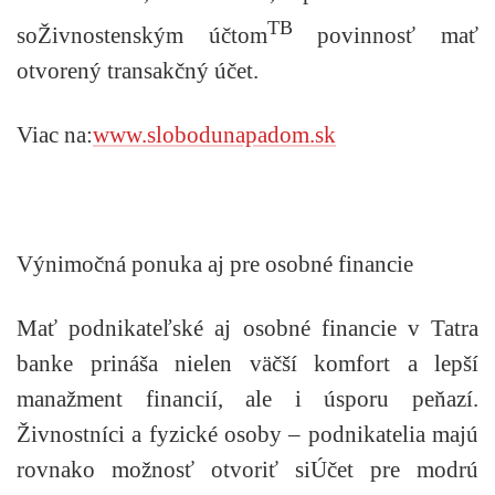
TB
so
Živnostenským
účtom
povinnosť mať
otvorený transakčný účet.
Viac na:
www.slobodunapadom.sk
Výnimočná ponuka aj pre osobné financie
Mať podnikateľské aj osobné financie v Tatra
banke prináša nielen väčší komfort a lepší
manažment financií, ale i úsporu peňazí.
Živnostníci a fyzické osoby – podnikatelia majú
rovnako možnosť otvoriť si
Účet pre modrú