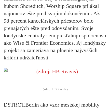
hubom Shoreditch, Worship Square prilákal
nájomcov ešte pred svojím dokončením. Až
98 percent kancelárskych priestorov bolo
prenajatých ešte pred odovzdaním. Svoje
londýnske centrály sem presťahujú spoločnosti
ako Wise či Frontier Economics. Aj londýnsky
projekt sa zameriava na plnenie najvyšších
kritérií udržateľnosti.
(zdroj: HB Reavis)
DSTRCT.Berlin ako vzor mestskej mobility