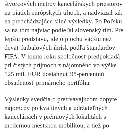
štvorcových metrov kancelárskych priestorov
na piatich európskych trhoch, a nadviazal tak
na predchádzajúce silné výsledky. Po Poľsku
sa na tom najviac podieľal slovenský tím. Pre
lepšiu predstavu, ide o plochu väčšiu než
deväť futbalových ihrísk podľa štandardov
FIFA. V tomto roku spoločnosť predpokladá
pri čistých príjmoch z nájomného vo výške
125 mil. EUR dosiahnuť 98-percentnú
obsadenosť primárneho portfólia.
Výsledky svedčia o pretrvávajúcom dopyte
nájomcov po kvalitných a udržateľných
kanceláriách v prémiových lokalitách s
modernou mestskou mobilitou, a tiež po