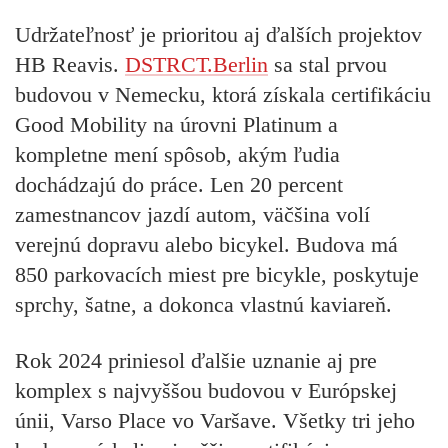
Udržateľnosť je prioritou aj ďalších projektov
HB Reavis.
DSTRCT.Berlin
sa stal prvou
budovou v Nemecku, ktorá získala certifikáciu
Good Mobility na úrovni Platinum a
kompletne mení spôsob, akým ľudia
dochádzajú do práce. Len 20 percent
zamestnancov jazdí autom, väčšina volí
verejnú dopravu alebo bicykel. Budova má
850 parkovacích miest pre bicykle, poskytuje
sprchy, šatne, a dokonca vlastnú kaviareň.
Rok 2024 priniesol ďalšie uznanie aj pre
komplex s najvyššou budovou v Európskej
únii, Varso Place vo Varšave. Všetky tri jeho