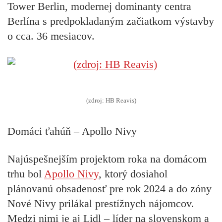
Tower Berlin, modernej dominanty centra
Berlína s predpokladaným začiatkom výstavby
o cca. 36 mesiacov.
(zdroj: HB Reavis)
Domáci ťahúň – Apollo Nivy
Najúspešnejším projektom roka na domácom
trhu bol
Apollo Nivy
, ktorý dosiahol
plánovanú obsadenosť pre rok 2024 a do zóny
Nové Nivy prilákal prestížnych nájomcov.
Medzi nimi je aj Lidl – líder na slovenskom a