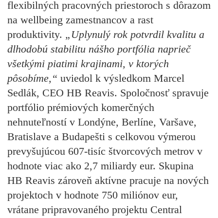
flexibilných pracovných priestoroch s dôrazom
na wellbeing zamestnancov a rast
produktivity.
„Uplynulý rok potvrdil kvalitu a
dlhodobú stabilitu nášho portfólia naprieč
všetkými piatimi krajinami, v ktorých
pôsobíme,“
uviedol k výsledkom
Marcel
Sedlák, CEO HB Reavis
. Spoločnosť spravuje
portfólio prémiových komerčných
nehnuteľností v Londýne, Berlíne, Varšave,
Bratislave a Budapešti s celkovou výmerou
prevyšujúcou 607-tisíc štvorcových metrov v
hodnote viac ako 2,7 miliardy eur. Skupina
HB Reavis zároveň aktívne pracuje na nových
projektoch v hodnote 750 miliónov eur,
vrátane pripravovaného projektu Central